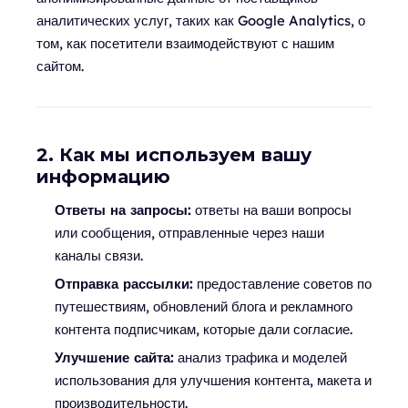
аналитических услуг, таких как Google Analytics, о
том, как посетители взаимодействуют с нашим
сайтом.
2. Как мы используем вашу
информацию
Ответы на запросы:
ответы на ваши вопросы
или сообщения, отправленные через наши
каналы связи.
Отправка рассылки:
предоставление советов по
путешествиям, обновлений блога и рекламного
контента подписчикам, которые дали согласие.
Улучшение сайта:
анализ трафика и моделей
использования для улучшения контента, макета и
производительности.