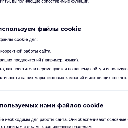
рипты, выполняющие сопоставимые функции.
 используем файлы cookie
файлы cookie для:
корректной работы сайта.
ваших предпочтений (например, языка).
го, как посетители перемещаются по нашему сайту и используют
тивности наших маркетинговых кампаний и исходящих ссылок.
спользуемых нами файлов cookie
ie необходимы для работы сайта. Они обеспечивают основные 
о страницам и доступ к защищенным разделам.