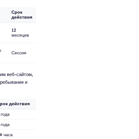
Срок
действия
я
12
месяцев
х
Сессия
им веб-сайтом,
пребывания и
рок действия
 года
 года
4 часа