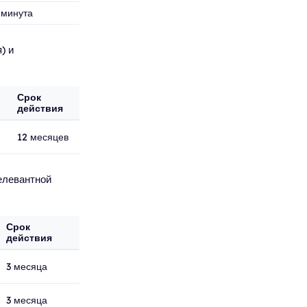
 минута
) и
Срок
действия
12 месяцев
елевантной
Срок
действия
3 месяца
3 месяца