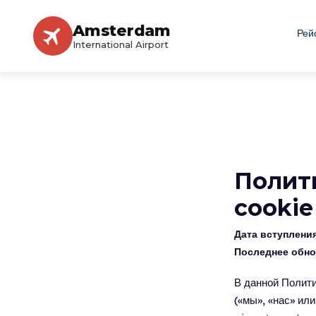
Amsterdam
Рей
International Airport
Полит
cookie
Дата вступления
Последнее обно
В данной Полит
(«мы», «нас» ил