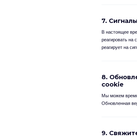
7. Сигнал
В настоящее вре
реагировать на 
реагирует на си
8. Обновл
cookie
Мы можем время
Обновленная вер
9. Свяжит