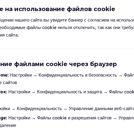
ие на использование файлов cookie
щении нашего сайта вы увидите баннер с согласием на исполь
необходимые файлы cookie нельзя отключить, так как они треб
ия сайта.
ение файлами cookie через браузер
ome:
Настройки → Конфиденциальность и безопасность → Файл
е сайтов
fox:
Настройки → Конфиденциальность и защита → Файлы cook
ойки → Конфиденциальность → Управление данными веб-сайт
ge:
Настройки → Файлы cookie и разрешения сайтов → Управ
удаление