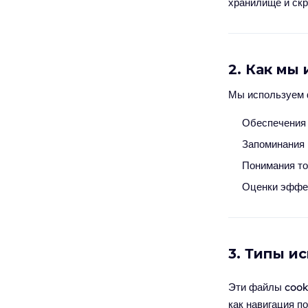
хранилище и ск
2. Как мы
Мы используем 
Обеспечения 
Запоминания 
Понимания то
Оценки эффек
3. Типы и
Эти файлы cook
как навигация п