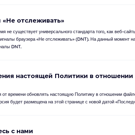
ы «Не отслеживать»
мя не существует универсального стандарта того, как веб-сай
сигналы браузера «Не отслеживать» (DNT). На данный момент н
гналы DNT.
ения настоящей Политики в отношении
 от времени обновлять настоящую Политику в отношении файло
сия будет размещена на этой странице с новой датой «Послед
есь с нами