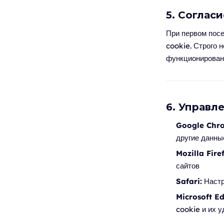
5. Соглас
При первом посе
cookie. Строго 
функционирован
6. Управл
Google Chr
другие данны
Mozilla Fire
сайтов
Safari:
Настр
Microsoft Ed
cookie и их 