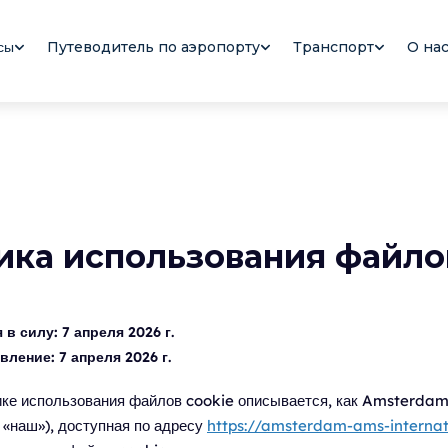
Путеводитель по аэропорту
Транспорт
О на
сы
ика использования файло
 в силу:
7 апреля 2026 г.
вление:
7 апреля 2026 г.
ике использования файлов cookie описывается, как Amsterdam
и «наш»), доступная по адресу
https://amsterdam-ams-internat