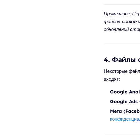
Примечание: Пе
файлов cookie 
обновлений стор
4. Файлы 
Некоторые файл
входят:
Google Anal
Google Ads
—
Meta (Faceb
конфиденциа