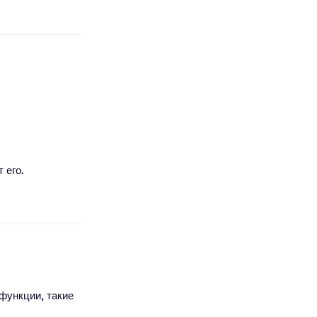
 его.
функции, такие