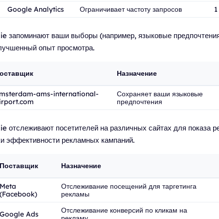
Google Analytics
Ограничивает частоту запросов
1
ie запоминают ваши выборы (например, языковые предпочтения
лучшенный опыт просмотра.
оставщик
Назначение
msterdam-ams-international-
Сохраняет ваши языковые
irport.com
предпочтения
e отслеживают посетителей на различных сайтах для показа р
ки эффективности рекламных кампаний.
Поставщик
Назначение
Meta
Отслеживание посещений для таргетинга
(Facebook)
рекламы
Отслеживание конверсий по кликам на
Google Ads
рекламу