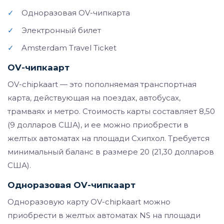
✓
Одноразовая OV-чипкарта
✓
Электронный билет
✓
Amsterdam Travel Ticket
OV-чипкаарт
OV-chipkaart — это пополняемая транспортная
карта, действующая на поездах, автобусах,
трамваях и метро. Стоимость карты составляет 8,50
(9 долларов США), и ее можно приобрести в
желтых автоматах на площади Схипхол. Требуется
минимальный баланс в размере 20 (21,30 долларов
США).
Одноразовая OV-чипкаарт
Одноразовую карту OV-chipkaart можно
приобрести в желтых автоматах NS на площади