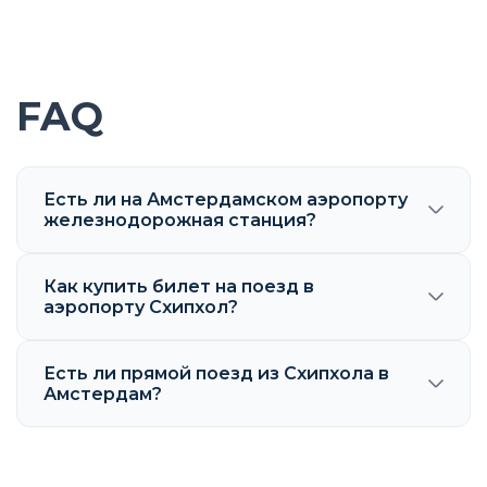
FAQ
Есть ли на Амстердамском аэропорту
железнодорожная станция?
Как купить билет на поезд в
аэропорту Схипхол?
Есть ли прямой поезд из Схипхола в
Амстердам?