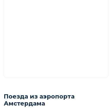
Поезда из аэропорта
Амстердама