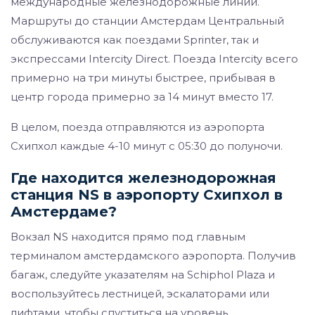
международные железнодорожные линии.
Маршруты до станции Амстердам Центральный
обслуживаются как поездами Sprinter, так и
экспрессами Intercity Direct. Поезда Intercity всего
примерно на три минуты быстрее, прибывая в
центр города примерно за 14 минут вместо 17.
В целом, поезда отправляются из аэропорта
Схипхол каждые 4-10 минут с 05:30 до полуночи.
Где находится железнодорожная
станция NS в аэропорту Схипхол в
Амстердаме?
Вокзал NS находится прямо под главным
терминалом амстердамского аэропорта. Получив
багаж, следуйте указателям на Schiphol Plaza и
воспользуйтесь лестницей, эскалаторами или
лифтами, чтобы спуститься на уровень