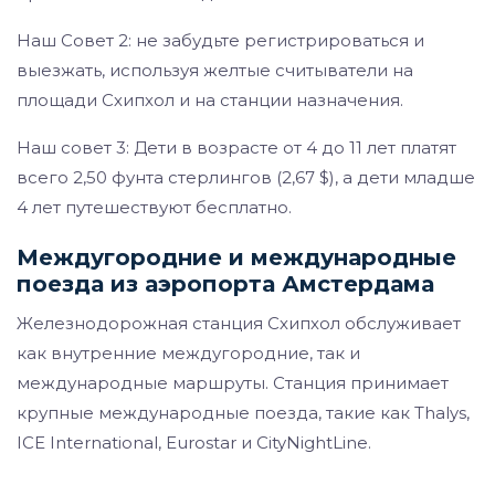
Наш Совет 2: не забудьте регистрироваться и
выезжать, используя желтые считыватели на
площади Схипхол и на станции назначения.
Наш совет 3: Дети в возрасте от 4 до 11 лет платят
всего 2,50 фунта стерлингов (2,67 $), а дети младше
4 лет путешествуют бесплатно.
Междугородние и международные
поезда из аэропорта Амстердама
Железнодорожная станция Схипхол обслуживает
как внутренние междугородние, так и
международные маршруты. Станция принимает
крупные международные поезда, такие как Thalys,
ICE International, Eurostar и CityNightLine.