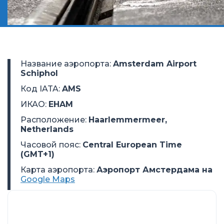
Название аэропорта
:
Amsterdam Airport
Schiphol
Код IATA
:
AMS
ИКАО
:
EHAM
Расположение
:
Haarlemmermeer,
Netherlands
Часовой пояс
:
Central European Time
(GMT+1)
Карта аэропорта:
Аэропорт Амстердама на
Google Maps