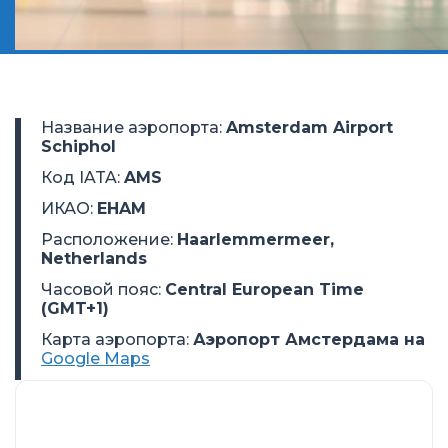
Название аэропорта
:
Amsterdam Airport
Schiphol
Код IATA
:
AMS
ИКАО
:
EHAM
Расположение
:
Haarlemmermeer,
Netherlands
Часовой пояс
:
Central European Time
(GMT+1)
Карта аэропорта:
Аэропорт Амстердама на
Google Maps