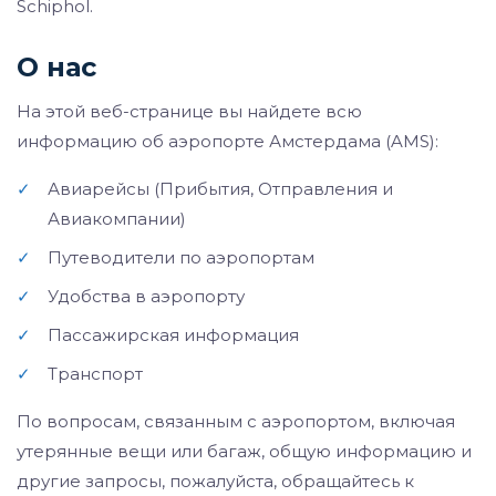
Schiphol.
О нас
На этой веб-странице вы найдете всю
информацию об аэропорте Амстердама (AMS):
✓
Авиарейсы (Прибытия, Отправления и
Авиакомпании)
✓
Путеводители по аэропортам
✓
Удобства в аэропорту
✓
Пассажирская информация
✓
Транспорт
По вопросам, связанным с аэропортом, включая
утерянные вещи или багаж, общую информацию и
другие запросы, пожалуйста, обращайтесь к