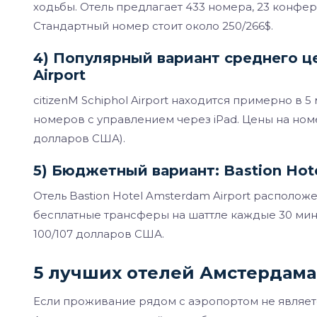
ходьбы. Отель предлагает 433 номера, 23 конфере
Стандартный номер стоит около 250/266$.
4) Популярный вариант среднего цен
Airport
citizenM Schiphol Airport находится примерно в 5
номеров с управлением через iPad. Цены на номе
долларов США).
5) Бюджетный вариант: Bastion Hot
Отель Bastion Hotel Amsterdam Airport располож
бесплатные трансферы на шаттле каждые 30 мину
100/107 долларов США.
5 лучших отелей Амстердама
Если проживание рядом с аэропортом не являет