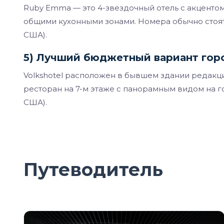
Ruby Emma — это 4-звездочный отель с акцентом 
общими кухонными зонами. Номера обычно стоят 
США).
5) Лучший бюджетный вариант горо
Volkshotel расположен в бывшем здании редакции 
ресторан на 7-м этаже с панорамным видом на го
США).
Путеводитель