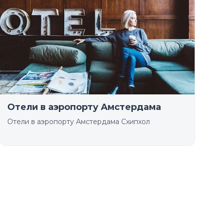
Отели в аэропорту Амстердама
Отели в аэропорту Амстердама Схипхол