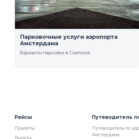
Парковочные услуги аэропорта
Амстердама
Варианты парковки в Схипхоле
Рейсы
Путеводитель п
Прилёты
Путеводитель по аэ
Амстердама
Вылеты