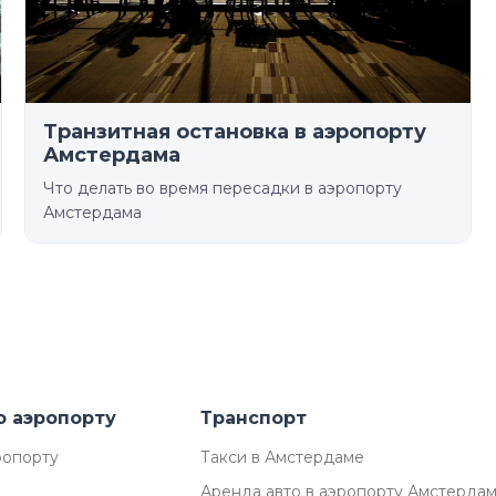
Транзитная остановка в аэропорту
Амстердама
Что делать во время пересадки в аэропорту
Амстердама
о аэропорту
Транспорт
ропорту
Такси в Амстердаме
Аренда авто в аэропорту Амстерда