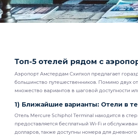
Топ-5 отелей рядом с аэроп
Аэропорт Амстердам Схипхол предлагает гораз
большинство путешественников. Помимо двух от
множество вариантов в шаговой доступности ил
1) Ближайшие варианты: Отели в т
Отель Mercure Schiphol Terminal находится в стер
предоставляется бесплатный Wi-Fi и обслуживан
долларов, также доступны номера для дневного