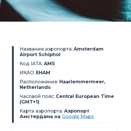
Название аэропорта
:
Amsterdam
Airport Schiphol
Код IATA
:
AMS
ИКАО
:
EHAM
Расположение
:
Haarlemmermeer,
Netherlands
Часовой пояс
:
Central European Time
(GMT+1)
Карта аэропорта:
Аэропорт
Амстердама на
Google Maps