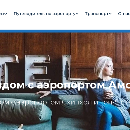
Путеводитель по аэропорту
Транспорт
О на
сы
ядом с аэропортом Ам
дом с аэропортом Схипхол и топ-5 о