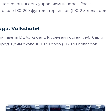
на экологичность, управляемый через iPad, с
около 180-200 фунтов стерлингов (190-213 долларов
да: Volkshotel
газеты DE Volkskrant. К услугам гостей клуб, бар и
род. Цены около 100-130 евро (107-138 долларов