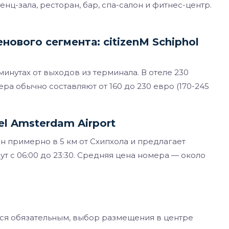
нц-зала, ресторан, бар, спа-салон и фитнес-центр.
ового сегмента: citizenM Schiphol
 минутах от выходов из терминала. В отеле 230
ра обычно составляют от 160 до 230 евро (170-245
el Amsterdam Airport
ен примерно в 5 км от Схипхола и предлагает
т с 06:00 до 23:30. Средняя цена номера — около
ся обязательным, выбор размещения в центре