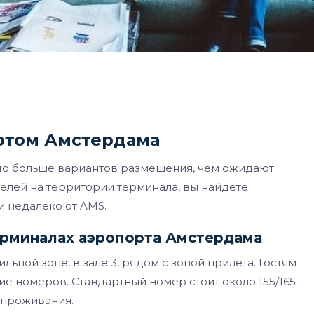
ортом Амстердама
до больше вариантов размещения, чем ожидают
елей на территории терминала, вы найдете
и недалеко от AMS.
ерминалах аэропорта Амстердама
ильной зоне, в зале 3, рядом с зоной прилёта. Гостям
ие номеров. Стандартный номер стоит около 155/165
 проживания.