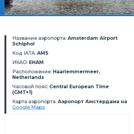
Название аэропорта
:
Amsterdam Airport
Schiphol
Код IATA
:
AMS
ИКАО
:
EHAM
Расположение
:
Haarlemmermeer,
Netherlands
Часовой пояс
:
Central European Time
(GMT+1)
Карта аэропорта:
Аэропорт Амстердама на
Google Maps