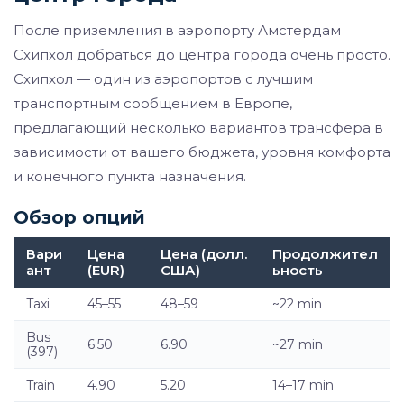
После приземления в аэропорту Амстердам
Схипхол добраться до центра города очень просто.
Схипхол — один из аэропортов с лучшим
транспортным сообщением в Европе,
предлагающий несколько вариантов трансфера в
зависимости от вашего бюджета, уровня комфорта
и конечного пункта назначения.
Обзор опций
Вари
Цена
Цена (долл.
Продолжител
ант
(EUR)
США)
ьность
Taxi
45–55
48–59
~22 min
Bus
6.50
6.90
~27 min
(397)
Train
4.90
5.20
14–17 min