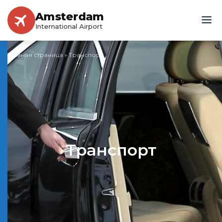
Amsterdam
International Airport
Главная страница
»
Транспорт
Транспорт