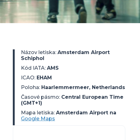
Názov letiska
:
Amsterdam Airport
Schiphol
Kód IATA
:
AMS
ICAO
:
EHAM
Poloha
:
Haarlemmermeer, Netherlands
Časové pásmo
:
Central European Time
(GMT+1)
Mapa letiska:
Amsterdam Airport na
Google Maps