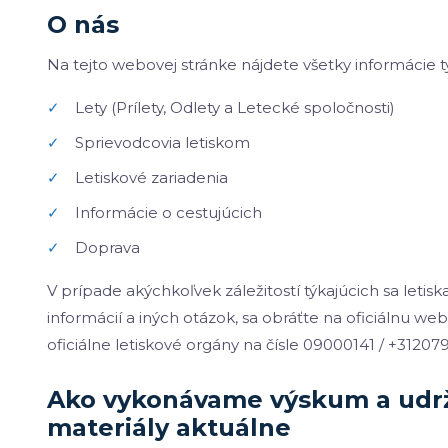
O nás
Na tejto webovej stránke nájdete všetky informácie 
✓
Lety (Prílety, Odlety a Letecké spoločnosti)
✓
Sprievodcovia letiskom
✓
Letiskové zariadenia
✓
Informácie o cestujúcich
✓
Doprava
V prípade akýchkoľvek záležitostí týkajúcich sa letis
informácií a iných otázok, sa obráťte na oficiálnu 
oficiálne letiskové orgány na čísle 09000141 / +31207
Ako vykonávame výskum a udr
materiály aktuálne