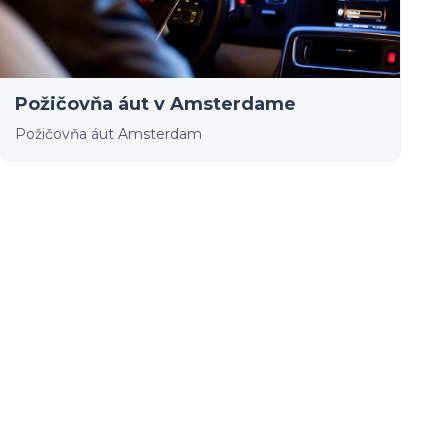
Požičovňa áut v Amsterdame
Požičovňa áut Amsterdam