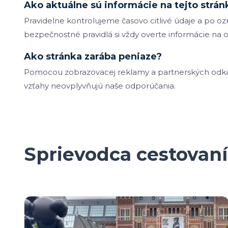
Ako aktuálne sú informácie na tejto strán
Pravidelne kontrolujeme časovo citlivé údaje a po 
bezpečnostné pravidlá si vždy overte informácie na o
Ako stránka zarába peniaze?
Pomocou zobrazovacej reklamy a partnerských odkazo
vzťahy neovplyvňujú naše odporúčania.
Sprievodca cestovan