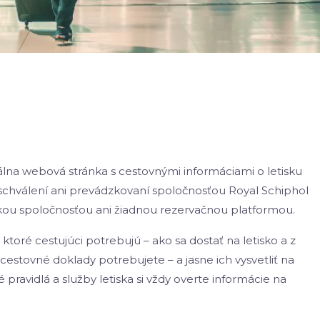
álna webová stránka s cestovnými informáciami o letisku
chválení ani prevádzkovaní spoločnosťou Royal Schiphol
kou spoločnosťou ani žiadnou rezervačnou platformou.
toré cestujúci potrebujú – ako sa dostať na letisko a z
cestovné doklady potrebujete – a jasne ich vysvetliť na
pravidlá a služby letiska si vždy overte informácie na