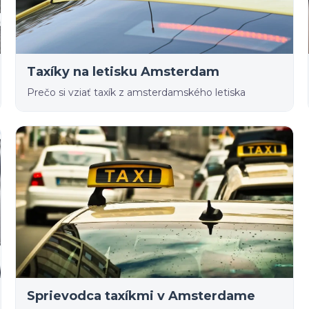
Taxíky na letisku Amsterdam
Prečo si vziať taxík z amsterdamského letiska
Sprievodca taxíkmi v Amsterdame