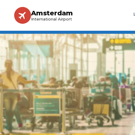
Amsterdam
International Airport
Domovská stránka
»
O nás