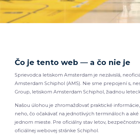
Čo je tento web — a čo nie je
Sprievodca letiskom Amsterdam je nezávislá, neofici
Amsterdam Schiphol (AMS). Nie sme prepojení s, nes
Group, letiskom Amsterdam Schiphol, žiadnou letec
Našou úlohou je zhromažďovať praktické informácie, k
neho, čo očakávať na jednotlivých termináloch a aké 
jednom mieste. Pre oficiálny stav letov, bezpečnostné 
oficiálnej webovej stránke Schiphol.