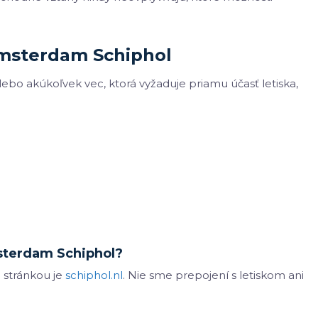
 Amsterdam Schiphol
alebo akúkoľvek vec, ktorá vyžaduje priamu účasť letiska,
msterdam Schiphol?
u stránkou je
schiphol.nl
. Nie sme prepojení s letiskom ani