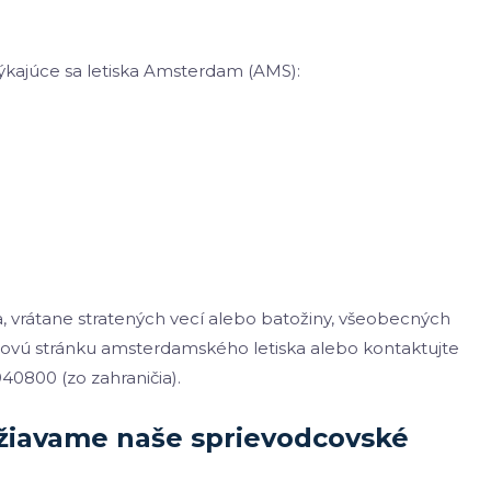
týkajúce sa letiska Amsterdam (AMS):
ka, vrátane stratených vecí alebo batožiny, všeobecných
webovú stránku amsterdamského letiska alebo kontaktujte
940800 (zo zahraničia).
žiavame naše sprievodcovské