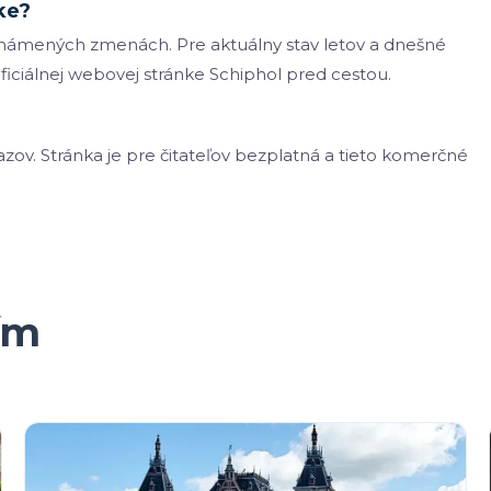
ke?
oznámených zmenách. Pre aktuálny stav letov a dnešné
ficiálnej webovej stránke Schiphol pred cestou.
v. Stránka je pre čitateľov bezplatná a tieto komerčné
ím