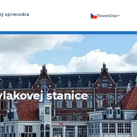
ý sprievodca
Slovenčina
lakovej stanice