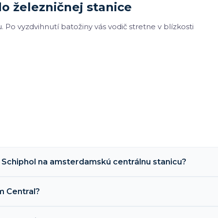
o železničnej stanice
Po vyzdvihnutí batožiny vás vodič stretne v blízkosti
ka Schiphol na amsterdamskú centrálnu stanicu?
m Central?