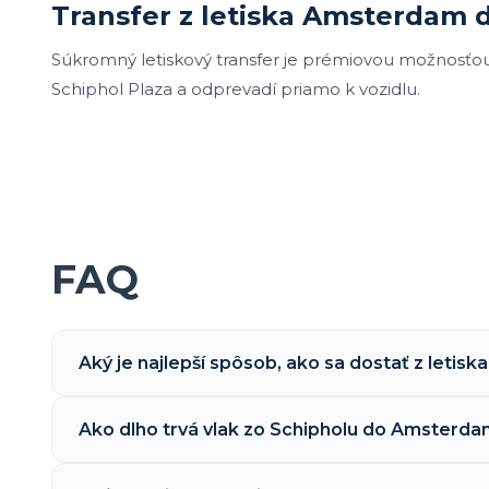
Transfer z letiska Amsterdam d
Súkromný letiskový transfer je prémiovou možnosťou. 
Schiphol Plaza a odprevadí priamo k vozidlu.
FAQ
Aký je najlepší spôsob, ako sa dostať z letis
Ako dlho trvá vlak zo Schipholu do Amsterda