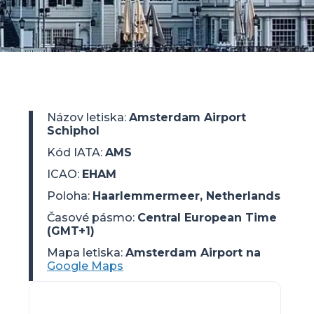
Názov letiska
:
Amsterdam Airport
Schiphol
Kód IATA
:
AMS
ICAO
:
EHAM
Poloha
:
Haarlemmermeer, Netherlands
Časové pásmo
:
Central European Time
(GMT+1)
Mapa letiska:
Amsterdam Airport na
Google Maps