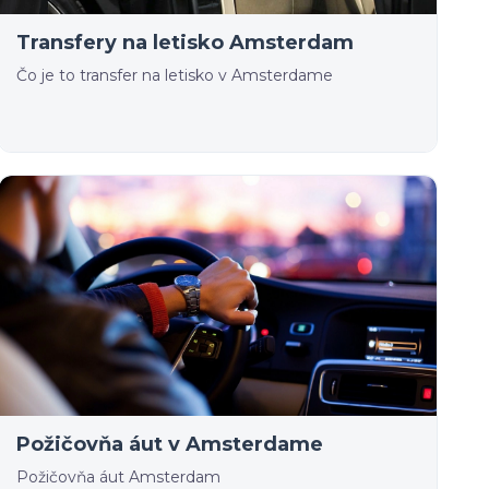
Transfery na letisko Amsterdam
Čo je to transfer na letisko v Amsterdame
Požičovňa áut v Amsterdame
Požičovňa áut Amsterdam