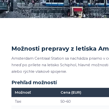
Možnosti prepravy z letiska Am
Amsterdam Centraal Station sa nachádza priamo v c
hneď po prílete na letisko Schiphol, hlavné možnosti
alebo rýchle vlakové spojenie.
Prehľad možností
Možnosť
Cena (EUR)
Taxi
50–60