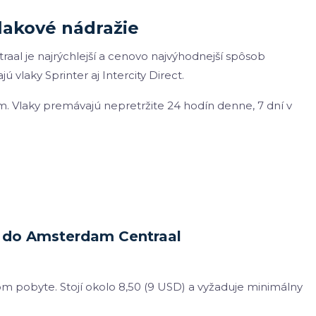
lakové nádražie
al je najrýchlejší a cenovo najvýhodnejší spôsob
 vlaky Sprinter aj Intercity Direct.
. Vlaky premávajú nepretržite 24 hodín denne, 7 dní v
lu do Amsterdam Centraal
 pobyte. Stojí okolo 8,50 (9 USD) a vyžaduje minimálny