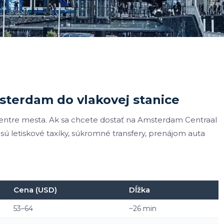
sterdam do vlakovej stanice
entre mesta. Ak sa chcete dostať na Amsterdam Centraal
 sú letiskové taxíky, súkromné transfery, prenájom auta
Cena (USD)
Dĺžka
53–64
~26 min