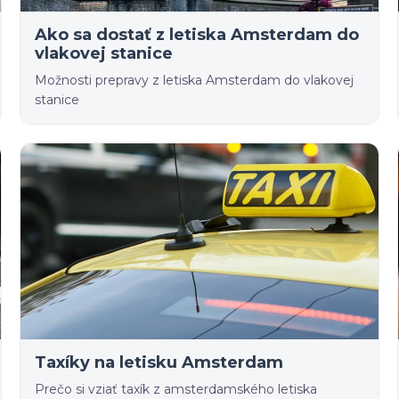
Ako sa dostať z letiska Amsterdam do
vlakovej stanice
Možnosti prepravy z letiska Amsterdam do vlakovej
stanice
Taxíky na letisku Amsterdam
Prečo si vziať taxík z amsterdamského letiska