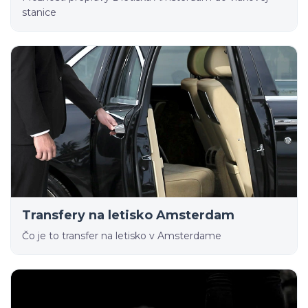
stanice
Transfery na letisko Amsterdam
Čo je to transfer na letisko v Amsterdame