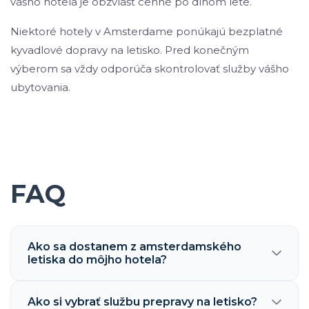
vášho hotela je obzvlášť cenné po dlhom lete.
Niektoré hotely v Amsterdame ponúkajú bezplatné
kyvadlové dopravy na letisko. Pred konečným
výberom sa vždy odporúča skontrolovať služby vášho
ubytovania.
FAQ
Ako sa dostanem z amsterdamského
letiska do môjho hotela?
Ako si vybrať službu prepravy na letisko?