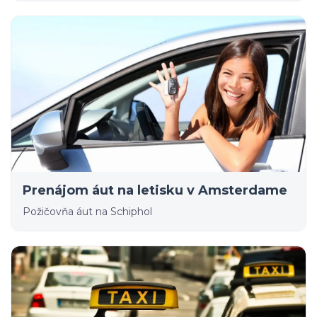
Prenájom áut na letisku v Amsterdame
Požičovňa áut na Schiphol