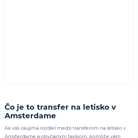
Čo je to transfer na letisko v
Amsterdame
Ak vás zaujíma rozdiel medzi transferom na letisko v
Amsterdame a obyčajným taxíkom, pomôže vám