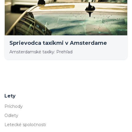
Sprievodca taxíkmi v Amsterdame
Amsterdamské taxíky: Prehľad
Lety
Príchody
Odlety
Letecké spoločnosti