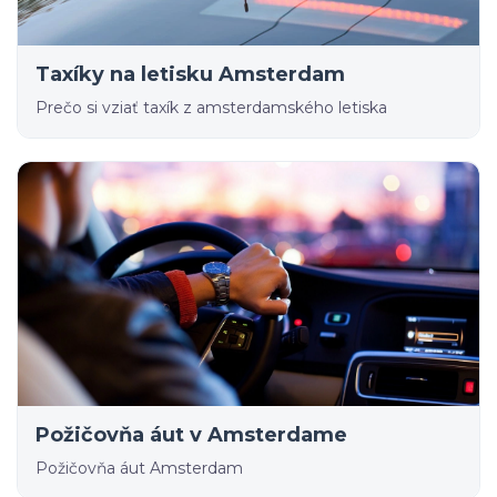
Taxíky na letisku Amsterdam
Prečo si vziať taxík z amsterdamského letiska
Požičovňa áut v Amsterdame
Požičovňa áut Amsterdam