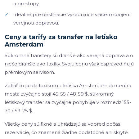
a prestupy.
✓
Ideálne pre destinácie vyžadujúce viacero spojení
verejnou dopravou.
Ceny a tarify za transfer na letisko
Amsterdam
Súkromné transfery sú drahšie ako verejná doprava a o
niečo drahšie ako taxíky. Svoju cenu však ospravedlňujú
prémiovým servisom.
Zatiaľ čo jazda taxíkom z letiska Amsterdam do centra
mesta zvyčajne stojí 45-55 / 48-59 $, súkromný
letiskový transfer sa zvyčajne pohybuje v rozmedzí 55-
70 / 59-75 $.
Všetky ceny sú fixné a uhrádzajú sa vopred počas
rezervácie, čo znamená žiadne dodatočné ani skryté