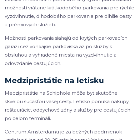
možností vrátane krátkodobého parkovania pre rýchle
vyzdvihnutie, dlhodobého parkovania pre dlhšie cesty
a prémiových služieb.
Možnosti parkovania siahajú od krytých parkovacích
garáží cez vonkajšie parkoviská až po služby s
obsluhou a vyhradené miesta na vyzdvihnutie a
odovzdanie cestujúcich.
Medzipristátie na letisku
Medzipristátie na Schiphole môže byť skutočne
skvelou súčasťou vašej cesty. Letisko ponúka nákupy,
reštaurácie, oddychové zóny a služby pre cestujúcich
po celom termináli.
Centrum Amsterdamu je za bežných podmienok