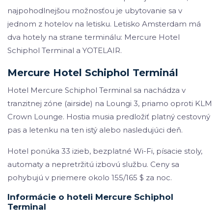
najpohodlnejšou možnosťou je ubytovanie sa v
jednom z hotelov na letisku. Letisko Amsterdam má
dva hotely na strane terminálu: Mercure Hotel
Schiphol Terminal a YOTELAIR.
Mercure Hotel Schiphol Terminál
Hotel Mercure Schiphol Terminal sa nachádza v
tranzitnej zóne (airside) na Loungi 3, priamo oproti KLM
Crown Lounge. Hostia musia predložiť platný cestovný
pas a letenku na ten istý alebo nasledujúci deň.
Hotel ponúka 33 izieb, bezplatné Wi-Fi, písacie stoly,
automaty a nepretržitú izbovú službu. Ceny sa
pohybujú v priemere okolo 155/165 $ za noc.
Informácie o hoteli Mercure Schiphol
Terminal