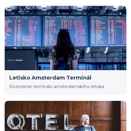
Letisko Amsterdam Terminál
Rozloženie terminálu amsterdamského letiska