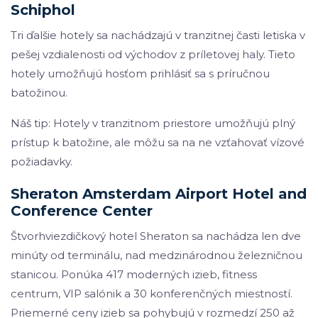
Schiphol
Tri ďalšie hotely sa nachádzajú v tranzitnej časti letiska v
pešej vzdialenosti od východov z príletovej haly. Tieto
hotely umožňujú hosťom prihlásiť sa s príručnou
batožinou.
Náš tip: Hotely v tranzitnom priestore umožňujú plný
prístup k batožine, ale môžu sa na ne vzťahovať vízové ​​
požiadavky.
Sheraton Amsterdam Airport Hotel and
Conference Center
Štvorhviezdičkový hotel Sheraton sa nachádza len dve
minúty od terminálu, nad medzinárodnou železničnou
stanicou. Ponúka 417 moderných izieb, fitness
centrum, VIP salónik a 30 konferenčných miestností.
Priemerné ceny izieb sa pohybujú v rozmedzí 250 až