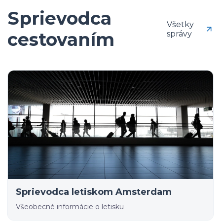
Sprievodca
Všetky
cestovaním
správy
Sprievodca letiskom Amsterdam
Všeobecné informácie o letisku