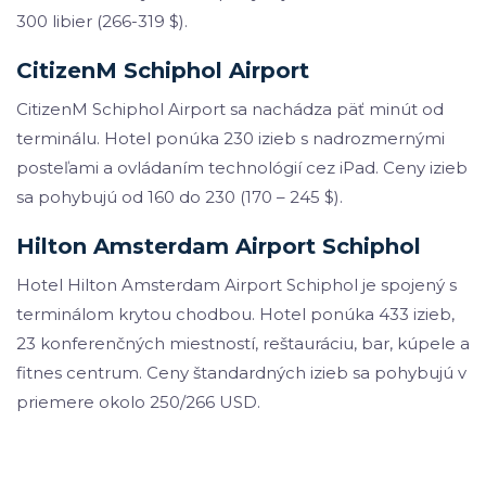
300 libier (266-319 $).
CitizenM Schiphol Airport
CitizenM Schiphol Airport sa nachádza päť minút od
terminálu. Hotel ponúka 230 izieb s nadrozmernými
posteľami a ovládaním technológií cez iPad. Ceny izieb
sa pohybujú od 160 do 230 (170 – 245 $).
Hilton Amsterdam Airport Schiphol
Hotel Hilton Amsterdam Airport Schiphol je spojený s
terminálom krytou chodbou. Hotel ponúka 433 izieb,
23 konferenčných miestností, reštauráciu, bar, kúpele a
fitnes centrum. Ceny štandardných izieb sa pohybujú v
priemere okolo 250/266 USD.