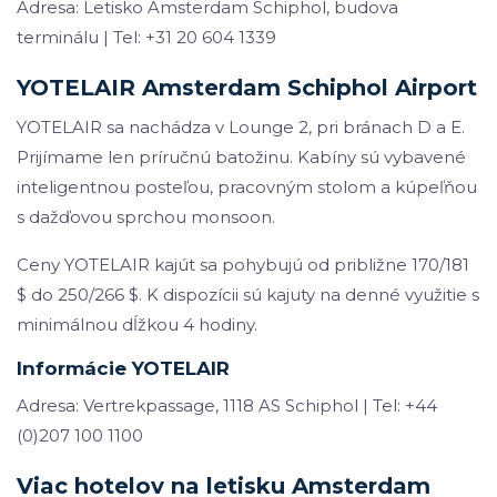
Adresa: Letisko Amsterdam Schiphol, budova
terminálu | Tel: +31 20 604 1339
YOTELAIR Amsterdam Schiphol Airport
YOTELAIR sa nachádza v Lounge 2, pri bránach D a E.
Prijímame len príručnú batožinu. Kabíny sú vybavené
inteligentnou posteľou, pracovným stolom a kúpeľňou
s dažďovou sprchou monsoon.
Ceny YOTELAIR kajút sa pohybujú od približne 170/181
$ do 250/266 $. K dispozícii sú kajuty na denné využitie s
minimálnou dĺžkou 4 hodiny.
Informácie YOTELAIR
Adresa: Vertrekpassage, 1118 AS Schiphol | Tel: +44
(0)207 100 1100
Viac hotelov na letisku Amsterdam