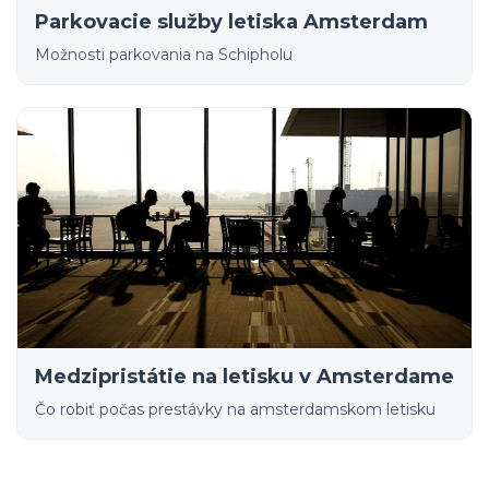
Parkovacie služby letiska Amsterdam
Možnosti parkovania na Schipholu
Medzipristátie na letisku v Amsterdame
Čo robiť počas prestávky na amsterdamskom letisku