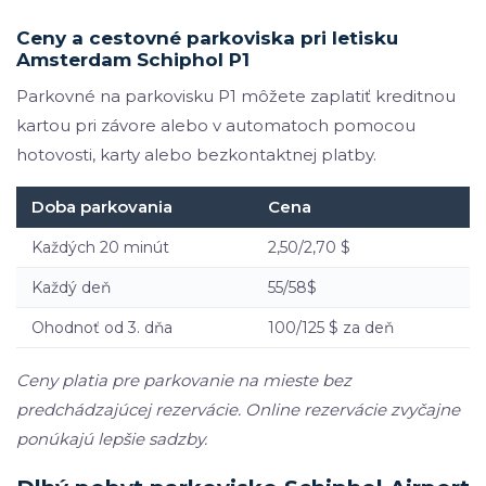
Ceny a cestovné parkoviska pri letisku
Amsterdam Schiphol P1
Parkovné na parkovisku P1 môžete zaplatiť kreditnou
kartou pri závore alebo v automatoch pomocou
hotovosti, karty alebo bezkontaktnej platby.
Doba parkovania
Cena
Každých 20 minút
2,50/2,70 $
Každý deň
55/58$
Ohodnoť od 3. dňa
100/125 $ za deň
Ceny platia pre parkovanie na mieste bez
predchádzajúcej rezervácie. Online rezervácie zvyčajne
ponúkajú lepšie sadzby.