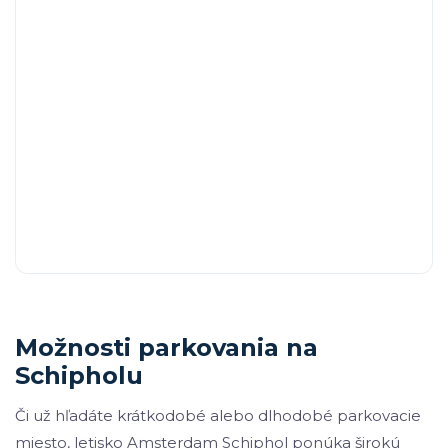
Možnosti parkovania na
Schipholu
Či už hľadáte krátkodobé alebo dlhodobé parkovacie
miesto, letisko Amsterdam Schiphol ponúka širokú