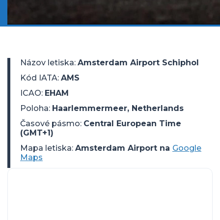
Názov letiska
:
Amsterdam Airport Schiphol
Kód IATA
:
AMS
ICAO
:
EHAM
Poloha
:
Haarlemmermeer, Netherlands
Časové pásmo
:
Central European Time
(GMT+1)
Mapa letiska:
Amsterdam Airport na
Google
Maps