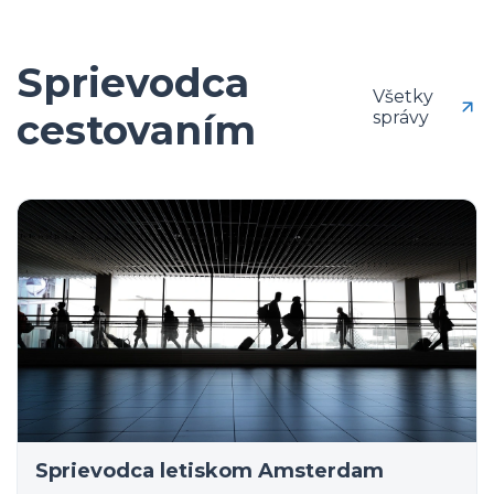
Sprievodca
Všetky
cestovaním
správy
Sprievodca letiskom Amsterdam