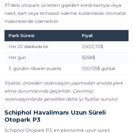
P1'deki otopark ücretleri gişeden kredi kartıyla veya
nakit, kart veya temassız ödeme kullanılarak otomatik
makinelerde ödenebilir.
Park Süresi
Fiyat
Her 20 dakikada bir
2,50/2,70$
Her gün
55/58$
3. günden itibaren puanla
100/125$ günlük
Fiyatlar, önceden rezervasyon yapmadan anında park
etme durumlarında geçerlidir. Çevrimiçi
rezervasyonlarda genellikle daha iyi fiyatlar sunulur.
Schiphol Havalimanı Uzun Süreli
Otopark P3
Schiphol Otopark P3, en ekonomik uzun süreli