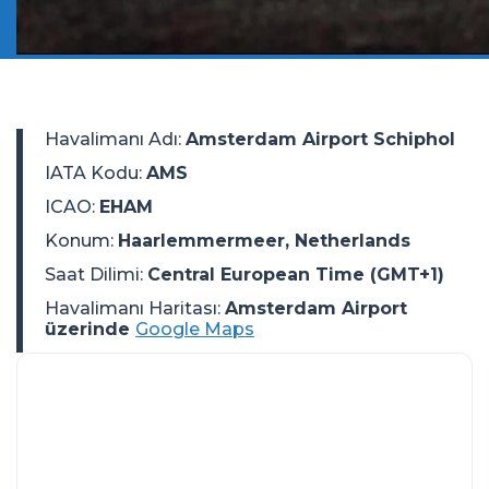
Havalimanı Adı
:
Amsterdam Airport Schiphol
IATA Kodu
:
AMS
ICAO
:
EHAM
Konum
:
Haarlemmermeer, Netherlands
Saat Dilimi
:
Central European Time (GMT+1)
Havalimanı Haritası:
Amsterdam Airport
üzerinde
Google Maps