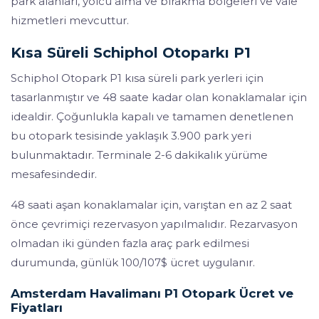
park alanları, yolcu alma ve bırakma bölgeleri ve vale
hizmetleri mevcuttur.
Kısa Süreli Schiphol Otoparkı P1
Schiphol Otopark P1 kısa süreli park yerleri için
tasarlanmıştır ve 48 saate kadar olan konaklamalar için
idealdir. Çoğunlukla kapalı ve tamamen denetlenen
bu otopark tesisinde yaklaşık 3.900 park yeri
bulunmaktadır. Terminale 2-6 dakikalık yürüme
mesafesindedir.
48 saati aşan konaklamalar için, varıştan en az 2 saat
önce çevrimiçi rezervasyon yapılmalıdır. Rezarvasyon
olmadan iki günden fazla araç park edilmesi
durumunda, günlük 100/107$ ücret uygulanır.
Amsterdam Havalimanı P1 Otopark Ücret ve
Fiyatları