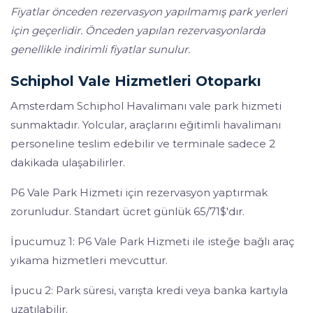
Fiyatlar önceden rezervasyon yapılmamış park yerleri
için geçerlidir. Önceden yapılan rezervasyonlarda
genellikle indirimli fiyatlar sunulur.
Schiphol Vale Hizmetleri Otoparkı
Amsterdam Schiphol Havalimanı vale park hizmeti
sunmaktadır. Yolcular, araçlarını eğitimli havalimanı
personeline teslim edebilir ve terminale sadece 2
dakikada ulaşabilirler.
P6 Vale Park Hizmeti için rezervasyon yaptırmak
zorunludur. Standart ücret günlük 65/71$'dır.
İpucumuz 1: P6 Vale Park Hizmeti ile isteğe bağlı araç
yıkama hizmetleri mevcuttur.
İpucu 2: Park süresi, varışta kredi veya banka kartıyla
uzatılabilir.