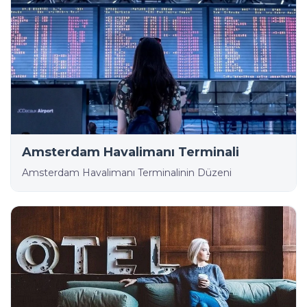
Amsterdam Havalimanı Terminali
Amsterdam Havalimanı Terminalinin Düzeni