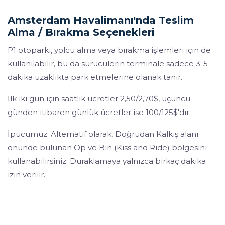
Amsterdam Havalimanı'nda Teslim
Alma / Bırakma Seçenekleri
P1 otoparkı, yolcu alma veya bırakma işlemleri için de
kullanılabilir, bu da sürücülerin terminale sadece 3-5
dakika uzaklıkta park etmelerine olanak tanır.
İlk iki gün için saatlik ücretler 2,50/2,70$, üçüncü
günden itibaren günlük ücretler ise 100/125$'dır.
İpucumuz: Alternatif olarak, Doğrudan Kalkış alanı
önünde bulunan Öp ve Bin (Kiss and Ride) bölgesini
kullanabilirsiniz. Duraklamaya yalnızca birkaç dakika
izin verilir.