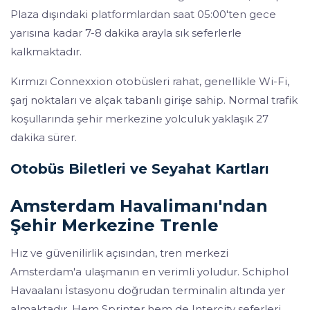
Plaza dışındaki platformlardan saat 05:00'ten gece
yarısına kadar 7-8 dakika arayla sık seferlerle
kalkmaktadır.
Kırmızı Connexxion otobüsleri rahat, genellikle Wi-Fi,
şarj noktaları ve alçak tabanlı girişe sahip. Normal trafik
koşullarında şehir merkezine yolculuk yaklaşık 27
dakika sürer.
Otobüs Biletleri ve Seyahat Kartları
Amsterdam Havalimanı'ndan
Şehir Merkezine Trenle
Hız ve güvenilirlik açısından, tren merkezi
Amsterdam'a ulaşmanın en verimli yoludur. Schiphol
Havaalanı İstasyonu doğrudan terminalin altında yer
almaktadır. Hem Sprinter hem de Intercity seferleri