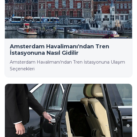
Amsterdam Havalimanı'ndan Tren
İstasyonuna Nasıl Gidilir
Amsterdam Havalimanı'ndan Tren İstasyonuna Ulaşım
Seçenekleri