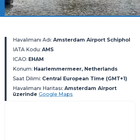
Havalimanı Adı
:
Amsterdam Airport Schiphol
IATA Kodu
:
AMS
ICAO
:
EHAM
Konum
:
Haarlemmermeer, Netherlands
Saat Dilimi
:
Central European Time (GMT+1)
Havalimanı Haritası:
Amsterdam Airport
üzerinde
Google Maps