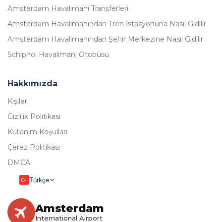
Amsterdam Havalimanı Transferleri
Amsterdam Havalimanından Tren İstasyonuna Nasıl Gidilir
Amsterdam Havalimanından Şehir Merkezine Nasıl Gidilir
Schiphol Havalimanı Otobüsü
Hakkımızda
Kişiler
Gizlilik Politikası
Kullanım Koşulları
Çerez Politikası
DMCA
Türkçe
Amsterdam
International Airport