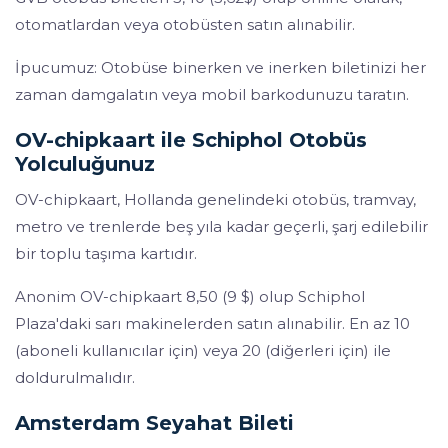
otomatlardan veya otobüsten satın alınabilir.
İpucumuz: Otobüse binerken ve inerken biletinizi her
zaman damgalatın veya mobil barkodunuzu taratın.
OV-chipkaart ile Schiphol Otobüs
Yolculuğunuz
OV-chipkaart, Hollanda genelindeki otobüs, tramvay,
metro ve trenlerde beş yıla kadar geçerli, şarj edilebilir
bir toplu taşıma kartıdır.
Anonim OV-chipkaart 8,50 (9 $) olup Schiphol
Plaza'daki sarı makinelerden satın alınabilir. En az 10
(aboneli kullanıcılar için) veya 20 (diğerleri için) ile
doldurulmalıdır.
Amsterdam Seyahat Bileti