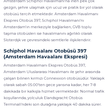
Amsterdam Schiphol Havalimanı'na inen pek çok
gezgin, şehre ulaşmak için ucuz ve pratik bir yol olarak
otobüsü tercih etmektedir. Amsterdam Havalimanı
Ekspres Otobüs 397, Schiphol Havalimanı'nı
Amsterdam'ın merkeziyle bağlarken, GVB toplu
taşıma otobüsleri ise havalimanını ağırlıklı olarak
Sloterdijk ve çevresindeki semtlerle ilişkilendirir.
Schiphol Havaalanı Otobüsü 397
(Amsterdam Havaalanı Ekspresi)
Amsterdam Havalimanı Ekspres Otobüs 397,
Amsterdam Uluslararası Havalimanı ile şehir arasında
çalışan bilinen kırmızı Connexxion otobüsüdür. Yaklaşık
olarak sabah 05:00'ten gece yarısına kadar, her 7-8
dakikada bir kalkışla hizmet vermektedir. Normal trafik
koşullarında, yolculuk Elandsgracht Otobüs
Terminali'ndeki son durağına yaklaşık 40 dakika sürer.