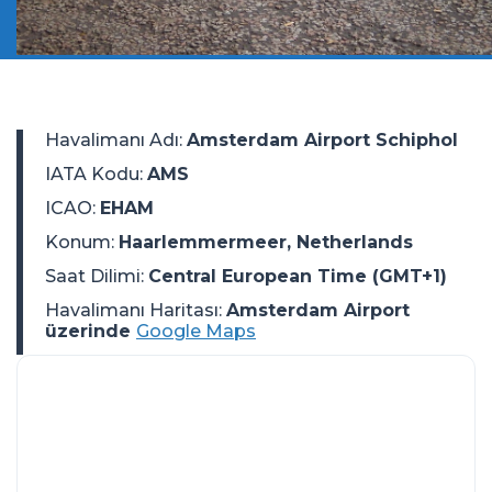
Havalimanı Adı
:
Amsterdam Airport Schiphol
IATA Kodu
:
AMS
ICAO
:
EHAM
Konum
:
Haarlemmermeer, Netherlands
Saat Dilimi
:
Central European Time (GMT+1)
Havalimanı Haritası:
Amsterdam Airport
üzerinde
Google Maps