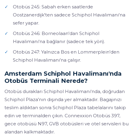
✓
Otobüs 245: Sabah erken saatlerde
Oostzanerdijk'ten sadece Schiphol Havalimanı'na
sefer yapar.
✓
Otobüs 246: Borneolaan'dan Schiphol
Havalimanı'na bağlanır (sadece tek yön).
✓
Otobüs 247: Yalnızca Bos en Lommerplein'den
Schiphol Havalimanı'na çalışır.
Amsterdam Schiphol Havalimanı'nda
Otobüs Terminali Nerede?
Otobüs durakları Schiphol Havalimanı'nda, doğrudan
Schiphol Plaza'nın dışında yer almaktadır. Bagajınızı
teslim aldıktan sonra Schiphol Plaza tabelalarını takip
edin ve terminalden çıkın. Connexxion Otobüs 397,
gece otobüsü N97, GVB otobüsleri ve otel servisleri bu
alandan kalkmaktadır.