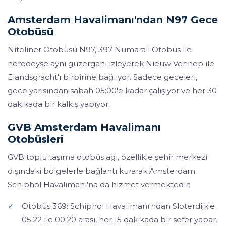
Amsterdam Havalimanı'ndan N97 Gece
Otobüsü
Niteliner Otobüsü N97, 397 Numaralı Otobüs ile
neredeyse aynı güzergahı izleyerek Nieuw Vennep ile
Elandsgracht'ı birbirine bağlıyor. Sadece geceleri,
gece yarısından sabah 05:00'e kadar çalışıyor ve her 30
dakikada bir kalkış yapıyor.
GVB Amsterdam Havalimanı
Otobüsleri
GVB toplu taşıma otobüs ağı, özellikle şehir merkezi
dışındaki bölgelerle bağlantı kurarak Amsterdam
Schiphol Havalimanı'na da hizmet vermektedir:
✓
Otobüs 369: Schiphol Havalimanı'ndan Sloterdijk'e
05:22 ile 00:20 arası, her 15 dakikada bir sefer yapar.