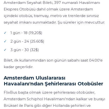
Amsterdam Seyahat Bileti, 397 numaralı Havalimanı
Ekspres Otobüsü dahil olmak üzere Amsterdam
içindeki otobüs, tramvay, metro ve trenlerde sınırsız
seyahat imkanı sunmaktadır. Şu süreler için mevcuttur:
✓
1 gün - 18 (19,20$)
✓
2 gün - 24 (25.60$)
✓
3 gün - 30 (32$)
Bilet, ilk kullanımından son günün sabahı saat 04:00'e
kadar geçerlidir.
Amsterdam Uluslararası
Havaalanı'ndan Şehirlerarası Otobüsler
FlixBus başta olmak üzere şehirlerarası otobüsler,
Amsterdam Schiphol Havalimanı'ndan kalkar ve burayı
Brüksel ile Paris gibi diğer Hollanda şehirleri ve