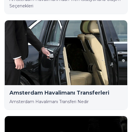
Seçenekleri
Amsterdam Havalimanı Transferleri
Amsterdam Havalimanı Transferi Nedir