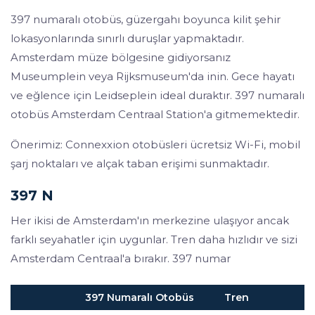
397 numaralı otobüs, güzergahı boyunca kilit şehir
lokasyonlarında sınırlı duruşlar yapmaktadır.
Amsterdam müze bölgesine gidiyorsanız
Museumplein veya Rijksmuseum'da inin. Gece hayatı
ve eğlence için Leidseplein ideal duraktır. 397 numaralı
otobüs Amsterdam Centraal Station'a gitmemektedir.
Önerimiz: Connexxion otobüsleri ücretsiz Wi-Fi, mobil
şarj noktaları ve alçak taban erişimi sunmaktadır.
397 N
Her ikisi de Amsterdam'ın merkezine ulaşıyor ancak
farklı seyahatler için uygunlar. Tren daha hızlıdır ve sizi
Amsterdam Centraal'a bırakır. 397 numar
397 Numaralı Otobüs
Tren