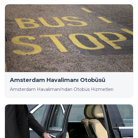
Amsterdam Havalimanı Otobüsü
Amsterdam Havalimanı'ndan Otobüs Hizmetleri