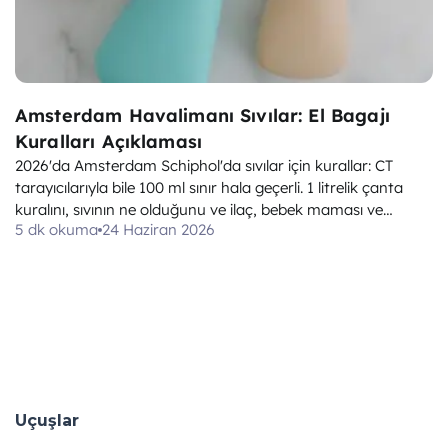
Amsterdam Havalimanı Sıvılar: El Bagajı
Kuralları Açıklaması
2026'da Amsterdam Schiphol'da sıvılar için kurallar: CT
tarayıcılarıyla bile 100 ml sınır hala geçerli. 1 litrelik çanta
kuralını, sıvının ne olduğunu ve ilaç, bebek maması ve
5 dk okuma
24 Haziran 2026
gümrüksüz ürün istisnalarını öğrenin.
Uçuşlar