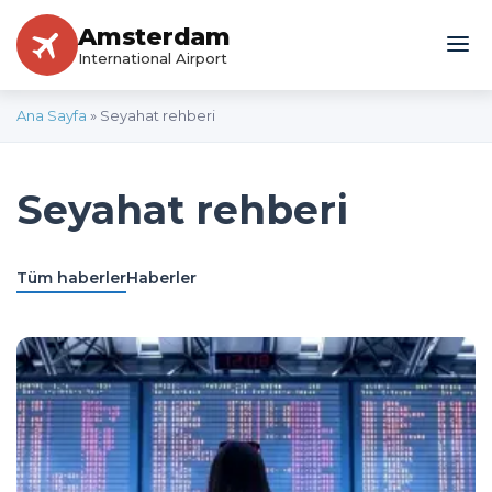
Amsterdam
International Airport
Ana Sayfa
»
Seyahat rehberi
Seyahat rehberi
Tüm haberler
Haberler