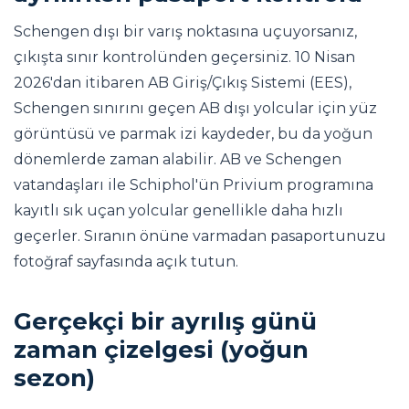
Schengen dışı bir varış noktasına uçuyorsanız,
çıkışta sınır kontrolünden geçersiniz. 10 Nisan
2026'dan itibaren AB Giriş/Çıkış Sistemi (EES),
Schengen sınırını geçen AB dışı yolcular için yüz
görüntüsü ve parmak izi kaydeder, bu da yoğun
dönemlerde zaman alabilir. AB ve Schengen
vatandaşları ile Schiphol'ün Privium programına
kayıtlı sık uçan yolcular genellikle daha hızlı
geçerler. Sıranın önüne varmadan pasaportunuzu
fotoğraf sayfasında açık tutun.
Gerçekçi bir ayrılış günü
zaman çizelgesi (yoğun
sezon)