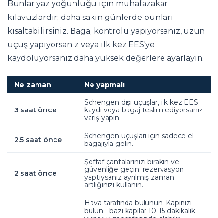
Bunlar yaz yoğunluğu için muhafazakar
kılavuzlardır; daha sakin günlerde bunları
kısaltabilirsiniz. Bagaj kontrolü yapıyorsanız, uzun
uçuş yapıyorsanız veya ilk kez EES'ye
kaydoluyorsanız daha yüksek değerlere ayarlayın.
Ne zaman
Ne yapmalı
Schengen dışı uçuşlar, ilk kez EES
3 saat önce
kaydı veya bagaj teslim ediyorsanız
varış yapın.
Schengen uçuşları için sadece el
2.5 saat önce
bagajıyla gelin.
Şeffaf çantalarınızı bırakın ve
güvenliğe geçin; rezervasyon
2 saat önce
yaptıysanız ayrılmış zaman
aralığınızı kullanın.
Hava tarafında bulunun. Kapınızı
bulun - bazı kapılar 10-15 dakikalık