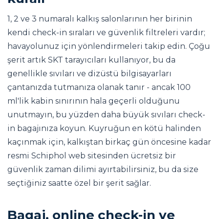
1, 2 ve 3 numaralı kalkış salonlarının her birinin
kendi check-in sıraları ve güvenlik filtreleri vardır;
havayolunuz için yönlendirmeleri takip edin. Çoğu
şerit artık SKT tarayıcıları kullanıyor, bu da
genellikle sıvıları ve dizüstü bilgisayarları
çantanızda tutmanıza olanak tanır - ancak 100
ml'lik kabin sınırının hala geçerli olduğunu
unutmayın, bu yüzden daha büyük sıvıları check-
in bagajınıza koyun. Kuyruğun en kötü halinden
kaçınmak için, kalkıştan birkaç gün öncesine kadar
resmi Schiphol web sitesinden ücretsiz bir
güvenlik zaman dilimi ayırtabilirsiniz, bu da size
seçtiğiniz saatte özel bir şerit sağlar.
Bagaj, online check-in ve