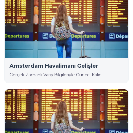
Amsterdam Havalimanı Gelişler
Gerçek Zamanlı Varış Bilgileriyle Güncel Kalın