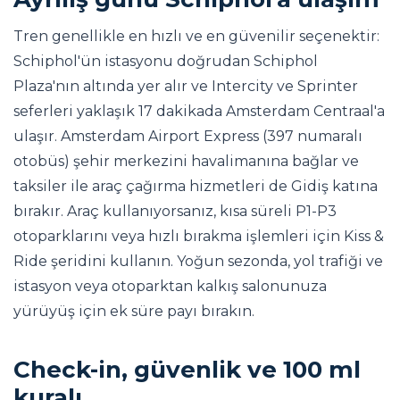
Tren genellikle en hızlı ve en güvenilir seçenektir:
Schiphol'ün istasyonu doğrudan Schiphol
Plaza'nın altında yer alır ve Intercity ve Sprinter
seferleri yaklaşık 17 dakikada Amsterdam Centraal'a
ulaşır. Amsterdam Airport Express (397 numaralı
otobüs) şehir merkezini havalimanına bağlar ve
taksiler ile araç çağırma hizmetleri de Gidiş katına
bırakır. Araç kullanıyorsanız, kısa süreli P1-P3
otoparklarını veya hızlı bırakma işlemleri için Kiss &
Ride şeridini kullanın. Yoğun sezonda, yol trafiği ve
istasyon veya otoparktan kalkış salonunuza
yürüyüş için ek süre payı bırakın.
Check-in, güvenlik ve 100 ml
kuralı