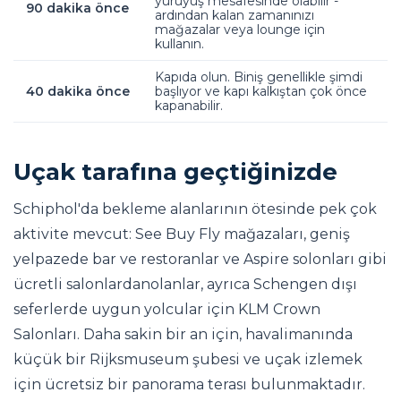
yürüyüş mesafesinde olabilir -
90 dakika önce
ardından kalan zamanınızı
mağazalar veya lounge için
kullanın.
Kapıda olun. Biniş genellikle şimdi
40 dakika önce
başlıyor ve kapı kalkıştan çok önce
kapanabilir.
Uçak tarafına geçtiğinizde
Schiphol'da bekleme alanlarının ötesinde pek çok
aktivite mevcut: See Buy Fly mağazaları, geniş
yelpazede bar ve restoranlar ve Aspire solonları gibi
ücretli salonlardanolanlar, ayrıca Schengen dışı
seferlerde uygun yolcular için KLM Crown
Salonları. Daha sakin bir an için, havalimanında
küçük bir Rijksmuseum şubesi ve uçak izlemek
için ücretsiz bir panorama terası bulunmaktadır.