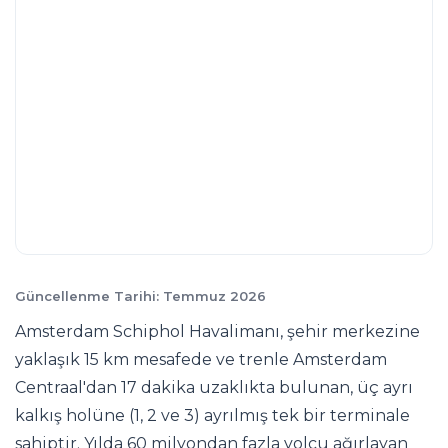
Güncellenme Tarihi: Temmuz 2026
Amsterdam Schiphol Havalimanı, şehir merkezine
yaklaşık 15 km mesafede ve trenle Amsterdam
Centraal'dan 17 dakika uzaklıkta bulunan, üç ayrı
kalkış holüne (1, 2 ve 3) ayrılmış tek bir terminale
sahiptir. Yılda 60 milyondan fazla yolcu ağırlayan