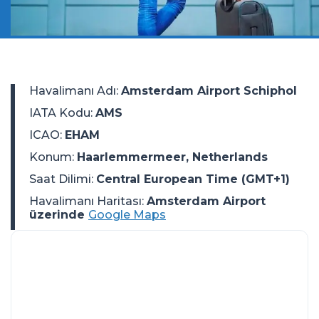
Havalimanı Adı
:
Amsterdam Airport Schiphol
IATA Kodu
:
AMS
ICAO
:
EHAM
Konum
:
Haarlemmermeer, Netherlands
Saat Dilimi
:
Central European Time (GMT+1)
Havalimanı Haritası:
Amsterdam Airport
üzerinde
Google Maps