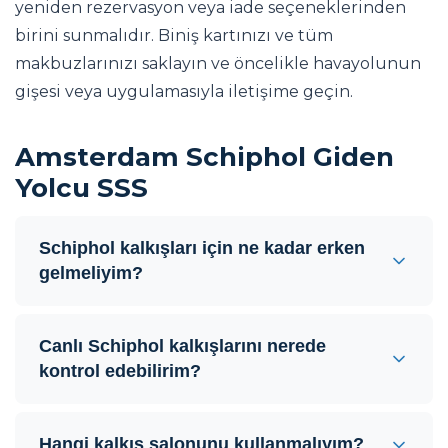
yeniden rezervasyon veya iade seçeneklerinden
birini sunmalıdır. Biniş kartınızı ve tüm
makbuzlarınızı saklayın ve öncelikle havayolunun
gişesi veya uygulamasıyla iletişime geçin.
Amsterdam Schiphol Giden
Yolcu SSS
Schiphol kalkışları için ne kadar erken
gelmeliyim?
Canlı Schiphol kalkışlarını nerede
kontrol edebilirim?
Hangi kalkış salonunu kullanmalıyım?