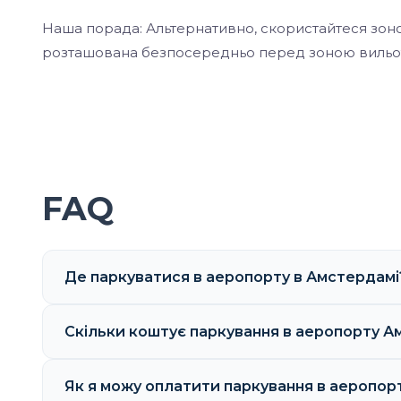
Наша порада: Альтернативно, скористайтеся зоною 
розташована безпосередньо перед зоною вильоту
FAQ
Де паркуватися в аеропорту в Амстердамі
Скільки коштує паркування в аеропорту 
Як я можу оплатити паркування в аеропорт