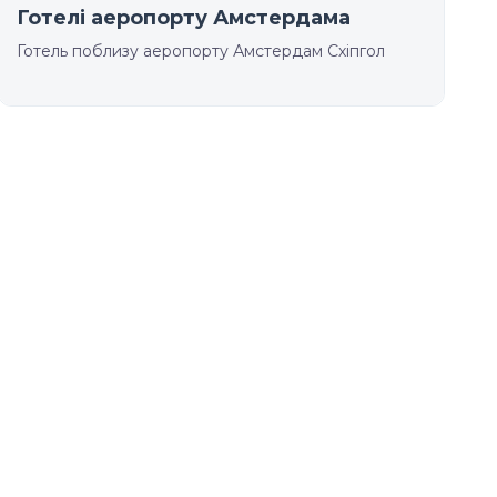
Готелі аеропорту Амстердама
Готель поблизу аеропорту Амстердам Схіпгол