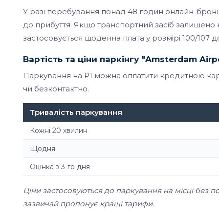
У разі перебування понад 48 годин онлайн-брон
до прибуття. Якщо транспортний засіб залишено 
застосовується щоденна плата у розмірі 100/107 
Вартість та ціни паркінгу "Amsterdam Airpo
Паркування на P1 можна оплатити кредитною кар
чи безконтактно.
Тривалість паркування
Кожні 20 хвилин
Щодня
Оцінка з 3-го дня
Ціни застосовуються до паркування на місці без
зазвичай пропонує кращі тарифи.