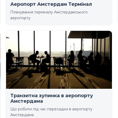
Аеропорт Амстердам Термінал
Планування терміналу Амстердамського
аеропорту
Транзитна зупинка в аеропорту
Амстердама
Що робити під час пересадки в аеропорту
Амстердама