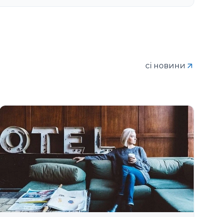
сі новини