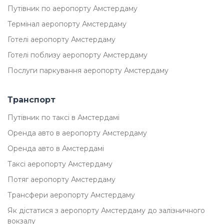
Путівник по аеропорту Амстердаму
Термінал аеропорту Амстердаму
Готелі аеропорту Амстердаму
Готелі поблизу аеропорту Амстердаму
Послуги паркування аеропорту Амстердаму
Транспорт
Путівник по таксі в Амстердамі
Оренда авто в аеропорту Амстердаму
Оренда авто в Амстердамі
Таксі аеропорту Амстердаму
Потяг аеропорту Амстердаму
Трансфери аеропорту Амстердаму
Як дістатися з аеропорту Амстердаму до залізничного
вокзалу