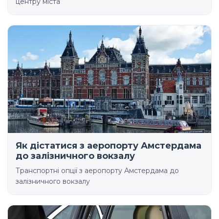
центру міста
Як дістатися з аеропорту Амстердама
до залізничного вокзалу
Транспортні опції з аеропорту Амстердама до
залізничного вокзалу