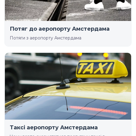
Потяг до аеропорту Амстердама
Потяги з аеропорту Амстердама
Таксі аеропорту Амстердама