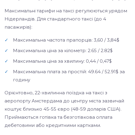
Максимальні тарифи на таксі регулюються урядом
Нідерландів. Для стандартного таксі (до 4
пасажирів):
✓
Максимальна частота прапорців: 3,60 / 3,84$
✓
Максимальна ціна за кілометр: 2.65 / 2.82$
✓
Максимальна ціна за хвилину: 0,44 / 0,47$
✓
Максимальна плата за простій: 49.64 / 52.91$ за
годину
Орієнтовно, 22-хвилинна поїздка на таксі з
аеропорту Амстердама до центру міста зазвичай
коштує близько 45-55 євро (48-59 доларів США).
Приймаються готівка та безготівкова оплата
дебетовими або кредитними картками.