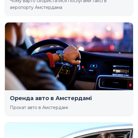
Чому варто скористатися послугами таксі в
аеропорту Амстердама
Оренда авто в Амстердамі
Прокат авто в Амстердамі