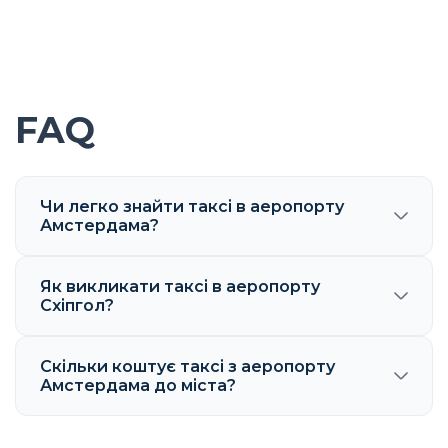
FAQ
Чи легко знайти таксі в аеропорту
Амстердама?
Як викликати таксі в аеропорту
Схіпгол?
Скільки коштує таксі з аеропорту
Амстердама до міста?