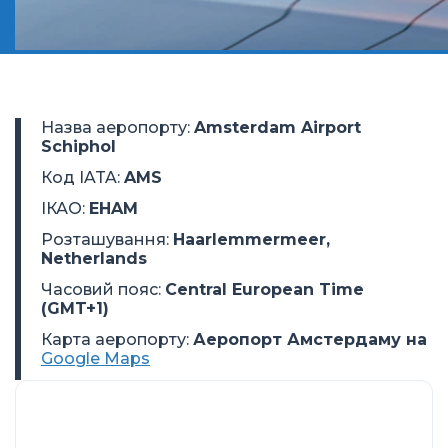
Назва аеропорту
:
Amsterdam Airport
Schiphol
Код IATA
:
AMS
ІКАО
:
EHAM
Розташування
:
Haarlemmermeer,
Netherlands
Часовий пояс
:
Central European Time
(GMT+1)
Карта аеропорту:
Аеропорт Амстердаму на
Google Maps