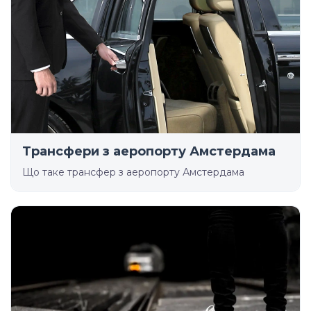
Трансфери з аеропорту Амстердама
Що таке трансфер з аеропорту Амстердама