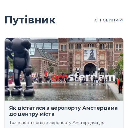
Путівник
сі новини
Як дістатися з аеропорту Амстердама
до центру міста
Транспортні опції з аеропорту Амстердама до