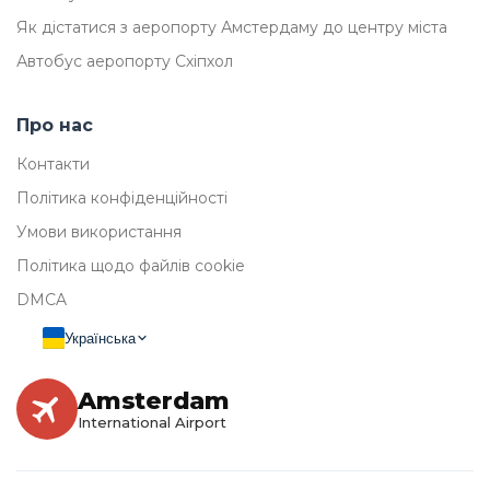
Як дістатися з аеропорту Амстердаму до центру міста
Автобус аеропорту Схіпхол
Про нас
Контакти
Політика конфіденційності
Умови використання
Політика щодо файлів cookie
DMCA
Українська
Amsterdam
International Airport