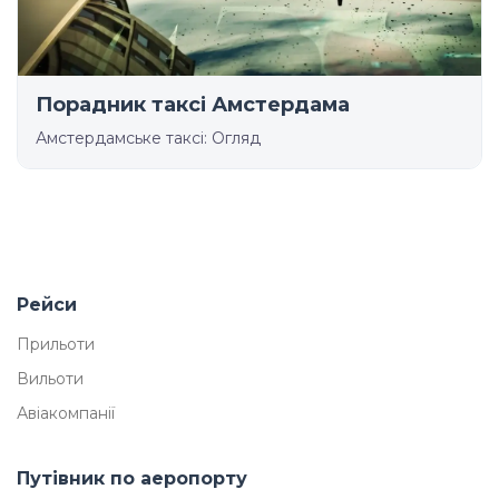
Порадник таксі Амстердама
Амстердамське таксі: Огляд
Рейси
Прильоти
Вильоти
Авіакомпанії
Путівник по аеропорту