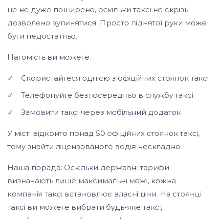
це не дуже поширено, оскільки таксі не скрізь
дозволено зупинятися. Просто піднятої руки може
бути недостатньо.
Натомість ви можете:
✓
Скористайтеся однією з офіційних стоянок таксі
✓
Телефонуйте безпосередньо в службу таксі
✓
Замовити таксі через мобільний додаток
У місті відкрито понад 50 офіційних стоянок таксі,
тому знайти ліцензованого водія нескладно.
Наша порада: Оскільки державні тарифи
визначають лише максимальні межі, кожна
компанія таксі встановлює власні ціни. На стоянці
таксі ви можете вибрати будь-яке таксі,