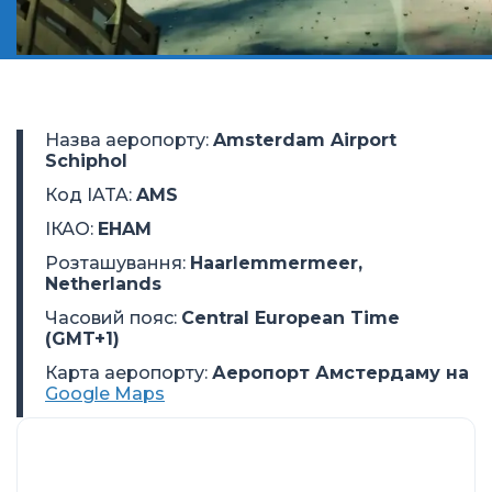
Назва аеропорту
:
Amsterdam Airport
Schiphol
Код IATA
:
AMS
ІКАО
:
EHAM
Розташування
:
Haarlemmermeer,
Netherlands
Часовий пояс
:
Central European Time
(GMT+1)
Карта аеропорту:
Аеропорт Амстердаму на
Google Maps