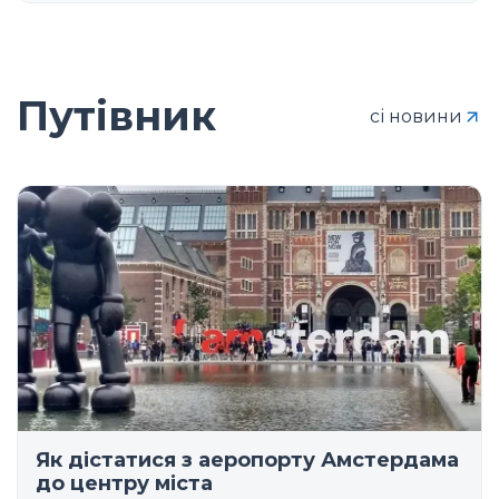
Путівник
сі новини
Як дістатися з аеропорту Амстердама
до центру міста