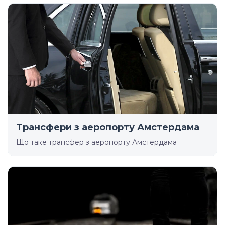
Трансфери з аеропорту Амстердама
Що таке трансфер з аеропорту Амстердама