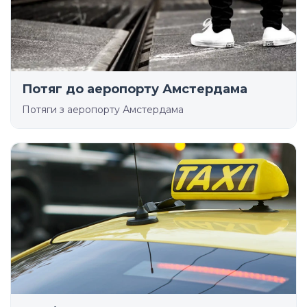
Потяг до аеропорту Амстердама
Потяги з аеропорту Амстердама