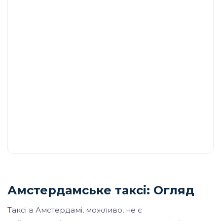
Амстердамське таксі: Огляд
Таксі в Амстердамі, можливо, не є