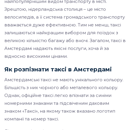
найпопулярнішим видом транспорту в місті.
Зрештою, нідерландська столиця – це місто
велосипедів, а її система громадського транспорту
вважається дуже ефективною. Тим не менш, таксі
залишаються найкращим вибором для поїздок з
великою кількістю багажу або вночі. Загалом, таксі в
Амстердамі надають якісні послуги, хоча й за
відносно високими цінами.
Як розпізнати таксі в Амстердамі
Амстердамські таксі не мають унікального кольору.
Більшість з них чорного або металевого кольору.
Однак, офіційне таксі легко впізнати за синіми
номерними знаками та підсвіченим даховим
знаком «Таксі», на якому також вказано логотип
компанії та номер таксі.