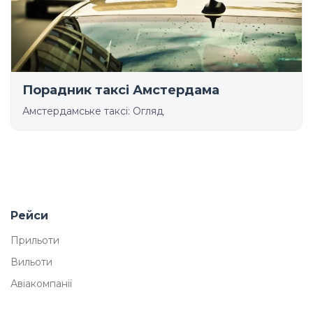
Порадник таксі Амстердама
Амстердамське таксі: Огляд
Рейси
Прильоти
Вильоти
Авіакомпанії