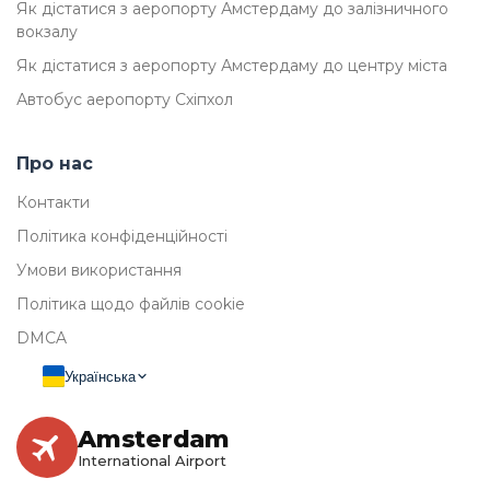
Як дістатися з аеропорту Амстердаму до залізничного
вокзалу
Як дістатися з аеропорту Амстердаму до центру міста
Автобус аеропорту Схіпхол
Про нас
Контакти
Політика конфіденційності
Умови використання
Політика щодо файлів cookie
DMCA
Українська
Amsterdam
International Airport