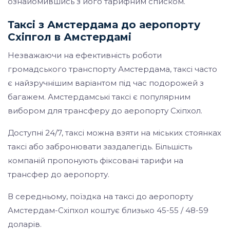
ознайомившись з його тарифним списком.
Таксі з Амстердама до аеропорту
Схіпгол в Амстердамі
Незважаючи на ефективність роботи
громадського транспорту Амстердама, таксі часто
є найзручнішим варіантом під час подорожей з
багажем. Амстердамські таксі є популярним
вибором для трансферу до аеропорту Схіпхол.
Доступні 24/7, таксі можна взяти на міських стоянках
таксі або забронювати заздалегідь. Більшість
компаній пропонують фіксовані тарифи на
трансфер до аеропорту.
В середньому, поїздка на таксі до аеропорту
Амстердам-Схіпхол коштує близько 45-55 / 48-59
доларів.