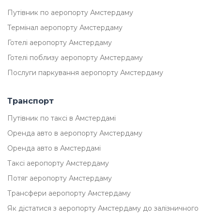
Путівник по аеропорту Амстердаму
Термінал аеропорту Амстердаму
Готелі аеропорту Амстердаму
Готелі поблизу аеропорту Амстердаму
Послуги паркування аеропорту Амстердаму
Транспорт
Путівник по таксі в Амстердамі
Оренда авто в аеропорту Амстердаму
Оренда авто в Амстердамі
Таксі аеропорту Амстердаму
Потяг аеропорту Амстердаму
Трансфери аеропорту Амстердаму
Як дістатися з аеропорту Амстердаму до залізничного