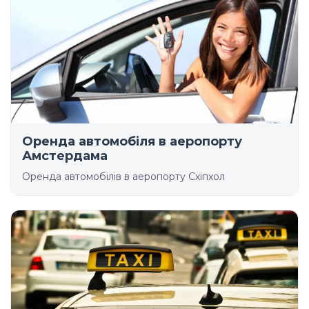
Оренда автомобіля в аеропорту
Амстердама
Оренда автомобілів в аеропорту Схіпхол