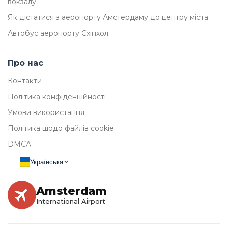
вокзалу
Як дістатися з аеропорту Амстердаму до центру міста
Автобус аеропорту Схіпхол
Про нас
Контакти
Політика конфіденційності
Умови використання
Політика щодо файлів cookie
DMCA
Українська
Amsterdam
International Airport