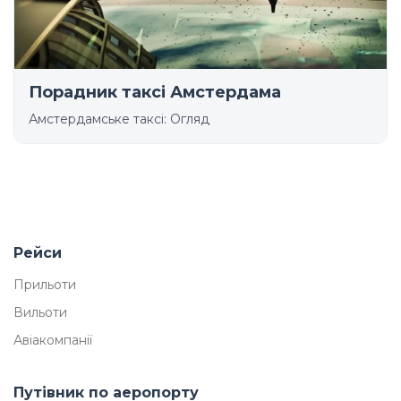
Порадник таксі Амстердама
Амстердамське таксі: Огляд
Рейси
Прильоти
Вильоти
Авіакомпанії
Путівник по аеропорту