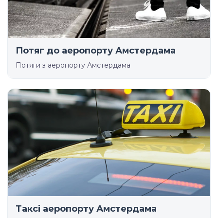
Потяг до аеропорту Амстердама
Потяги з аеропорту Амстердама
Таксі аеропорту Амстердама