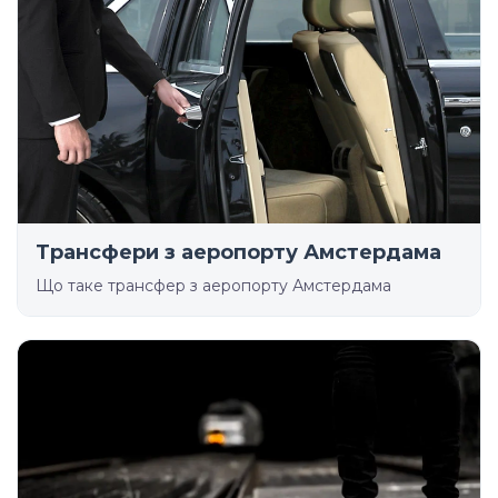
Трансфери з аеропорту Амстердама
Що таке трансфер з аеропорту Амстердама