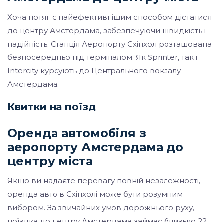
Хоча потяг є найефективнішим способом дістатися
до центру Амстердама, забезпечуючи швидкість і
надійність. Станція Аеропорту Схіпхол розташована
безпосередньо під терміналом. Як Sprinter, так і
Intercity курсують до Центрального вокзалу
Амстердама.
Квитки на поїзд
Оренда автомобіля з
аеропорту Амстердама до
центру міста
Якщо ви надаєте перевагу повній незалежності,
оренда авто в Схіпхолі може бути розумним
вибором. За звичайних умов дорожнього руху,
поїздка до центру Амстердама займає близько 22