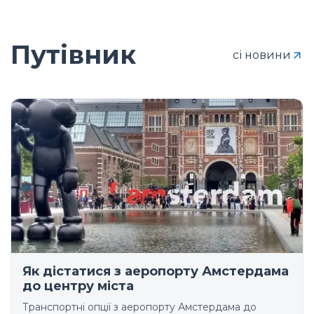
Путівник
сі новини
Як дістатися з аеропорту Амстердама
до центру міста
Транспортні опції з аеропорту Амстердама до