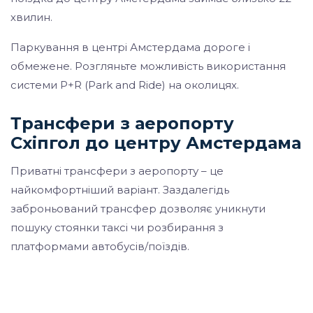
хвилин.
Паркування в центрі Амстердама дороге і
обмежене. Розгляньте можливість використання
системи P+R (Park and Ride) на околицях.
Трансфери з аеропорту
Схіпгол до центру Амстердама
Приватні трансфери з аеропорту – це
найкомфортніший варіант. Заздалегідь
заброньований трансфер дозволяє уникнути
пошуку стоянки таксі чи розбирання з
платформами автобусів/поїздів.