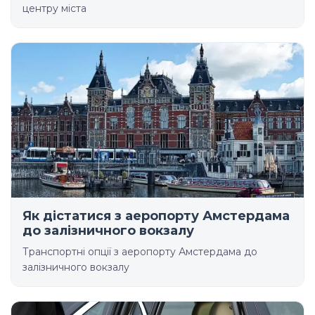
центру міста
Як дістатися з аеропорту Амстердама
до залізничного вокзалу
Транспортні опції з аеропорту Амстердама до
залізничного вокзалу