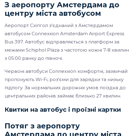
З аеропорту Амстердама до
центру міста автобусом
Аеропорт Схіпгол з'єднаний з Амстердамом
автобусом Connexxion Amsterdam Airport Express
Bus 397. Автобус відправляється з платформ за
межами Schiphol Plaza з частотою кожні 7-8 хвилин
з 05:00 ранку до півночі.
Червоні автобуси Connexxion комфортні, зазвичай
пропонують Wi-Fi, роз'єми для зарядки та низьку
підлогу. За нормальних дорожніх умов поїздка до
центральних районів займає близько 27 хвилин.
Квитки на автобус і проїзні картки
Потяг з аеропорту
Амстердама до центру міста