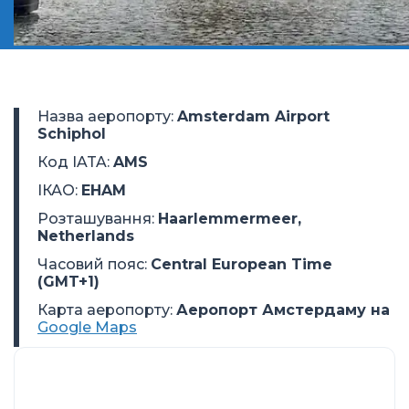
Назва аеропорту
:
Amsterdam Airport
Schiphol
Код IATA
:
AMS
ІКАО
:
EHAM
Розташування
:
Haarlemmermeer,
Netherlands
Часовий пояс
:
Central European Time
(GMT+1)
Карта аеропорту:
Аеропорт Амстердаму на
Google Maps