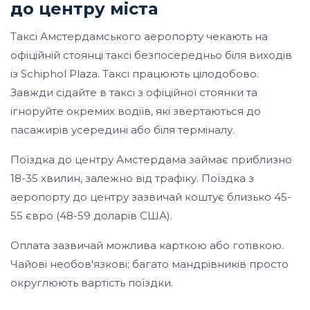
до центру міста
Таксі Амстердамського аеропорту чекають на
офіційній стоянці таксі безпосередньо біля виходів
із Schiphol Plaza. Таксі працюють цілодобово.
Завжди сідайте в таксі з офіційної стоянки та
ігноруйте окремих водіїв, які звертаються до
пасажирів усередині або біля терміналу.
Поїздка до центру Амстердама займає приблизно
18-35 хвилин, залежно від трафіку. Поїздка з
аеропорту до центру зазвичай коштує близько 45-
55 євро (48-59 доларів США).
Оплата зазвичай можлива карткою або готівкою.
Чайові необов'язкові; багато мандрівників просто
округлюють вартість поїздки.