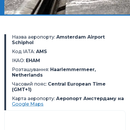
Назва аеропорту
:
Amsterdam Airport
Schiphol
Код IATA
:
AMS
ІКАО
:
EHAM
Розташування
:
Haarlemmermeer,
Netherlands
Часовий пояс
:
Central European Time
(GMT+1)
Карта аеропорту:
Аеропорт Амстердаму на
Google Maps