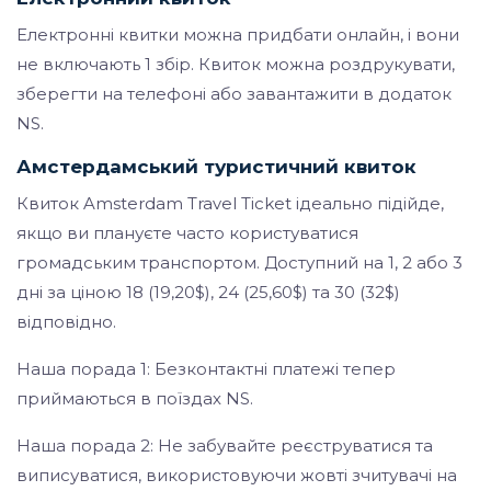
Електронні квитки можна придбати онлайн, і вони
не включають 1 збір. Квиток можна роздрукувати,
зберегти на телефоні або завантажити в додаток
NS.
Амстердамський туристичний квиток
Квиток Amsterdam Travel Ticket ідеально підійде,
якщо ви плануєте часто користуватися
громадським транспортом. Доступний на 1, 2 або 3
дні за ціною 18 (19,20$), 24 (25,60$) та 30 (32$)
відповідно.
Наша порада 1: Безконтактні платежі тепер
приймаються в поїздах NS.
Наша порада 2: Не забувайте реєструватися та
виписуватися, використовуючи жовті зчитувачі на