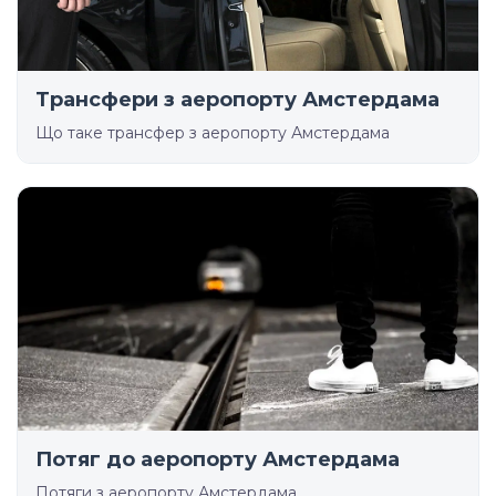
Трансфери з аеропорту Амстердама
Що таке трансфер з аеропорту Амстердама
Потяг до аеропорту Амстердама
Потяги з аеропорту Амстердама