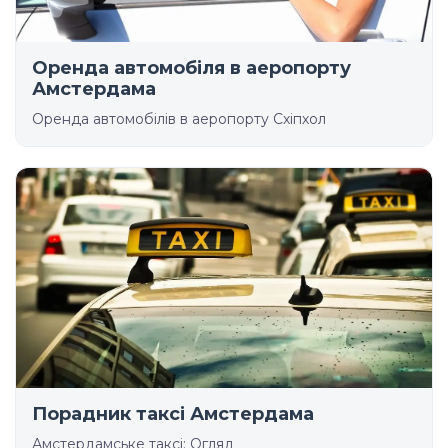
Оренда автомобіля в аеропорту
Амстердама
Оренда автомобілів в аеропорту Схіпхол
Порадник таксі Амстердама
Амстердамське таксі: Огляд