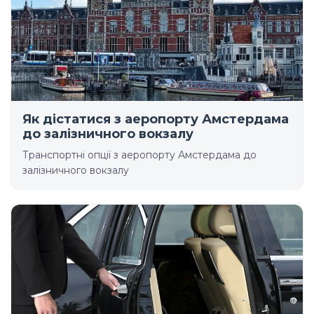
Як дістатися з аеропорту Амстердама
до залізничного вокзалу
Транспортні опції з аеропорту Амстердама до
залізничного вокзалу