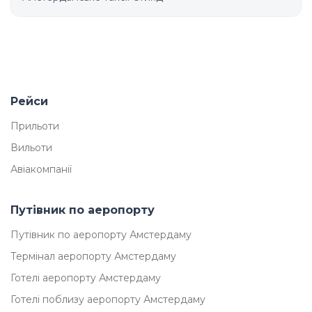
Рейси
Прильоти
Вильоти
Авіакомпанії
Путівник по аеропорту
Путівник по аеропорту Амстердаму
Термінал аеропорту Амстердаму
Готелі аеропорту Амстердаму
Готелі поблизу аеропорту Амстердаму