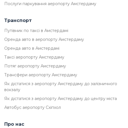
Послуги паркування аеропорту Амстердаму
Транспорт
Путівник по таксі в Амстердамі
Оренда авто в аеропорту Амстердаму
Оренда авто в Амстердамі
Таксі аеропорту Амстердаму
Потяг аеропорту Амстердаму
Трансфери аеропорту Амстердаму
Як дістатися з аеропорту Амстердаму до залізничного
вокзалу
Як дістатися з аеропорту Амстердаму до центру міста
Автобус аеропорту Схіпхол
Про нас