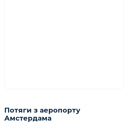
Потяги з аеропорту
Амстердама