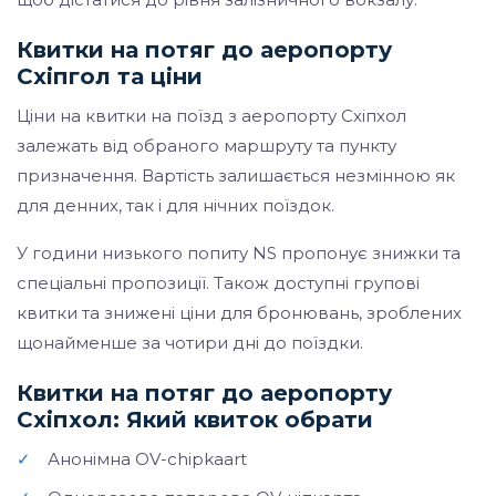
Квитки на потяг до аеропорту
Схіпгол та ціни
Ціни на квитки на поїзд з аеропорту Схіпхол
залежать від обраного маршруту та пункту
призначення. Вартість залишається незмінною як
для денних, так і для нічних поїздок.
У години низького попиту NS пропонує знижки та
спеціальні пропозиції. Також доступні групові
квитки та знижені ціни для бронювань, зроблених
щонайменше за чотири дні до поїздки.
Квитки на потяг до аеропорту
Схіпхол: Який квиток обрати
✓
Анонімна OV-chipkaart