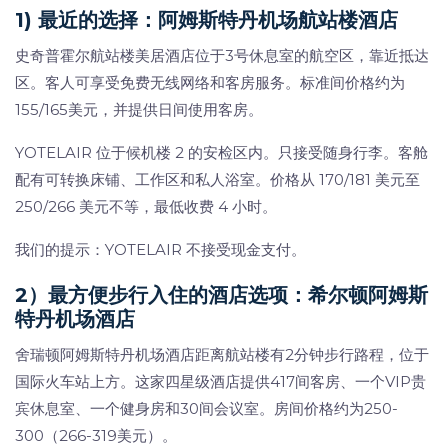
1) 最近的选择：阿姆斯特丹机场航站楼酒店
史奇普霍尔航站楼美居酒店位于3号休息室的航空区，靠近抵达
区。客人可享受免费无线网络和客房服务。标准间价格约为
155/165美元，并提供日间使用客房。
YOTELAIR 位于候机楼 2 的安检区内。只接受随身行李。客舱
配有可转换床铺、工作区和私人浴室。价格从 170/181 美元至
250/266 美元不等，最低收费 4 小时。
我们的提示：YOTELAIR 不接受现金支付。
2）最方便步行入住的酒店选项：希尔顿阿姆斯
特丹机场酒店
舍瑞顿阿姆斯特丹机场酒店距离航站楼有2分钟步行路程，位于
国际火车站上方。这家四星级酒店提供417间客房、一个VIP贵
宾休息室、一个健身房和30间会议室。房间价格约为250-
300（266-319美元）。