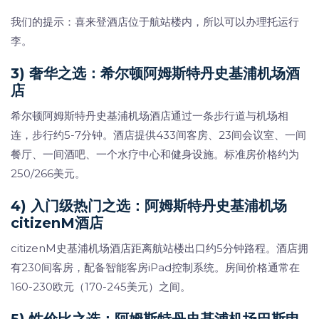
我们的提示：喜来登酒店位于航站楼内，所以可以办理托运行
李。
3) 奢华之选：希尔顿阿姆斯特丹史基浦机场酒
店
希尔顿阿姆斯特丹史基浦机场酒店通过一条步行道与机场相
连，步行约5-7分钟。酒店提供433间客房、23间会议室、一间
餐厅、一间酒吧、一个水疗中心和健身设施。标准房价格约为
250/266美元。
4) 入门级热门之选：阿姆斯特丹史基浦机场
citizenM酒店
citizenM史基浦机场酒店距离航站楼出口约5分钟路程。酒店拥
有230间客房，配备智能客房iPad控制系统。房间价格通常在
160-230欧元（170-245美元）之间。