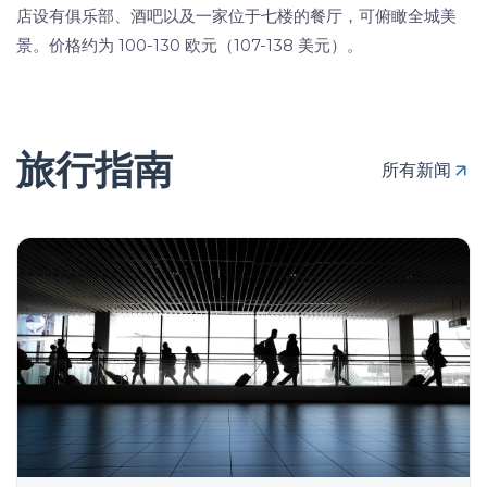
店设有俱乐部、酒吧以及一家位于七楼的餐厅，可俯瞰全城美
景。价格约为 100-130 欧元（107-138 美元）。
旅行指南
所有新闻