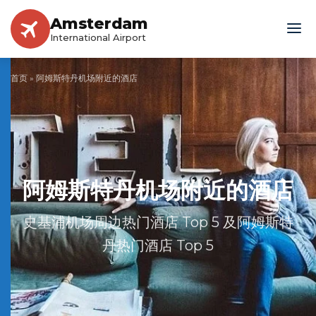
Amsterdam
International Airport
首页
»
阿姆斯特丹机场附近的酒店
阿姆斯特丹机场附近的酒店
史基浦机场周边热门酒店 Top 5 及阿姆斯特
丹热门酒店 Top 5