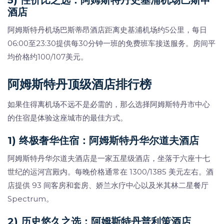
5) 性价比之选：阿姆斯特丹史基浦机场巴斯申
酒店
阿姆斯特丹机场巴斯蒂昂酒店距离史基浦机场约5公里，每日
06:00至23:30提供每30分钟一班的免费班车接送服务。房间平
均价格约100/107美元。
阿姆斯特丹顶级酒店排行榜
如果住得离机场不远不是必需的，那么选择阿姆斯特丹市中心
的住宿是体验这座城市的最佳方式。
1) 终极奢华住宿：阿姆斯特丹华尔道夫酒店
阿姆斯特丹华尔道夫酒店是一家五星级酒店，坐落于六座十七
世纪的运河宫殿内。每晚价格通常在 1300/1385 美元左右。酒
店提供 93 间客房和套房、娇兰水疗中心以及米其林二星餐厅
Spectrum。
2) 历史悠久之选：阿姆斯特丹普利策酒店