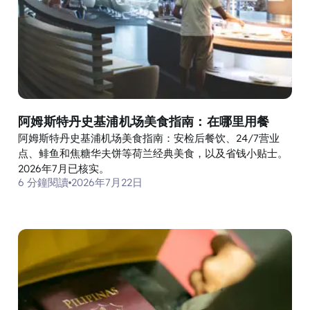
阿姆斯特丹史基浦机场美食指南：在哪里用餐
阿姆斯特丹史基浦机场美食指南：安检后餐饮、24/7营业
点、鲱鱼和焦糖华夫饼等荷兰经典美食，以及省钱小贴士。
2026年7月已核实。
6 分鐘閱讀
2026年7月22日