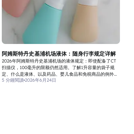
阿姆斯特丹史基浦机场液体：随身行李规定详解
2026年阿姆斯特丹史基浦机场的液体规定：即使配备了CT
扫描仪，100毫升的限额仍然适用。了解1升容量的袋子规
定、什么是液体、以及药品、婴儿食品和免税商品的例外情
5 分鐘閱讀
2026年6月24日
况。