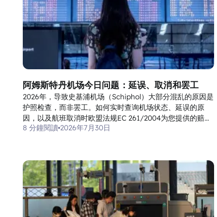
阿姆斯特丹机场今日问题：延误、取消和罢工
2026年，导致史基浦机场（Schiphol）大部分混乱的原因是
护照检查，而非罢工。如何实时查询机场状态、延误的原
因，以及航班取消时欧盟法规EC 261/2004为您提供的赔
8 分鐘閱讀
2026年7月30日
偿。