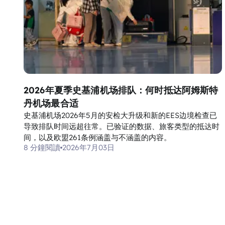
2026年夏季史基浦机场排队：何时抵达阿姆斯特
丹机场最合适
史基浦机场2026年5月的安检大升级和新的EES边境检查已
导致排队时间远超往常。已验证的数据、旅客类型的抵达时
间，以及欧盟261条例涵盖与不涵盖的内容。
8 分鐘閱讀
2026年7月03日