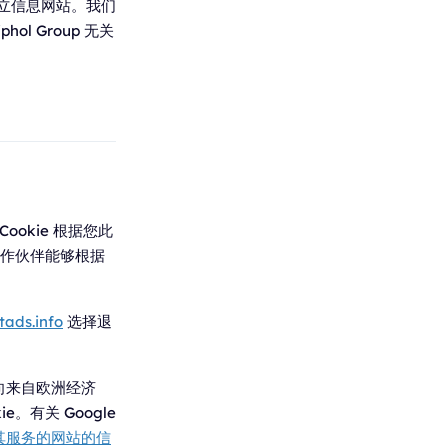
S) 的独立信息网站。我们
hol Group 无关
Cookie 根据您此
其合作伙伴能够根据
ads.info
选择退
向来自欧洲经济
有关 Google
用其服务的网站的信