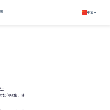
南
中文
通过
时如何收集、使