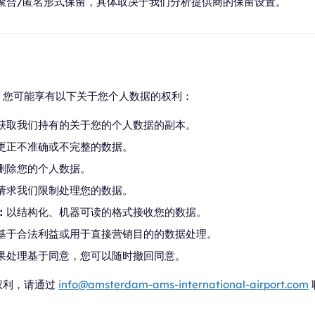
聚合/匿名形式保留，具体取决于我们分析提供商的保留设置。
，您可能享有以下关于您个人数据的权利：
获取我们持有的关于您的个人数据的副本。
更正不准确或不完整的数据。
删除您的个人数据。
请求我们限制处理您的数据。
：
以结构化、机器可读的格式接收您的数据。
基于合法利益或用于直接营销目的的数据处理。
果处理基于同意，您可以随时撤回同意。
权利，请通过
info@amsterdam-ams-international-airport.com