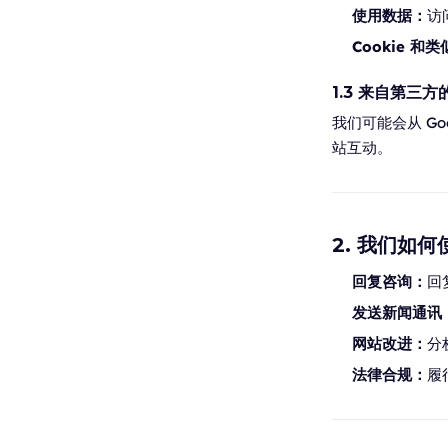
使用数据：
访
Cookie 和
1.3 来自第三方
我们可能会从 Go
站互动。
2. 我们如
回复咨询：
回
发送新闻通讯
网站改进：
分
法律合规：
履