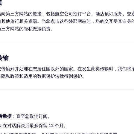
接
指向第三方网站的链接，包括航空公司预订平台、酒店预订服务、交
的其他旅行相关资源。当您点击这些外部网站时，您的交互受其自身
第三方网站的隐私做法负责。
传输
被传输到并处理在您居住国以外的国家。在发生此类传输时，我们将
本隐私政策和适用的数据保护法律得到保护。
者数据：
直至您取消订阅。
：
在对话解决后最多保留 12 个月。