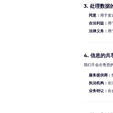
3. 处理数
同意：
用于发
合法利益：
用
法律义务：
用
4. 信息的
我们不会出售您
服务提供商：
执法机构：
在
业务转让：
在