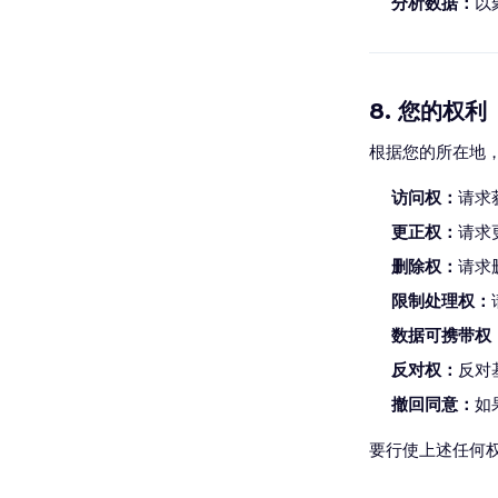
分析数据：
以
8. 您的权利
根据您的所在地
访问权：
请求
更正权：
请求
删除权：
请求
限制处理权：
数据可携带权
反对权：
反对
撤回同意：
如
要行使上述任何