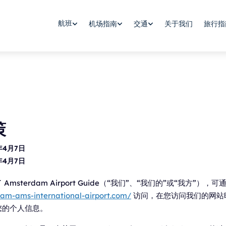
航班
机场指南
交通
关于我们
旅行指
策
年4月7日
年4月7日
msterdam Airport Guide（“我们”、“我们的”或“我方”），可
dam-ams-international-airport.com/
访问，在您访问我们的网站
您的个人信息。