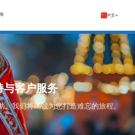
南
中文
术支持与客户服务
助。我们将竭诚为您打造难忘的旅程。