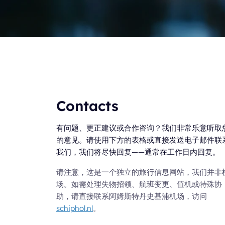
Contacts
有问题、更正建议或合作咨询？我们非常乐意听取
的意见。请使用下方的表格或直接发送电子邮件联
我们，我们将尽快回复——通常在工作日内回复。
请注意，这是一个独立的旅行信息网站，我们并非
场。如需处理失物招领、航班变更、值机或特殊协
助，请直接联系阿姆斯特丹史基浦机场，访问
schiphol.nl
。