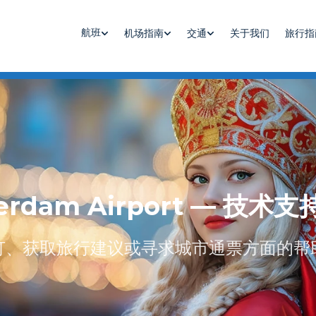
航班
机场指南
交通
关于我们
旅行指
erdam Airport — 技
订、获取旅行建议或寻求城市通票方面的帮