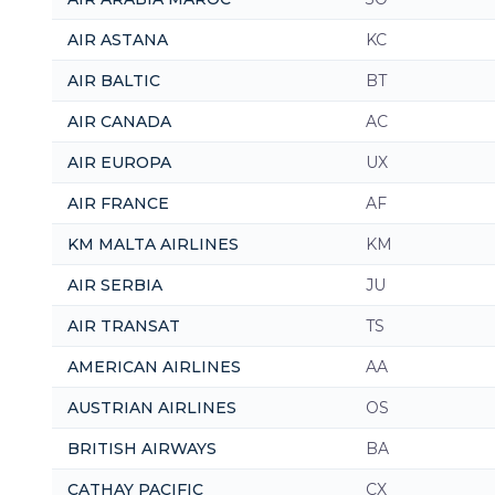
AIR ASTANA
KC
AIR BALTIC
BT
AIR CANADA
AC
AIR EUROPA
UX
AIR FRANCE
AF
KM MALTA AIRLINES
KM
AIR SERBIA
JU
AIR TRANSAT
TS
AMERICAN AIRLINES
AA
AUSTRIAN AIRLINES
OS
BRITISH AIRWAYS
BA
CATHAY PACIFIC
CX