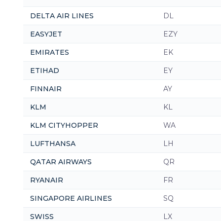
DELTA AIR LINES
DL
EASYJET
EZY
EMIRATES
EK
ETIHAD
EY
FINNAIR
AY
KLM
KL
KLM CITYHOPPER
WA
LUFTHANSA
LH
QATAR AIRWAYS
QR
RYANAIR
FR
SINGAPORE AIRLINES
SQ
SWISS
LX