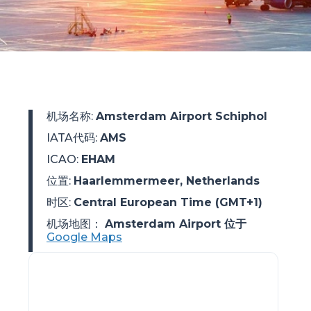
机场名称
:
Amsterdam Airport Schiphol
IATA代码
:
AMS
ICAO
:
EHAM
位置
:
Haarlemmermeer, Netherlands
时区
:
Central European Time (GMT+1)
机场地图：
Amsterdam Airport 位于
Google Maps