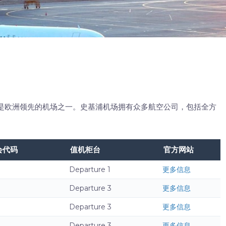
是欧洲领先的机场之一。史基浦机场拥有众多航空公司，包括全方
会代码
值机柜台
官方网站
Departure 1
更多信息
Departure 3
更多信息
Departure 3
更多信息
Departure 3
更多信息