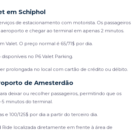
et em Schiphol
erviços de estacionamento com motorista. Os passageiros
 aeroporto e chegar ao terminal em apenas 2 minutos.
m Valet. O preço normal é 65/71$ por dia.
 disponíveis no P6 Valet Parking.
er prolongada no local com cartão de crédito ou débito.
roporto de Amesterdão
ra deixar ou recolher passageiros, permitindo que os
5 minutos do terminal.
s e 100/125$ por dia a partir do terceiro dia.
nd Ride localizada diretamente em frente à área de