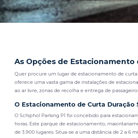
As Opções de Estacionamento 
Quer procure um lugar de estacionamento de curta
oferece uma vasta gama de instalações de estacio
ao ar livre, zonas de recolha e entrega de passageiros
O Estacionamento de Curta Duração 
O Schiphol Parking P1 foi concebido para estacionam
horas. Este parque de estacionamento, maioritariam
de 3.900 lugares. Situa-se a uma distância de 2 a 6 m