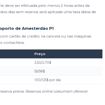
line deve ser efetuada pelo menos 2 horas antes da
ois dias sem reserva, será aplicada uma taxa diária de
roporto de Amesterdão P1
com cartão de crédito na cancela ou nas máquinas
o contactless.
Preço
2,50/2,70$
55/58$
100/125$ por dia
reserva prévia. Reservas online costumam oferecer