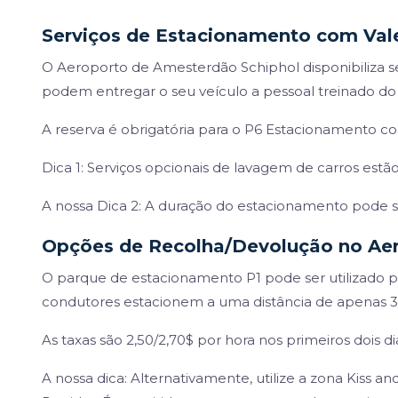
Serviços de Estacionamento com Val
O Aeroporto de Amesterdão Schiphol disponibiliza s
podem entregar o seu veículo a pessoal treinado do
A reserva é obrigatória para o P6 Estacionamento co
Dica 1: Serviços opcionais de lavagem de carros estão
A nossa Dica 2: A duração do estacionamento pode s
Opções de Recolha/Devolução no Ae
O parque de estacionamento P1 pode ser utilizado pa
condutores estacionem a uma distância de apenas 3-
As taxas são 2,50/2,70$ por hora nos primeiros dois dia
A nossa dica: Alternativamente, utilize a zona Kiss a