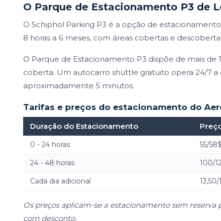
O Parque de Estacionamento P3 de L
O Schiphol Parking P3 é a opção de estacionament
8 horas a 6 meses, com áreas cobertas e descoberta
O Parque de Estacionamento P3 dispõe de mais de 10.
coberta. Um autocarro shuttle gratuito opera 24/7 a
aproximadamente 5 minutos.
Tarifas e preços do estacionamento do Ae
Duração do Estacionamento
Preço
0 - 24 horas
55/58
24 - 48 horas
100/1
Cada dia adicional
13,50/
Os preços aplicam-se a estacionamento sem reserva p
com desconto.