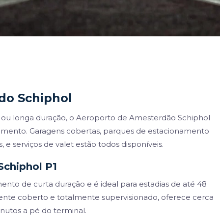
do Schiphol
 ou longa duração, o Aeroporto de Amesterdão Schiphol
namento. Garagens cobertas, parques de estacionamento
, e serviços de valet estão todos disponíveis.
Schiphol P1
ento de curta duração e é ideal para estadias de até 48
ente coberto e totalmente supervisionado, oferece cerca
inutos a pé do terminal.