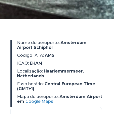
Nome do aeroporto
:
Amsterdam
Airport Schiphol
Código IATA
:
AMS
ICAO
:
EHAM
Localização
:
Haarlemmermeer,
Netherlands
Fuso horário
:
Central European Time
(GMT+1)
Mapa do aeroporto:
Amsterdam Airport
em
Google Maps