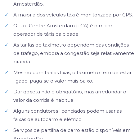
Amesterdão.
✓
A maioria dos veículos táxi é monitorizada por GPS.
✓
O Taxi Centre Amsterdam (TCA) é o maior
operador de táxis da cidade.
✓
As tarifas de taxímetro dependem das condições
de tráfego, embora a congestão seja relativamente
branda.
✓
Mesmo com tarifas fixas, o taxímetro tem de estar
ligado; paga-se o valor mais baixo.
✓
Dar gorjeta não é obrigatório, mas arredondar o
valor da corrida é habitual.
✓
Alguns condutores licenciados podem usar as
faixas de autocarro e elétrico.
✓
Serviços de partilha de carro estão disponíveis em
Amesterdão.