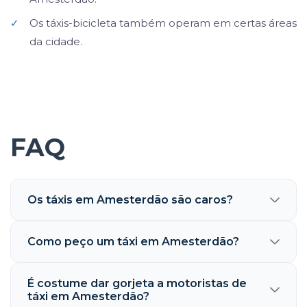
✓
Os táxis-bicicleta também operam em certas áreas
da cidade.
FAQ
Os táxis em Amesterdão são caros?
Como peço um táxi em Amesterdão?
É costume dar gorjeta a motoristas de
táxi em Amesterdão?