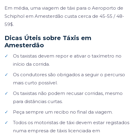
Em média, uma viagem de táxi para o Aeroporto de
Schiphol em Amesterdão custa cerca de 45-55 / 48-
59$.
Dicas Úteis sobre Táxis em
Amesterdão
✓
Os taxistas devem repor e ativar o taxímetro no
início da corrida.
✓
Os condutores são obrigados a seguir o percurso
mais curto possível.
✓
Os taxistas não podem recusar corridas, mesmo
para distâncias curtas.
✓
Peça sempre um recibo no final da viagem.
✓
Todos os motoristas de táxi devem estar registados
numa empresa de táxis licenciada em