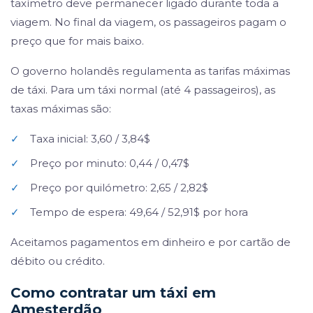
taxímetro deve permanecer ligado durante toda a
viagem. No final da viagem, os passageiros pagam o
preço que for mais baixo.
O governo holandês regulamenta as tarifas máximas
de táxi. Para um táxi normal (até 4 passageiros), as
taxas máximas são:
✓
Taxa inicial: 3,60 / 3,84$
✓
Preço por minuto: 0,44 / 0,47$
✓
Preço por quilómetro: 2,65 / 2,82$
✓
Tempo de espera: 49,64 / 52,91$ por hora
Aceitamos pagamentos em dinheiro e por cartão de
débito ou crédito.
Como contratar um táxi em
Amesterdão