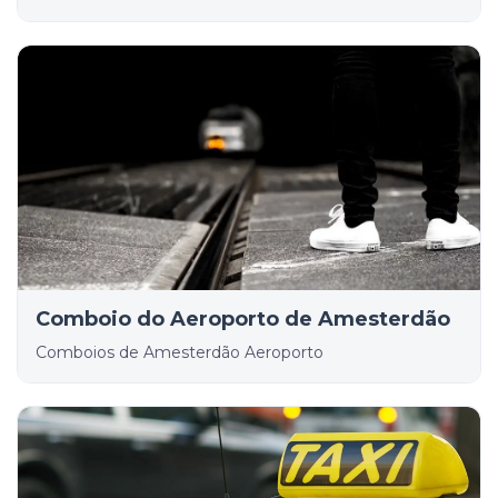
Comboio do Aeroporto de Amesterdão
Comboios de Amesterdão Aeroporto