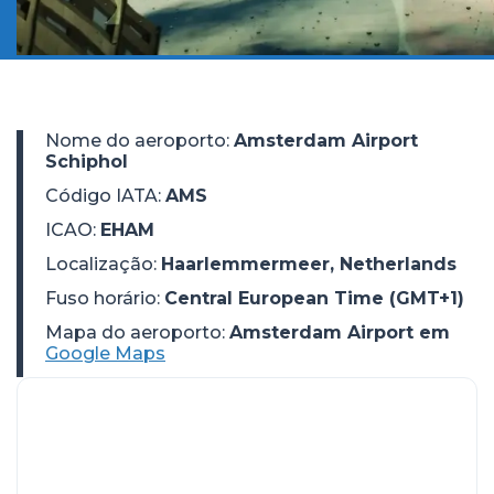
Nome do aeroporto
:
Amsterdam Airport
Schiphol
Código IATA
:
AMS
ICAO
:
EHAM
Localização
:
Haarlemmermeer, Netherlands
Fuso horário
:
Central European Time (GMT+1)
Mapa do aeroporto:
Amsterdam Airport em
Google Maps