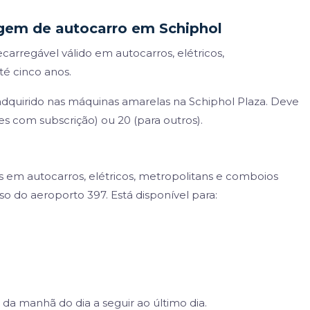
iagem de autocarro em Schiphol
carregável válido em autocarros, elétricos,
é cinco anos.
adquirido nas máquinas amarelas na Schiphol Plaza. Deve
s com subscrição) ou 20 (para outros).
s em autocarros, elétricos, metropolitans e comboios
o do aeroporto 397. Está disponível para:
0 da manhã do dia a seguir ao último dia.