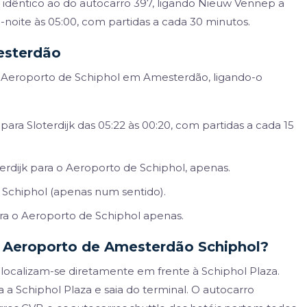
idêntico ao do autocarro 397, ligando Nieuw Vennep a
-noite às 05:00, com partidas a cada 30 minutos.
esterdão
 Aeroporto de Schiphol em Amesterdão, ligando-o
ara Sloterdijk das 05:22 às 00:20, com partidas a cada 15
dijk para o Aeroporto de Schiphol, apenas.
 Schiphol (apenas num sentido).
ra o Aeroporto de Schiphol apenas.
o Aeroporto de Amesterdão Schiphol?
localizam-se diretamente em frente à Schiphol Plaza.
 a Schiphol Plaza e saia do terminal. O autocarro