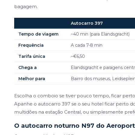
bagagem.
Autocarro 397
Tempo de viagem
~40 min (para Elandsgracht)
Frequência
A cada 7-8 min
Tarifa única
~€6,50
Chega a
Elandsgracht e paragens centr
Melhor para
Bairro dos museus, Leidseplei
Escolha o comboio se tiver pouco tempo, ficar perto
Apanhe o autocarro 397 se o seu hotel ficar perto do 
multidões na estação Central, ou simplesmente pref
O autocarro noturno N97 do Aeropor