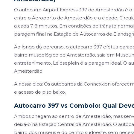
O autocarro Airport Express 397 de Amesterdão é 
entre o Aeroporto de Amesterdão e a cidade. Circul
a cada 7-8 minutos. Em condições de trânsito norma
paragem final na Estação de Autocarros de Elandsgr
Ao longo do percurso, o autocarro 397 efetua paragen
bairro museológico de Amesterdão, saia em Museum
entretenimento, Leidseplein é a paragem ideal. O au
Amesterdão.
A nossa dica: Os autocarros da Connexxion oferecem
e acesso de piso baixo.
Autocarro 397 vs Comboio: Qual Deve
Ambos chegam ao centro de Amesterdão, mas servem
deixa-o na Estação Central de Amesterdão. O autocar
bairro dos museus e do centro sudoeste, sem neces