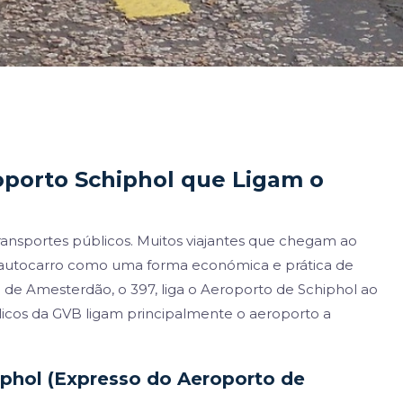
oporto Schiphol que Ligam o
ransportes públicos. Muitos viajantes que chegam ao
 autocarro como uma forma económica e prática de
 de Amesterdão, o 397, liga o Aeroporto de Schiphol ao
icos da GVB ligam principalmente o aeroporto a
iphol (Expresso do Aeroporto de