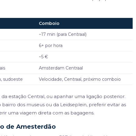
Comboio
~17 min (para Centraal)
6+ por hora
~5 €
ais
Amsterdam Centraal
n, sudoeste
Velocidade, Centraal, próximo comboio
 da estação Central, ou apanhar uma ligação posterior.
bairro dos museus ou da Leidseplein, preferir evitar as
erir uma viagem direta com as bagagens.
to de Amesterdão