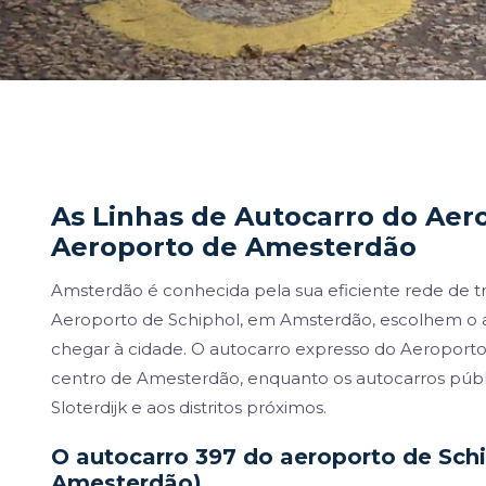
As Linhas de Autocarro do Aer
Aeroporto de Amesterdão
Amsterdão é conhecida pela sua eficiente rede de t
Aeroporto de Schiphol, em Amsterdão, escolhem o
chegar à cidade. O autocarro expresso do Aeroporto
centro de Amesterdão, enquanto os autocarros públ
Sloterdijk e aos distritos próximos.
O autocarro 397 do aeroporto de Sch
Amesterdão)