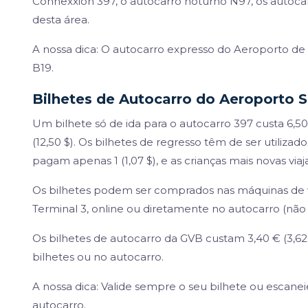
Connexxion 397, o autocarro noturno N97, os autocar
desta área.
A nossa dica: O autocarro expresso do Aeroporto de
B19.
Bilhetes de Autocarro do Aeroporto S
Um bilhete só de ida para o autocarro 397 custa 6,50 
(12,50 $). Os bilhetes de regresso têm de ser utilizado
pagam apenas 1 (1,07 $), e as crianças mais novas vi
Os bilhetes podem ser comprados nas máquinas de 
Terminal 3, online ou diretamente no autocarro (não 
Os bilhetes de autocarro da GVB custam 3,40 € (3,
bilhetes ou no autocarro.
A nossa dica: Valide sempre o seu bilhete ou escanei
autocarro.