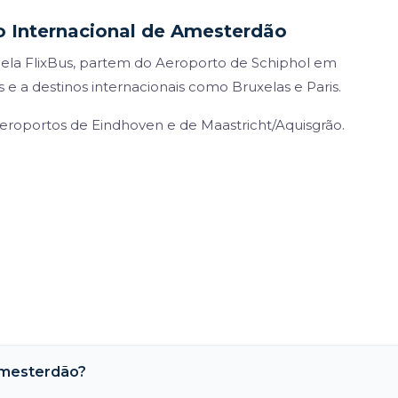
o Internacional de Amesterdão
pela FlixBus, partem do Aeroporto de Schiphol em
e a destinos internacionais como Bruxelas e Paris.
eroportos de Eindhoven e de Maastricht/Aquisgrão.
Amesterdão?