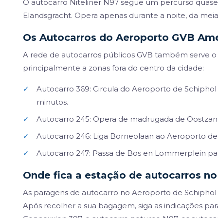
O autocarro Niteliner N97 segue um percurso quase 
Elandsgracht. Opera apenas durante a noite, da meia
Os Autocarros do Aeroporto GVB Am
A rede de autocarros públicos GVB também serve o
principalmente a zonas fora do centro da cidade:
✓
Autocarro 369: Circula do Aeroporto de Schiphol p
minutos.
✓
Autocarro 245: Opera de madrugada de Oostzaner
✓
Autocarro 246: Liga Borneolaan ao Aeroporto de
✓
Autocarro 247: Passa de Bos en Lommerplein pa
Onde fica a estação de autocarros n
As paragens de autocarro no Aeroporto de Schiphol 
Após recolher a sua bagagem, siga as indicações para