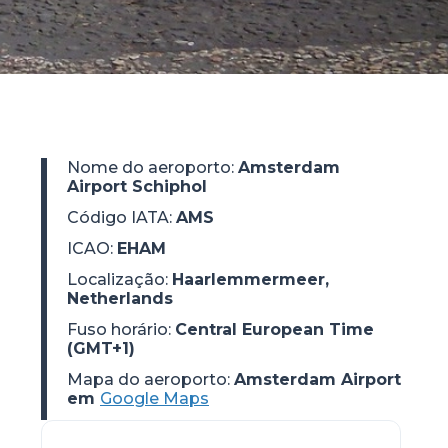
Nome do aeroporto
:
Amsterdam
Airport Schiphol
Código IATA
:
AMS
ICAO
:
EHAM
Localização
:
Haarlemmermeer,
Netherlands
Fuso horário
:
Central European Time
(GMT+1)
Mapa do aeroporto:
Amsterdam Airport
em
Google Maps