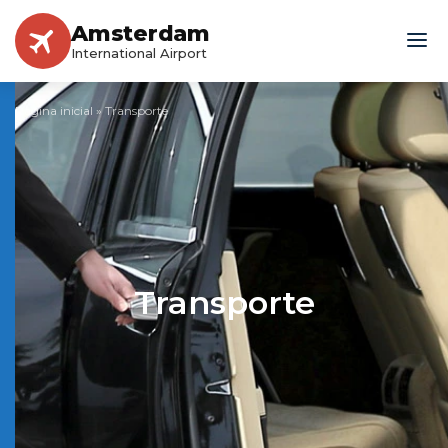
Amsterdam
International Airport
Página inicial
»
Transporte
Transporte