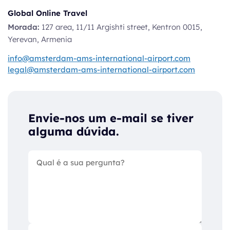
Global Online Travel
Morada:
127 area, 11/11 Argishti street, Kentron 0015,
Yerevan, Armenia
info@amsterdam-ams-international-airport.com
legal@amsterdam-ams-international-airport.com
Envie-nos um e-mail se tiver
alguma dúvida.