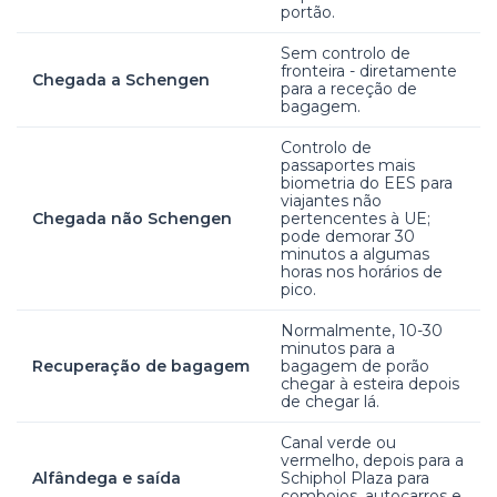
portão.
Sem controlo de
fronteira - diretamente
Chegada a Schengen
para a receção de
bagagem.
Controlo de
passaportes mais
biometria do EES para
viajantes não
Chegada não Schengen
pertencentes à UE;
pode demorar 30
minutos a algumas
horas nos horários de
pico.
Normalmente, 10-30
minutos para a
Recuperação de bagagem
bagagem de porão
chegar à esteira depois
de chegar lá.
Canal verde ou
vermelho, depois para a
Alfândega e saída
Schiphol Plaza para
comboios, autocarros e