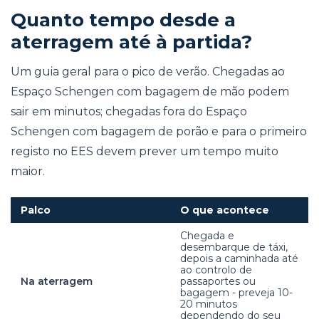
Quanto tempo desde a
aterragem até à partida?
Um guia geral para o pico de verão. Chegadas ao
Espaço Schengen com bagagem de mão podem
sair em minutos; chegadas fora do Espaço
Schengen com bagagem de porão e para o primeiro
registo no EES devem prever um tempo muito
maior.
Palco
O que acontece
Chegada e
desembarque de táxi,
depois a caminhada até
ao controlo de
Na aterragem
passaportes ou
bagagem - preveja 10-
20 minutos
dependendo do seu