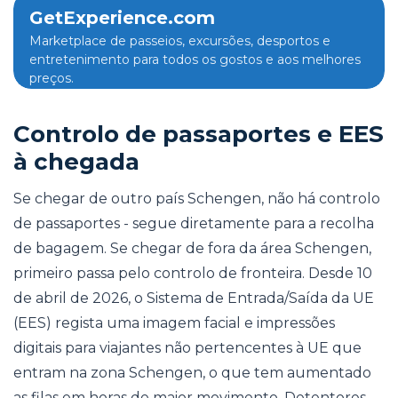
GetExperience.com
Marketplace de passeios, excursões, desportos e
entretenimento para todos os gostos e aos melhores
preços.
Controlo de passaportes e EES
à chegada
Se chegar de outro país Schengen, não há controlo
de passaportes - segue diretamente para a recolha
de bagagem. Se chegar de fora da área Schengen,
primeiro passa pelo controlo de fronteira. Desde 10
de abril de 2026, o Sistema de Entrada/Saída da UE
(EES) regista uma imagem facial e impressões
digitais para viajantes não pertencentes à UE que
entram na zona Schengen, o que tem aumentado
as filas em horas de maior movimento. Detentores