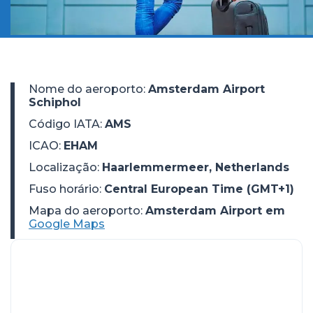
Nome do aeroporto
:
Amsterdam Airport
Schiphol
Código IATA
:
AMS
ICAO
:
EHAM
Localização
:
Haarlemmermeer, Netherlands
Fuso horário
:
Central European Time (GMT+1)
Mapa do aeroporto:
Amsterdam Airport em
Google Maps