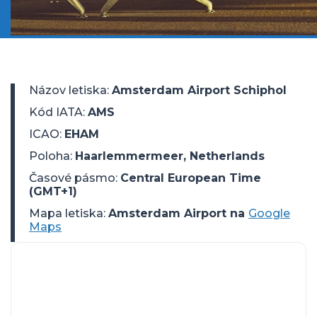
Názov letiska
:
Amsterdam Airport Schiphol
Kód IATA
:
AMS
ICAO
:
EHAM
Poloha
:
Haarlemmermeer, Netherlands
Časové pásmo
:
Central European Time
(GMT+1)
Mapa letiska:
Amsterdam Airport na
Google
Maps