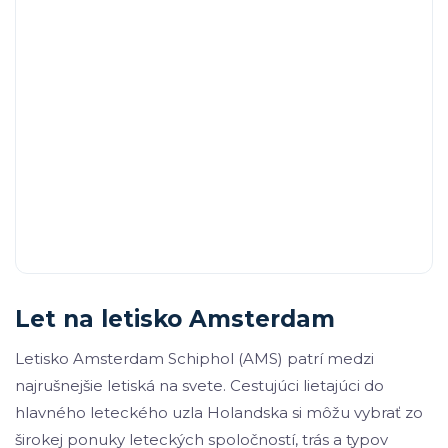
Let na letisko Amsterdam
Letisko Amsterdam Schiphol (AMS) patrí medzi
najrušnejšie letiská na svete. Cestujúci lietajúci do
hlavného leteckého uzla Holandska si môžu vybrať zo
širokej ponuky leteckých spoločností, trás a typov