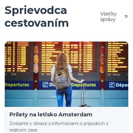
Sprievodca
Všetky
cestovaním
správy
Prílety na letisko Amsterdam
Zostaňte v obraze s informáciami o príjazdoch v
reálnom čase