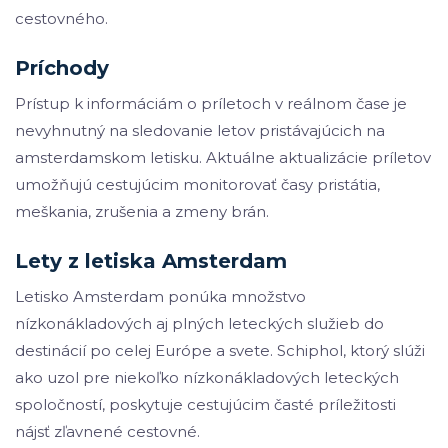
cestovného.
Príchody
Prístup k informáciám o príletoch v reálnom čase je
nevyhnutný na sledovanie letov pristávajúcich na
amsterdamskom letisku. Aktuálne aktualizácie príletov
umožňujú cestujúcim monitorovať časy pristátia,
meškania, zrušenia a zmeny brán.
Lety z letiska Amsterdam
Letisko Amsterdam ponúka množstvo
nízkonákladových aj plných leteckých služieb do
destinácií po celej Európe a svete. Schiphol, ktorý slúži
ako uzol pre niekoľko nízkonákladových leteckých
spoločností, poskytuje cestujúcim časté príležitosti
nájsť zľavnené cestovné.