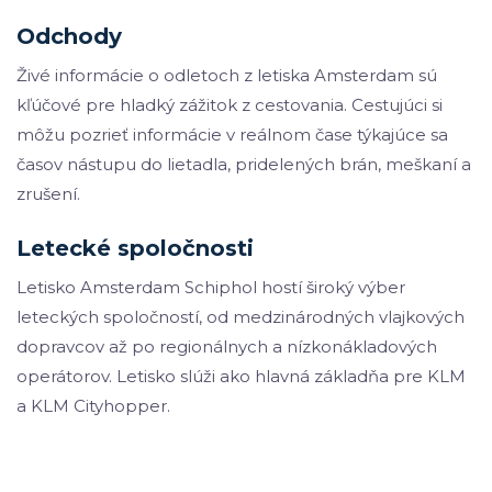
Odchody
Živé informácie o odletoch z letiska Amsterdam sú
kľúčové pre hladký zážitok z cestovania. Cestujúci si
môžu pozrieť informácie v reálnom čase týkajúce sa
časov nástupu do lietadla, pridelených brán, meškaní a
zrušení.
Letecké spoločnosti
Letisko Amsterdam Schiphol hostí široký výber
leteckých spoločností, od medzinárodných vlajkových
dopravcov až po regionálnych a nízkonákladových
operátorov. Letisko slúži ako hlavná základňa pre KLM
a KLM Cityhopper.