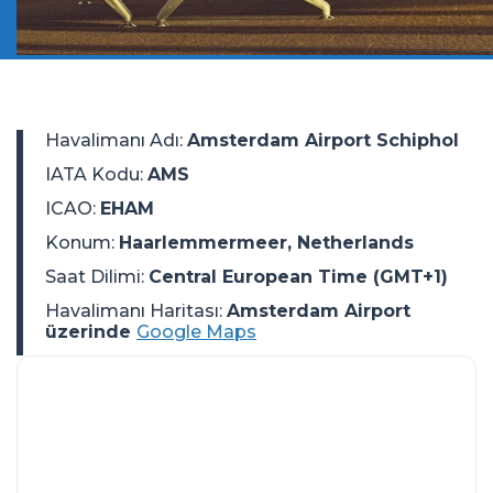
Havalimanı Adı
:
Amsterdam Airport Schiphol
IATA Kodu
:
AMS
ICAO
:
EHAM
Konum
:
Haarlemmermeer, Netherlands
Saat Dilimi
:
Central European Time (GMT+1)
Havalimanı Haritası:
Amsterdam Airport
üzerinde
Google Maps