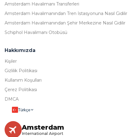
Amsterdam Havalimanı Transferleri
Amsterdam Havalimanından Tren İstasyonuna Nasıl Gidilir
Amsterdam Havalimanından Şehir Merkezine Nasıl Gidilir
Schiphol Havalimanı Otobüsü
Hakkımızda
Kişiler
Gizlilik Politikası
Kullanım Koşulları
Çerez Politikası
DMCA
Türkçe
Amsterdam
International Airport