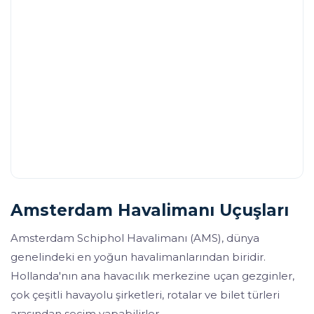
Amsterdam Havalimanı Uçuşları
Amsterdam Schiphol Havalimanı (AMS), dünya
genelindeki en yoğun havalimanlarından biridir.
Hollanda'nın ana havacılık merkezine uçan gezginler,
çok çeşitli havayolu şirketleri, rotalar ve bilet türleri
arasından seçim yapabilirler.