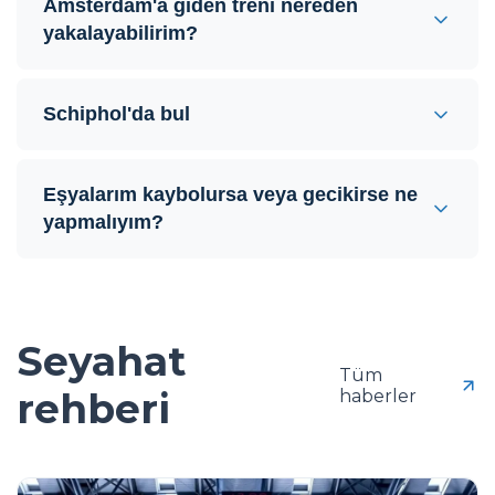
Amsterdam'a giden treni nereden
yakalayabilirim?
Schiphol'da bul
Eşyalarım kaybolursa veya gecikirse ne
yapmalıyım?
Seyahat
Tüm
rehberi
haberler