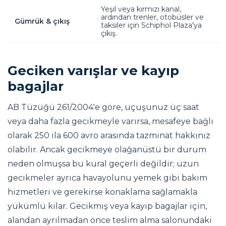
Yeşil veya kırmızı kanal,
ardından trenler, otobüsler ve
Gümrük & çıkış
taksiler için Schiphol Plaza'ya
çıkış.
Geciken varışlar ve kayıp
bagajlar
AB Tüzüğü 261/2004'e göre, uçuşunuz üç saat
veya daha fazla gecikmeyle varırsa, mesafeye bağlı
olarak 250 ila 600 avro arasında tazminat hakkınız
olabilir. Ancak gecikmeye olağanüstü bir durum
neden olmuşsa bu kural geçerli değildir; uzun
gecikmeler ayrıca havayolunu yemek gibi bakım
hizmetleri ve gerekirse konaklama sağlamakla
yükümlü kılar. Gecikmiş veya kayıp bagajlar için,
alandan ayrılmadan önce teslim alma salonundaki