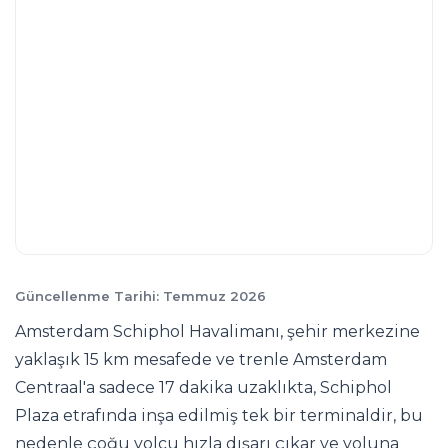
Güncellenme Tarihi: Temmuz 2026
Amsterdam Schiphol Havalimanı, şehir merkezine
yaklaşık 15 km mesafede ve trenle Amsterdam
Centraal'a sadece 17 dakika uzaklıkta, Schiphol
Plaza etrafında inşa edilmiş tek bir terminaldir, bu
nedenle çoğu yolcu hızla dışarı çıkar ve yoluna