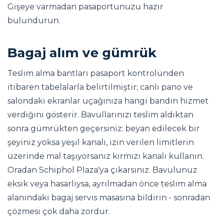
Gişeye varmadan pasaportunuzu hazır
bulundurun.
Bagaj alım ve gümrük
Teslim alma bantları pasaport kontrolünden
itibaren tabelalarla belirtilmiştir; canlı pano ve
salondaki ekranlar uçağınıza hangi bandın hizmet
verdiğini gösterir. Bavullarınızı teslim aldıktan
sonra gümrükten geçersiniz: beyan edilecek bir
şeyiniz yoksa yeşil kanalı, izin verilen limitlerin
üzerinde mal taşıyorsanız kırmızı kanalı kullanın.
Oradan Schiphol Plaza'ya çıkarsınız. Bavulunuz
eksik veya hasarlıysa, ayrılmadan önce teslim alma
alanındaki bagaj servis masasına bildirin - sonradan
çözmesi çok daha zordur.