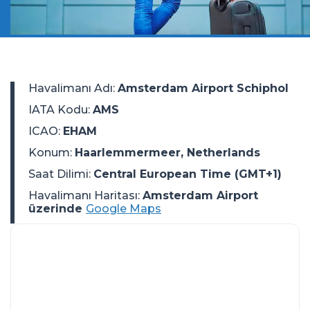
Havalimanı Adı
:
Amsterdam Airport Schiphol
IATA Kodu
:
AMS
ICAO
:
EHAM
Konum
:
Haarlemmermeer, Netherlands
Saat Dilimi
:
Central European Time (GMT+1)
Havalimanı Haritası:
Amsterdam Airport
üzerinde
Google Maps