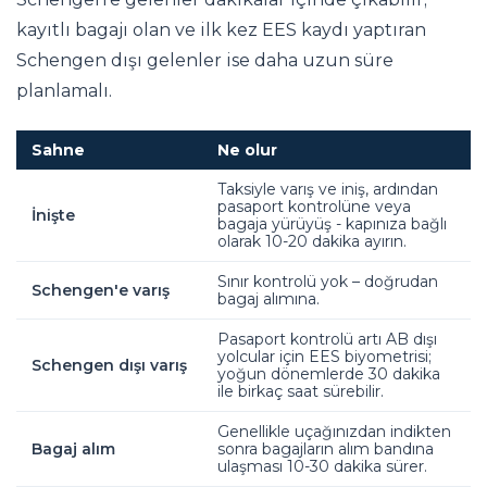
kayıtlı bagajı olan ve ilk kez EES kaydı yaptıran
Schengen dışı gelenler ise daha uzun süre
planlamalı.
Sahne
Ne olur
Taksiyle varış ve iniş, ardından
pasaport kontrolüne veya
İnişte
bagaja yürüyüş - kapınıza bağlı
olarak 10-20 dakika ayırın.
Sınır kontrolü yok – doğrudan
Schengen'e varış
bagaj alımına.
Pasaport kontrolü artı AB dışı
yolcular için EES biyometrisi;
Schengen dışı varış
yoğun dönemlerde 30 dakika
ile birkaç saat sürebilir.
Genellikle uçağınızdan indikten
Bagaj alım
sonra bagajların alım bandına
ulaşması 10-30 dakika sürer.