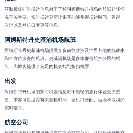
获取机场即时抵达信息对于了解阿姆斯特丹机场的航班起降情
况至关重要。实时抵达更新让乘客能够掌握抵达时间、延误、
取消以及登机口变更等信息。
阿姆斯特丹史基浦机场航班
阿姆斯特丹史基浦机场提供众多前往欧洲及世界各地的低成本
和全方位服务的航班。史基浦机场是多家廉价航空公司的枢
纽，为旅客提供了充足的机会找到折扣机票。
出发
阿姆斯特丹机场的实时出发信息对于顺畅的旅行体验至关重
要。乘客可以追踪有关登机时间、登机口分配、延误和取消的
实时信息。
航空公司
阿姆斯特丹史基浦机场拥有广泛的航空公司，从国际旗舰航空