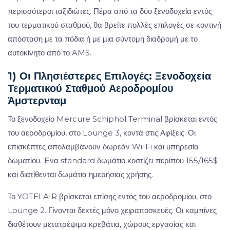
περισσότεροι ταξιδιώτες. Πέρα από τα δύο ξενοδοχεία εντός
του τερματικού σταθμού, θα βρείτε πολλές επιλογές σε κοντινή
απόσταση με τα πόδια ή με μια σύντομη διαδρομή με το
αυτοκίνητο από το AMS.
1) Οι Πλησιέστερες Επιλογές: Ξενοδοχεία
Τερματικού Σταθμού Αεροδρομίου
Άμστερνταμ
Το ξενοδοχείο Mercure Schiphol Terminal βρίσκεται εντός
του αεροδρομίου, στο Lounge 3, κοντά στις Αφίξεις. Οι
επισκέπτες απολαμβάνουν δωρεάν Wi-Fi και υπηρεσία
δωματίου. Ένα standard δωμάτιο κοστίζει περίπου 155/165$
και διατίθενται δωμάτια ημερήσιας χρήσης.
Το YOTELAIR βρίσκεται επίσης εντός του αεροδρομίου, στο
Lounge 2. Γίνονται δεκτές μόνο χειραποσκευές. Οι καμπίνες
διαθέτουν μετατρέψιμα κρεβάτια, χώρους εργασίας και