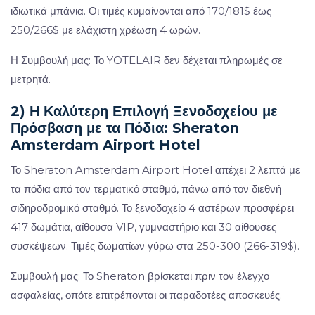
ιδιωτικά μπάνια. Οι τιμές κυμαίνονται από 170/181$ έως
250/266$ με ελάχιστη χρέωση 4 ωρών.
Η Συμβουλή μας: Το YOTELAIR δεν δέχεται πληρωμές σε
μετρητά.
2) Η Καλύτερη Επιλογή Ξενοδοχείου με
Πρόσβαση με τα Πόδια: Sheraton
Amsterdam Airport Hotel
Το Sheraton Amsterdam Airport Hotel απέχει 2 λεπτά με
τα πόδια από τον τερματικό σταθμό, πάνω από τον διεθνή
σιδηροδρομικό σταθμό. Το ξενοδοχείο 4 αστέρων προσφέρει
417 δωμάτια, αίθουσα VIP, γυμναστήριο και 30 αίθουσες
συσκέψεων. Τιμές δωματίων γύρω στα 250-300 (266-319$).
Συμβουλή μας: Το Sheraton βρίσκεται πριν τον έλεγχο
ασφαλείας, οπότε επιτρέπονται οι παραδοτέες αποσκευές.