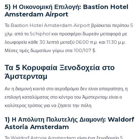
5) Η Οικονομική Επιλογή: Bastion Hotel
Amsterdam Airport
Το Bastion Hotel Amsterdam Airport βρίσκεται περίπου 5
χλμ. από το Schiphol και προσφέρει δωρεάν μεταφορά με
λεωφορείο κάθε 30 λεπτά μεταξύ 06:00 π.μ. και 11:30 μ.μ.
Μέσες τιμές δωματίων γύρω στα 100/107 $.
Τα 5 Κορυφαία Ξενοδοχεία στο
Άμστερνταμ
Αν η διαμονή κοντά στο αεροδρόμιο δεν είναι απαραίτητη, η
επιλογή καταλύματος στο κέντρο του Άμστερνταμ είναι ο
καλύτερος τρόπος για να ζήσετε την πόλη.
1) Η Απόλυτη Πολυτελής Διαμονή: Waldorf
Astoria Amsterdam
Το Waldorf Astoria Amsterdam είναι ένα ξενοδοχείο 5