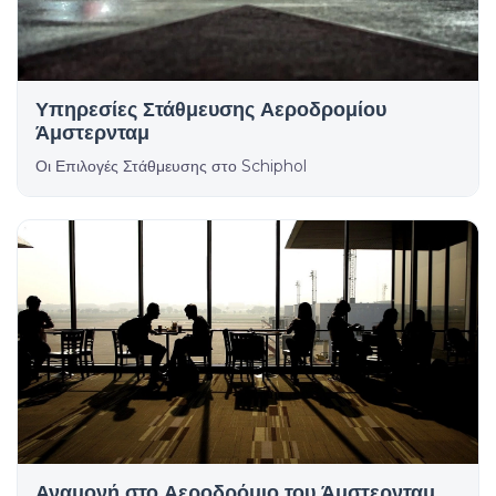
Υπηρεσίες Στάθμευσης Αεροδρομίου
Άμστερνταμ
Οι Επιλογές Στάθμευσης στο Schiphol
Αναμονή στο Αεροδρόμιο του Άμστερνταμ