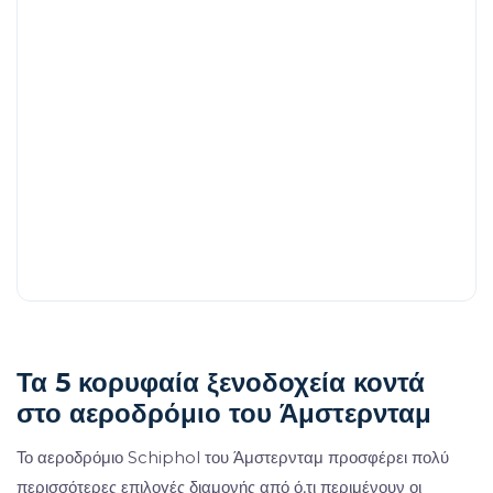
Τα 5 κορυφαία ξενοδοχεία κοντά
στο αεροδρόμιο του Άμστερνταμ
Το αεροδρόμιο Schiphol του Άμστερνταμ προσφέρει πολύ
περισσότερες επιλογές διαμονής από ό,τι περιμένουν οι