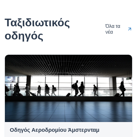
Ταξιδιωτικός
Όλα τα
οδηγός
νέα
Οδηγός Αεροδρομίου Άμστερνταμ