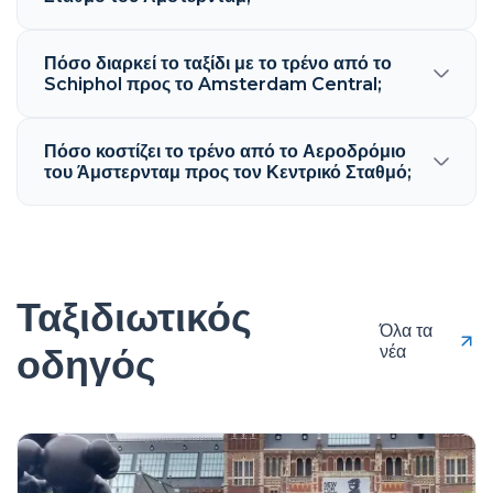
Πόσο διαρκεί το ταξίδι με το τρένο από το
Schiphol προς το Amsterdam Central;
Πόσο κοστίζει το τρένο από το Αεροδρόμιο
του Άμστερνταμ προς τον Κεντρικό Σταθμό;
Ταξιδιωτικός
Όλα τα
οδηγός
νέα