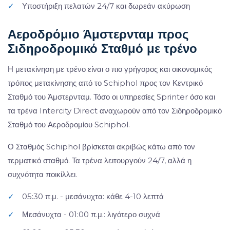
✓
Υποστήριξη πελατών 24/7 και δωρεάν ακύρωση
Αεροδρόμιο Άμστερνταμ προς
Σιδηροδρομικό Σταθμό με τρένο
Η μετακίνηση με τρένο είναι ο πιο γρήγορος και οικονομικός
τρόπος μετακίνησης από το Schiphol προς τον Κεντρικό
Σταθμό του Άμστερνταμ. Τόσο οι υπηρεσίες Sprinter όσο και
τα τρένα Intercity Direct αναχωρούν από τον Σιδηροδρομικό
Σταθμό του Αεροδρομίου Schiphol.
Ο Σταθμός Schiphol βρίσκεται ακριβώς κάτω από τον
τερματικό σταθμό. Τα τρένα λειτουργούν 24/7, αλλά η
συχνότητα ποικίλλει.
✓
05:30 π.μ. - μεσάνυχτα: κάθε 4-10 λεπτά
✓
Μεσάνυχτα - 01:00 π.μ.: λιγότερο συχνά