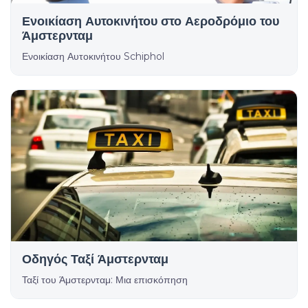
Ενοικίαση Αυτοκινήτου στο Αεροδρόμιο του
Άμστερνταμ
Ενοικίαση Αυτοκινήτου Schiphol
Οδηγός Ταξί Άμστερνταμ
Ταξί του Άμστερνταμ: Μια επισκόπηση