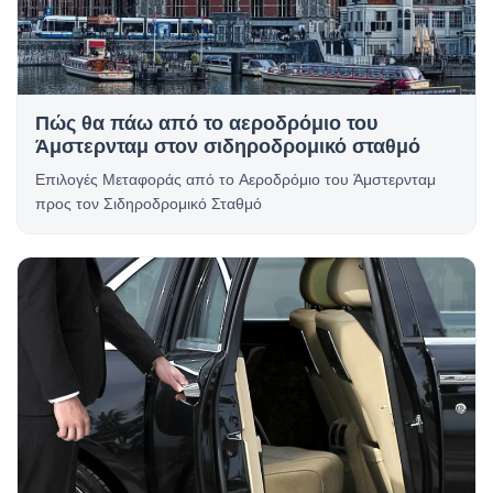
Πώς θα πάω από το αεροδρόμιο του
Άμστερνταμ στον σιδηροδρομικό σταθμό
Επιλογές Μεταφοράς από το Αεροδρόμιο του Άμστερνταμ
προς τον Σιδηροδρομικό Σταθμό