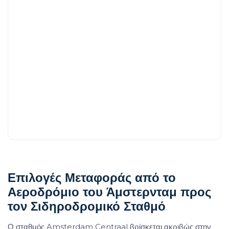
Επιλογές Μεταφοράς από το
Αεροδρόμιο του Άμστερνταμ προς
τον Σιδηροδρομικό Σταθμό
Ο σταθμός Amsterdam Centraal βρίσκεται ακριβώς στην