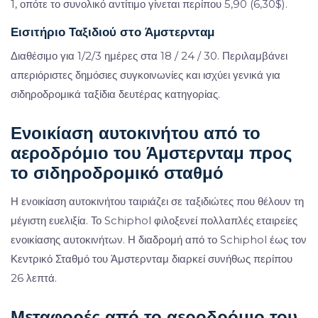
1, οπότε το συνολικό αντίτιμο γίνεται περίπου 5,90 (6,30$).
Εισιτήριο Ταξιδιού στο Άμστερνταμ
Διαθέσιμο για 1/2/3 ημέρες στα 18 / 24 / 30. Περιλαμβάνει
απεριόριστες δημόσιες συγκοινωνίες και ισχύει γενικά για
σιδηροδρομικά ταξίδια δευτέρας κατηγορίας.
Ενοικίαση αυτοκινήτου από το
αεροδρόμιο του Άμστερνταμ προς
το σιδηροδρομικό σταθμό
Η ενοικίαση αυτοκινήτου ταιριάζει σε ταξιδιώτες που θέλουν τη
μέγιστη ευελιξία. Το Schiphol φιλοξενεί πολλαπλές εταιρείες
ενοικίασης αυτοκινήτων. Η διαδρομή από το Schiphol έως τον
Κεντρικό Σταθμό του Άμστερνταμ διαρκεί συνήθως περίπου
26 λεπτά.
Μεταφορές από το αεροδρόμιο του