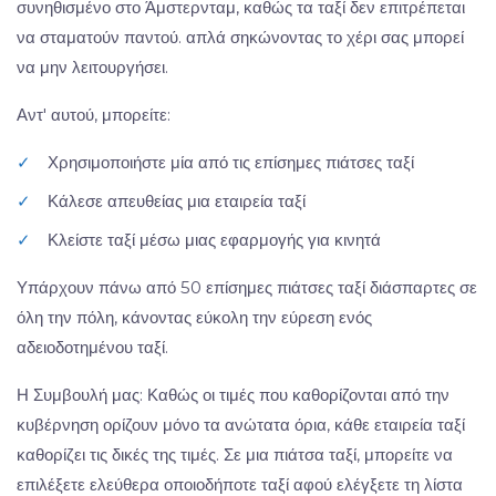
συνηθισμένο στο Άμστερνταμ, καθώς τα ταξί δεν επιτρέπεται
να σταματούν παντού. απλά σηκώνοντας το χέρι σας μπορεί
να μην λειτουργήσει.
Αντ' αυτού, μπορείτε:
✓
Χρησιμοποιήστε μία από τις επίσημες πιάτσες ταξί
✓
Κάλεσε απευθείας μια εταιρεία ταξί
✓
Κλείστε ταξί μέσω μιας εφαρμογής για κινητά
Υπάρχουν πάνω από 50 επίσημες πιάτσες ταξί διάσπαρτες σε
όλη την πόλη, κάνοντας εύκολη την εύρεση ενός
αδειοδοτημένου ταξί.
Η Συμβουλή μας: Καθώς οι τιμές που καθορίζονται από την
κυβέρνηση ορίζουν μόνο τα ανώτατα όρια, κάθε εταιρεία ταξί
καθορίζει τις δικές της τιμές. Σε μια πιάτσα ταξί, μπορείτε να
επιλέξετε ελεύθερα οποιοδήποτε ταξί αφού ελέγξετε τη λίστα