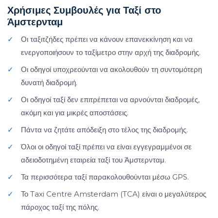
Χρήσιμες Συμβουλές για Ταξί στο
Άμστερνταμ
✓
Οι ταξιτζήδες πρέπει να κάνουν επανεκκίνηση και να
ενεργοποιήσουν το ταξίμετρο στην αρχή της διαδρομής.
✓
Οι οδηγοί υποχρεούνται να ακολουθούν τη συντομότερη
δυνατή διαδρομή.
✓
Οι οδηγοί ταξί δεν επιτρέπεται να αρνούνται διαδρομές,
ακόμη και για μικρές αποστάσεις.
✓
Πάντα να ζητάτε απόδειξη στο τέλος της διαδρομής.
✓
Όλοι οι οδηγοί ταξί πρέπει να είναι εγγεγραμμένοι σε
αδειοδοτημένη εταιρεία ταξί του Άμστερνταμ.
✓
Τα περισσότερα ταξί παρακολουθούνται μέσω GPS.
✓
Το Taxi Centre Amsterdam (TCA) είναι ο μεγαλύτερος
πάροχος ταξί της πόλης.