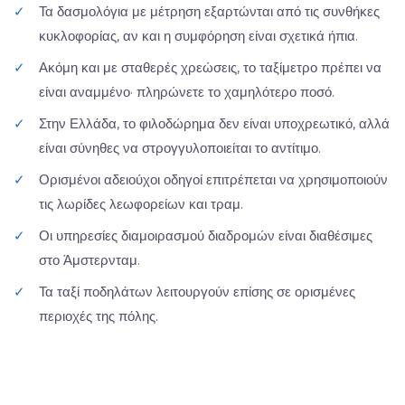
✓
Τα δασμολόγια με μέτρηση εξαρτώνται από τις συνθήκες
κυκλοφορίας, αν και η συμφόρηση είναι σχετικά ήπια.
✓
Ακόμη και με σταθερές χρεώσεις, το ταξίμετρο πρέπει να
είναι αναμμένο· πληρώνετε το χαμηλότερο ποσό.
✓
Στην Ελλάδα, το φιλοδώρημα δεν είναι υποχρεωτικό, αλλά
είναι σύνηθες να στρογγυλοποιείται το αντίτιμο.
✓
Ορισμένοι αδειούχοι οδηγοί επιτρέπεται να χρησιμοποιούν
τις λωρίδες λεωφορείων και τραμ.
✓
Οι υπηρεσίες διαμοιρασμού διαδρομών είναι διαθέσιμες
στο Άμστερνταμ.
✓
Τα ταξί ποδηλάτων λειτουργούν επίσης σε ορισμένες
περιοχές της πόλης.