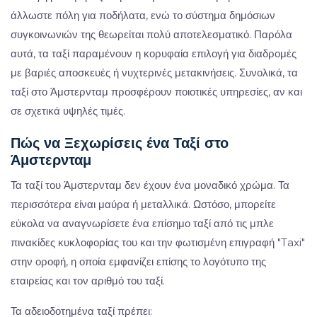
άλλωστε πόλη για ποδήλατα, ενώ το σύστημα δημόσιων
συγκοινωνιών της θεωρείται πολύ αποτελεσματικό. Παρόλα
αυτά, τα ταξί παραμένουν η κορυφαία επιλογή για διαδρομές
με βαριές αποσκευές ή νυχτερινές μετακινήσεις. Συνολικά, τα
ταξί στο Άμστερνταμ προσφέρουν ποιοτικές υπηρεσίες, αν και
σε σχετικά υψηλές τιμές.
Πώς να Ξεχωρίσεις ένα Ταξί στο
Άμστερνταμ
Τα ταξί του Άμστερνταμ δεν έχουν ένα μοναδικό χρώμα. Τα
περισσότερα είναι μαύρα ή μεταλλικά. Ωστόσο, μπορείτε
εύκολα να αναγνωρίσετε ένα επίσημο ταξί από τις μπλε
πινακίδες κυκλοφορίας του και την φωτισμένη επιγραφή "Taxi"
στην οροφή, η οποία εμφανίζει επίσης το λογότυπο της
εταιρείας και τον αριθμό του ταξί.
Τα αδειοδοτημένα ταξί πρέπει: