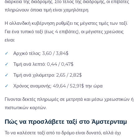
διάρκεια της διαδρομής. Στο τέλος της διαδρομής, οι επιβάτες
πληρώνουν όποια τιμή είναι χαμηλότερη.
Η ολλανδική κυβέρνηση ρυθμίζει τις μέγιστες τιμές των ταξί.
Για ένα τυπικό ταξί (έως 4 επιβάτες), οι μέγιστες χρεώσεις
είναι:
✓
Αρχικό τέλος: 3,60 / 3,84$
✓
Τιμή ανά λεπτό: 0,44 / 0,47$
✓
Τιμή ανά χιλιόμετρο: 2,65 / 2,82$
✓
Χρόνος αναμονής: 49,64 / 52,91$ την ώρα
Γίνονται δεκτές πληρωμές σε μετρητά και μέσω χρεωστικών ή
πιστωτικών καρτών.
Πώς να προσλάβετε ταξί στο Άμστερνταμ
Το να καλέσετε ταξί από το δρόμο είναι δυνατό, αλλά όχι