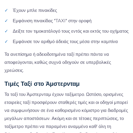
✓
Έχουν μπλε πινακίδες
✓
Εμφάνιση πινακίδας "TAXI" στην οροφή
✓
Δείξτε τον τιμοκατάλογό τους εντός και εκτός του οχήματος
✓
Εμφάνισε τον αριθμό άδειάς τους μέσα στην καμπίνα
Τα ανεπίσημα ή αδειοδοτημένα ταξί πρέπει πάντα να
αποφεύγονται, καθώς συχνά οδηγούν σε υπερβολικές
χρεώσεις.
Τιμές Ταξί στο Άμστερνταμ
Τα ταξί του Άμστερνταμ έχουν ταξίμετρο. Ωστόσο, ορισμένες
εταιρείες ταξί προσφέρουν σταθερές τιμές και οι οδηγοί μπορεί
να συμφωνήσουν σε ένα καθορισμένο κόμιστρο για διαδρομές
μεγάλων αποστάσεων. Ακόμη και σε τέτοιες περιπτώσεις, το
ταξίμετρο πρέπει να παραμένει αναμμένο καθ' όλη τη