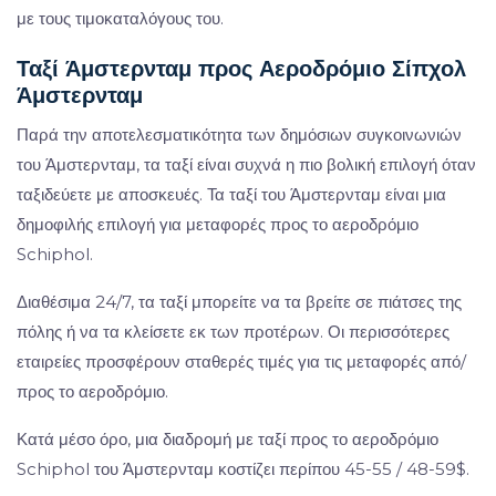
με τους τιμοκαταλόγους του.
Ταξί Άμστερνταμ προς Αεροδρόμιο Σίπχολ
Άμστερνταμ
Παρά την αποτελεσματικότητα των δημόσιων συγκοινωνιών
του Άμστερνταμ, τα ταξί είναι συχνά η πιο βολική επιλογή όταν
ταξιδεύετε με αποσκευές. Τα ταξί του Άμστερνταμ είναι μια
δημοφιλής επιλογή για μεταφορές προς το αεροδρόμιο
Schiphol.
Διαθέσιμα 24/7, τα ταξί μπορείτε να τα βρείτε σε πιάτσες της
πόλης ή να τα κλείσετε εκ των προτέρων. Οι περισσότερες
εταιρείες προσφέρουν σταθερές τιμές για τις μεταφορές από/
προς το αεροδρόμιο.
Κατά μέσο όρο, μια διαδρομή με ταξί προς το αεροδρόμιο
Schiphol του Άμστερνταμ κοστίζει περίπου 45-55 / 48-59$.