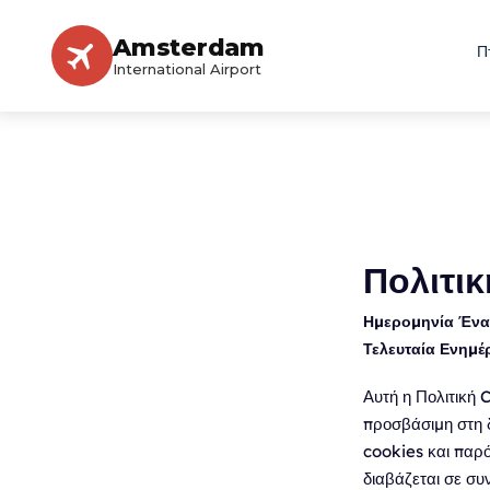
Amsterdam
Π
International Airport
Πολιτι
Ημερομηνία Έναρ
Τελευταία Ενημ
Αυτή η Πολιτική 
προσβάσιμη στη 
cookies και παρό
διαβάζεται σε σ