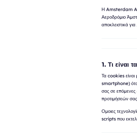
Η Amsterdam Air
Αεροδρόμιο Άμστε
αποκλειστικά για
1. Τι είναι 
Τα cookies είναι
smartphone) όταν
σας σε επόμενες 
προτιμήσεών σας 
Ομοιες τεχνολογ
scripts που εκτελ