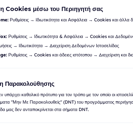
ση Cookies μέσω του Περιηγητή σας
ome:
Ρυθμίσεις → Ιδιωτικότητα και Ασφάλεια → Cookies και άλλα 
fox:
Ρυθμίσεις → Ιδιωτικότητα & Ασφάλεια → Cookies και Δεδομέν
ήσεις → Ιδιωτικότητα → Διαχείριση Δεδομένων Ιστοσελίδας
ge:
Ρυθμίσεις → Cookies και άδειες ιστότοπου → Διαχείριση και δ
Μη Παρακολούθησης
ν υπάρχει καθολικό πρότυπο για τον τρόπο με τον οποίο οι ιστοσελί
ήματα "Μην Με Παρακολουθείς" (DNT) του προγράμματος περιήγηση
λίδα μας δεν ανταποκρίνεται στα σήματα DNT.