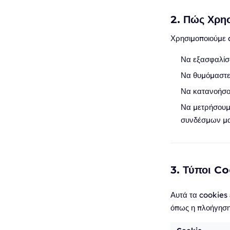
2. Πώς Χρη
Χρησιμοποιούμε c
Να εξασφαλίσο
Να θυμόμαστε 
Να κατανοήσου
Να μετρήσουμ
συνδέσμων μα
3. Τύποι C
Αυτά τα cookies ε
όπως η πλοήγηση 