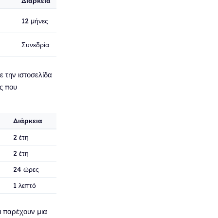
Διάρκεια
12 μήνες
Συνεδρία
 την ιστοσελίδα
ς που
Διάρκεια
2 έτη
2 έτη
24 ώρες
1 λεπτό
ι παρέχουν μια