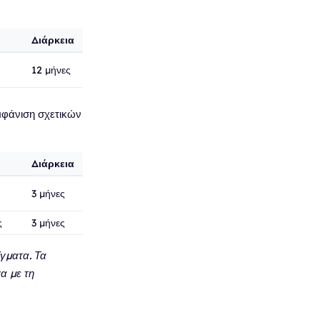
Διάρκεια
12 μήνες
μφάνιση σχετικών
Διάρκεια
3 μήνες
ς
3 μήνες
γματα. Τα
α με τη