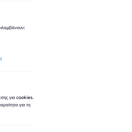
ριλαμβάνουν:
υ
εσης για cookies.
αραίτητα για τη