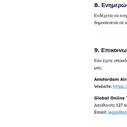
8. Ενημερώ
Ενδέχεται να εν
δημοσιεύεται σε 
9. Επικοινω
Εάν έχετε οποια
μας:
Amsterdam Air
Website:
https:
Global Online 
Διεύθυνση:
127 a
Email:
legal@am