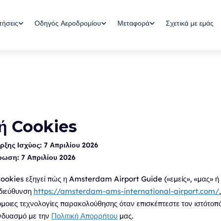
Οδηγός Αεροδρομίου
Μεταφορά
Σχετικά με εμάς
τήσεις
κή Cookies
ξης Ισχύος:
7 Απριλίου 2026
έρωση:
7 Απριλίου 2026
Cookies εξηγεί πώς η Amsterdam Airport Guide («εμείς», «μας» ή 
διεύθυνση
https://amsterdam-ams-international-airport.com/
μοιες τεχνολογίες παρακολούθησης όταν επισκέπτεστε τον ιστότοπό
υνδυασμό με την
Πολιτική Απορρήτου
μας.