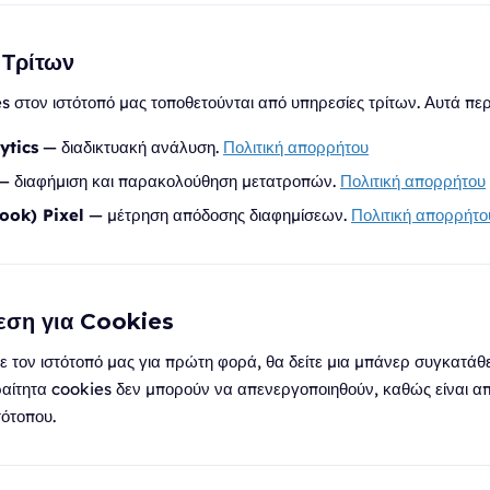
 Τρίτων
 στον ιστότοπό μας τοποθετούνται από υπηρεσίες τρίτων. Αυτά πε
ytics
— διαδικτυακή ανάλυση.
Πολιτική απορρήτου
 διαφήμιση και παρακολούθηση μετατροπών.
Πολιτική απορρήτου
ook) Pixel
— μέτρηση απόδοσης διαφημίσεων.
Πολιτική απορρήτο
θεση για Cookies
ε τον ιστότοπό μας για πρώτη φορά, θα δείτε μια μπάνερ συγκατάθ
ίτητα cookies δεν μπορούν να απενεργοποιηθούν, καθώς είναι απ
τότοπου.