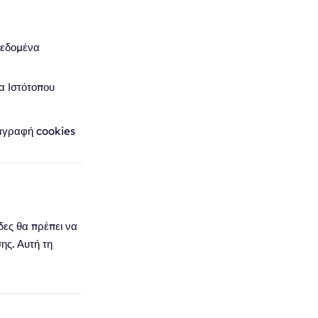
δεδομένα
α Ιστότοπου
ιαγραφή cookies
δες θα πρέπει να
ς. Αυτή τη