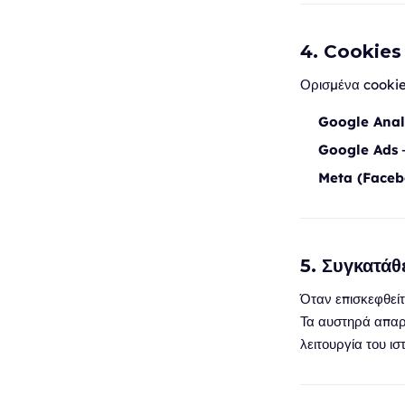
4. Cookies
Ορισμένα cookies
Google Anal
Google Ads
—
Meta (Faceb
5. Συγκατά
Όταν επισκεφθείτ
Τα αυστηρά απαρα
λειτουργία του ισ