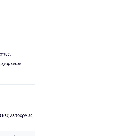
πτες.
ξερχόμενων
ικές λειτουργίες,