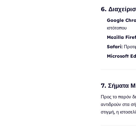
6. Διαχείρι
Google Chr
ιστότοπου
Mozilla Fire
Safari:
Προτιμ
Microsoft Ed
7. Σήματα 
Προς το παρόν δε
αντιδρούν στα σ
στιγμή, η ιστοσε