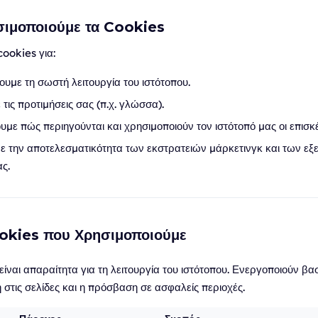
σιμοποιούμε τα Cookies
ookies για:
υμε τη σωστή λειτουργία του ιστότοπου.
τις προτιμήσεις σας (π.χ. γλώσσα).
με πώς περιηγούνται και χρησιμοποιούν τον ιστότοπό μας οι επισκέ
ε την αποτελεσματικότητα των εκστρατειών μάρκετινγκ και των ε
ς.
ookies που Χρησιμοποιούμε
ίναι απαραίτητα για τη λειτουργία του ιστότοπου. Ενεργοποιούν βασ
στις σελίδες και η πρόσβαση σε ασφαλείς περιοχές.