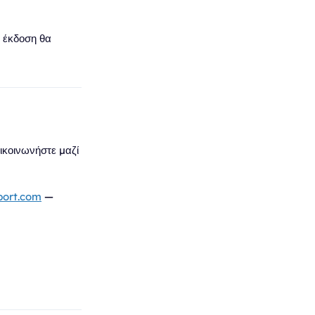
 έκδοση θα
ικοινωνήστε μαζί
port.com
—