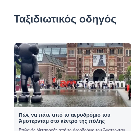
Ταξιδιωτικός οδηγός
Πώς να πάτε από το αεροδρόμιο του
Άμστερνταμ στο κέντρο της πόλης
Επιλογές Μεταφοράς από το Αεροδρόμιο του Άμστερνταμ