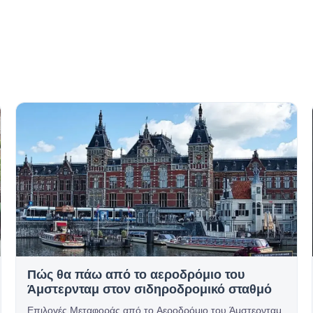
Πώς θα πάω από το αεροδρόμιο του
Άμστερνταμ στον σιδηροδρομικό σταθμό
Επιλογές Μεταφοράς από το Αεροδρόμιο του Άμστερνταμ