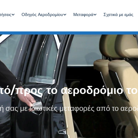
Οδηγός Αεροδρομίου
Μεταφορά
Σχετικά με εμάς
τήσεις
ό/προς το αεροδρόμιο τ
 σας με ιδιωτικές μεταφορές από το αερ