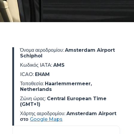
Όνομα αεροδρομίου
:
Amsterdam Airport
Schiphol
Κωδικός IATA
:
AMS
ICAO
:
EHAM
Τοποθεσία
:
Haarlemmermeer,
Netherlands
Ζώνη ώρας
:
Central European Time
(GMT+1)
Χάρτης αεροδρομίου:
Amsterdam Airport
στο
Google Maps