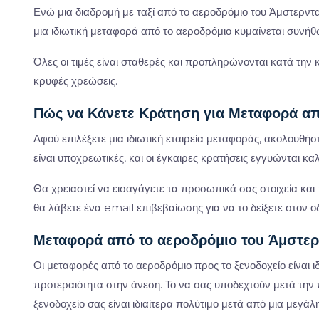
Ενώ μια διαδρομή με ταξί από το αεροδρόμιο του Άμστερντ
μια ιδιωτική μεταφορά από το αεροδρόμιο κυμαίνεται συνή
Όλες οι τιμές είναι σταθερές και προπληρώνονται κατά την
κρυφές χρεώσεις.
Πώς να Κάνετε Κράτηση για Μεταφορά απ
Αφού επιλέξετε μια ιδιωτική εταιρεία μεταφοράς, ακολουθήσ
είναι υποχρεωτικές, και οι έγκαιρες κρατήσεις εγγυώνται κ
Θα χρειαστεί να εισαγάγετε τα προσωπικά σας στοιχεία και 
θα λάβετε ένα email επιβεβαίωσης για να το δείξετε στον ο
Μεταφορά από το αεροδρόμιο του Άμστερ
Οι μεταφορές από το αεροδρόμιο προς το ξενοδοχείο είναι ι
προτεραιότητα στην άνεση. Το να σας υποδεχτούν μετά τη
ξενοδοχείο σας είναι ιδιαίτερα πολύτιμο μετά από μια μεγάλ