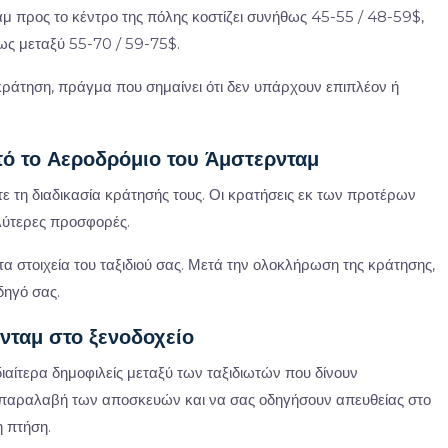
αμ προς το κέντρο της πόλης κοστίζει συνήθως 45-55 / 48-59$,
θως μεταξύ 55-70 / 59-75$.
 κράτηση, πράγμα που σημαίνει ότι δεν υπάρχουν επιπλέον ή
ό το Αεροδρόμιο του Άμστερνταμ
τε τη διαδικασία κράτησής τους. Οι κρατήσεις εκ των προτέρων
αλύτερες προσφορές.
τα στοιχεία του ταξιδιού σας. Μετά την ολοκλήρωση της κράτησης,
δηγό σας.
νταμ στο ξενοδοχείο
διαίτερα δημοφιλείς μεταξύ των ταξιδιωτών που δίνουν
ν παραλαβή των αποσκευών και να σας οδηγήσουν απευθείας στο
η πτήση.