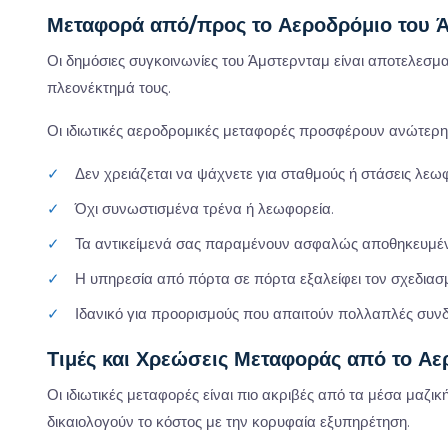
Μεταφορά από/προς το Αεροδρόμιο του Ά
Οι δημόσιες συγκοινωνίες του Άμστερνταμ είναι αποτελεσματι
πλεονέκτημά τους.
Οι ιδιωτικές αεροδρομικές μεταφορές προσφέρουν ανώτερη 
✓
Δεν χρειάζεται να ψάχνετε για σταθμούς ή στάσεις λε
✓
Όχι συνωστισμένα τρένα ή λεωφορεία.
✓
Τα αντικείμενά σας παραμένουν ασφαλώς αποθηκευμέν
✓
Η υπηρεσία από πόρτα σε πόρτα εξαλείφει τον σχεδιασμ
✓
Ιδανικό για προορισμούς που απαιτούν πολλαπλές συνδ
Τιμές και Χρεώσεις Μεταφοράς από το Αε
Οι ιδιωτικές μεταφορές είναι πιο ακριβές από τα μέσα μαζικ
δικαιολογούν το κόστος με την κορυφαία εξυπηρέτηση.