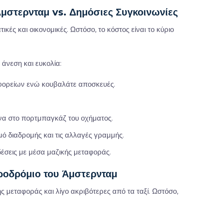
μστερνταμ vs. Δημόσιες Συγκοινωνίες
κές και οικονομικές. Ωστόσο, το κόστος είναι το κύριο
άνεση και ευκολία:
ωφορείων ενώ κουβαλάτε αποσκευές.
α στο πορτμπαγκάζ του οχήματος.
ό διαδρομής και τις αλλαγές γραμμής.
έσεις με μέσα μαζικής μεταφοράς.
ροδρόμιο του Άμστερνταμ
ής μεταφοράς και λίγο ακριβότερες από τα ταξί. Ωστόσο,