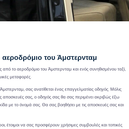
ο αεροδρόμιο του Άμστερνταμ
ς από το αεροδρόμιο του Άμστερνταμ και ενός συνηθισμένου ταξί,
μικές μεταφορές.
Άμστερνταμ, σας ανατίθεται ένας επαγγελματίας οδηγός. Μόλις
ς αποσκευές σας, ο οδηγός σας θα σας περιμένει ακριβώς έξω
α με το όνομά σας. Θα σας βοηθήσει με τις αποσκευές σας και
ιροι, έτοιμοι να σας προσφέρουν χρήσιμες συμβουλές και τοπικές