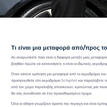
Τι είναι μια μεταφορά από/προς τ
Αν αναρωτιέστε ποια είναι η διαφορά μεταξύ μιας μεταφορά
βοηθάει πρώτα να κατανοήσετε τι είναι οι ιδιωτικές αεροδρο
Όταν κάνετε κράτηση για μεταφορά από το αεροδρόμιο του 
προσγειωθείτε στο αεροδρόμιο Schiphol και παραλάβετε τι
από τον χώρο παραλαβής αποσκευών, κρατώντας μια πινακίδ
θα σας συνοδεύσει σε ένα προκαθορισμένο όχημα.
Όλοι οι οδηγοί γνωρίζουν άριστα την περιοχή και είναι έμπε