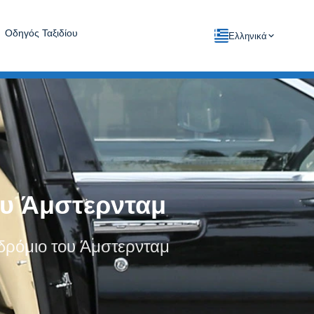
Οδηγός Ταξιδίου
Ελληνικά
ου Άμστερνταμ
οδρόμιο του Άμστερνταμ