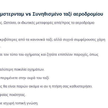
μστερνταμ vs Συνηθισμένο ταξί αεροδρομίου
κριβότερες από τα κανονικά ταξί, αλλά συχνά συμφέρουσες χάρη
.
ε τον τύπο του οχήματος και ζητάτε επιπλέον παροχές, όπως
γαλύτερη ποικιλία οχημάτων.
περιμένετε στην ουρά του ταξί.
ς θα είναι παρών ακόμα κι αν η πτήση σας καθυστερήσει.
αίας ποιότητας.
με ισχυρή τοπική γνώση.