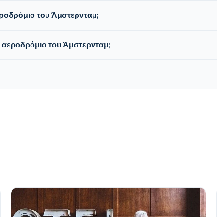
εροδρόμιο του Άμστερνταμ;
ο αεροδρόμιο του Άμστερνταμ;