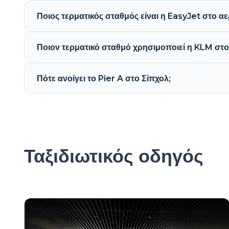
Ποιος τερματικός σταθμός είναι η EasyJet στο α
Ποιον τερματικό σταθμό χρησιμοποιεί η KLM στ
Πότε ανοίγει το Pier A στο Σίπχολ;
Ταξιδιωτικός οδηγός