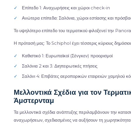
✓
Επίπεδο 1: Αναχωρήσεις και χώροι check-in
✓
Ανώτερα επίπεδα: Σαλόνια, χώροι εστίασης και πρόσβα
Το υψηλότερο επίπεδο του τερματικού φιλοξενεί την Pano
Η πρότασή μας: Το Schiphol έχει τέσσερις κύριους δημόσι
✓
Καθιστικό 1: Ευρωπαϊκοί (Σένγκεν) προορισμοί
✓
Σαλόνια 2 και 3: Διηπειρωτικές πτήσεις
✓
Σαλόνι 4: Επιβάτες αεροπορικών εταιρειών χαμηλού κ
Μελλοντικά Σχέδια για τον Τερματ
Άμστερνταμ
Τα μελλοντικά σχέδια ανάπτυξης περιλαμβάνουν την κατασκ
αναχωρήσεων, σχεδιασμένες να αυξήσουν τη χωρητικότητα 