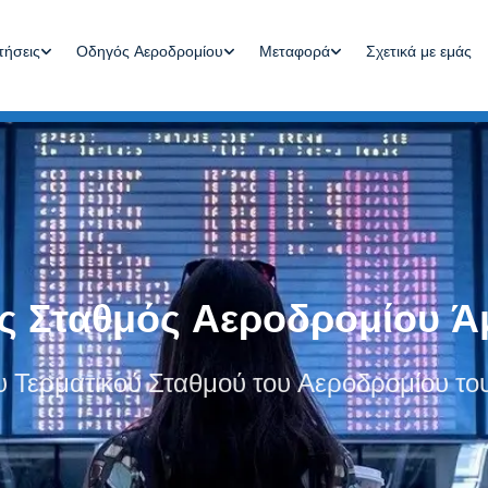
Οδηγός Αεροδρομίου
Μεταφορά
Σχετικά με εμάς
τήσεις
ός Σταθμός Αεροδρομίου Ά
υ Τερματικού Σταθμού του Αεροδρομίου τ