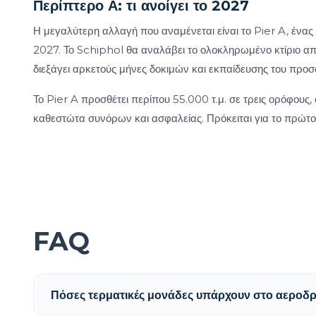
Περίπτερο Α: τι ανοίγει το 2027
Η μεγαλύτερη αλλαγή που αναμένεται είναι το Pier A, ένας
2027. Το Schiphol θα αναλάβει το ολοκληρωμένο κτίριο α
διεξάγει αρκετούς μήνες δοκιμών και εκπαίδευσης του προσ
Το Pier A προσθέτει περίπου 55.000 τ.μ. σε τρεις ορόφους,
καθεστώτα συνόρων και ασφαλείας. Πρόκειται για το πρώτο
FAQ
Πόσες τερματικές μονάδες υπάρχουν στο αεροδρ