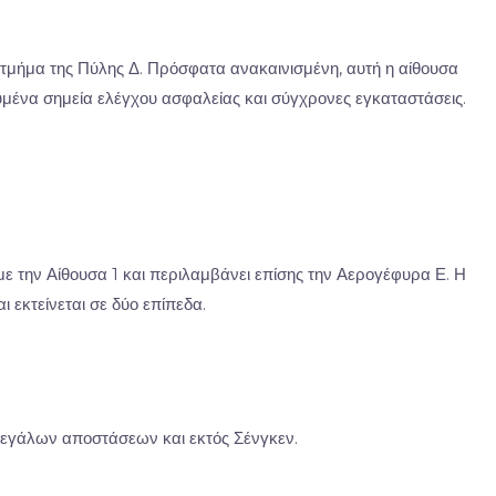
 τμήμα της Πύλης Δ. Πρόσφατα ανακαινισμένη, αυτή η αίθουσα
υμένα σημεία ελέγχου ασφαλείας και σύγχρονες εγκαταστάσεις.
 την Αίθουσα 1 και περιλαμβάνει επίσης την Αερογέφυρα Ε. Η
 εκτείνεται σε δύο επίπεδα.
 μεγάλων αποστάσεων και εκτός Σένγκεν.