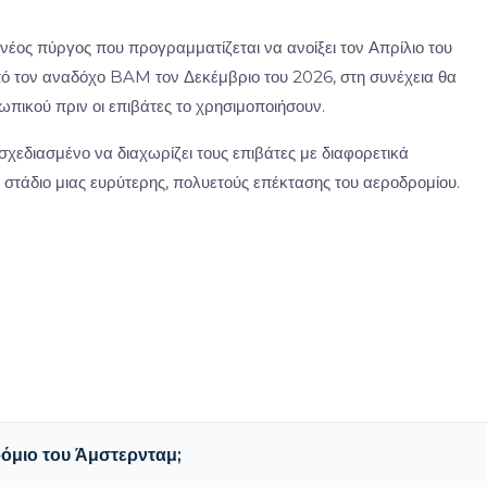
 νέος πύργος που προγραμματίζεται να ανοίξει τον Απρίλιο του
πό τον αναδόχο BAM τον Δεκέμβριο του 2026, στη συνέχεια θα
ωπικού πριν οι επιβάτες το χρησιμοποιήσουν.
 σχεδιασμένο να διαχωρίζει τους επιβάτες με διαφορετικά
 στάδιο μιας ευρύτερης, πολυετούς επέκτασης του αεροδρομίου.
όμιο του Άμστερνταμ;