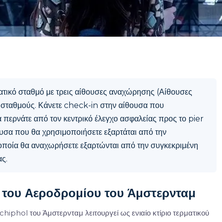
ματικό σταθμό με τρεις αίθουσες αναχώρησης (Αίθουσες
ς σταθμούς. Κάνετε check-in στην αίθουσα που
α περνάτε από τον κεντρικό έλεγχο ασφαλείας προς το pier
ουσα που θα χρησιμοποιήσετε εξαρτάται από την
ν οποία θα αναχωρήσετε εξαρτώνται από την συγκεκριμένη
ς.
ύ του Αεροδρομίου του Άμστερνταμ
hiphol του Άμστερνταμ λειτουργεί ως ενιαίο κτίριο τερματικού