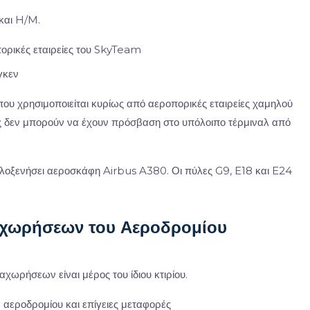
και H/M.
ορικές εταιρείες του SkyTeam
γκεν
ου χρησιμοποιείται κυρίως από αεροπορικές εταιρείες χαμηλού
ες δεν μπορούν να έχουν πρόσβαση στο υπόλοιπο τέρμιναλ από
ιλοξενήσει αεροσκάφη Airbus A380. Οι πύλες G9, E18 και E24
χωρήσεων του Αεροδρομίου
αχωρήσεων είναι μέρος του ίδιου κτιρίου.
α αεροδρομίου και επίγειες μεταφορές