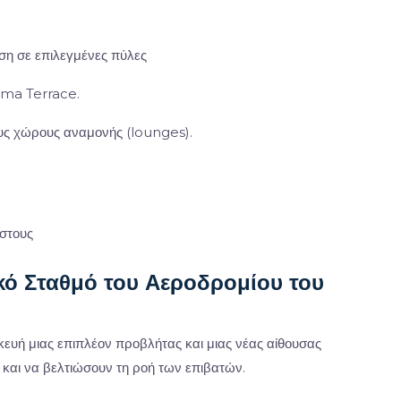
ση σε επιλεγμένες πύλες
rama Terrace.
ους χώρους αναμονής (lounges).
όστους
ικό Σταθμό του Αεροδρομίου του
ευή μιας επιπλέον προβλήτας και μιας νέας αίθουσας
και να βελτιώσουν τη ροή των επιβατών.