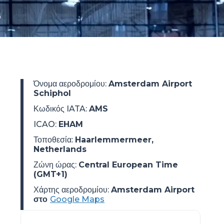
Όνομα αεροδρομίου
:
Amsterdam Airport
Schiphol
Κωδικός IATA
:
AMS
ICAO
:
EHAM
Τοποθεσία
:
Haarlemmermeer,
Netherlands
Ζώνη ώρας
:
Central European Time
(GMT+1)
Χάρτης αεροδρομίου:
Amsterdam Airport
στο
Google Maps