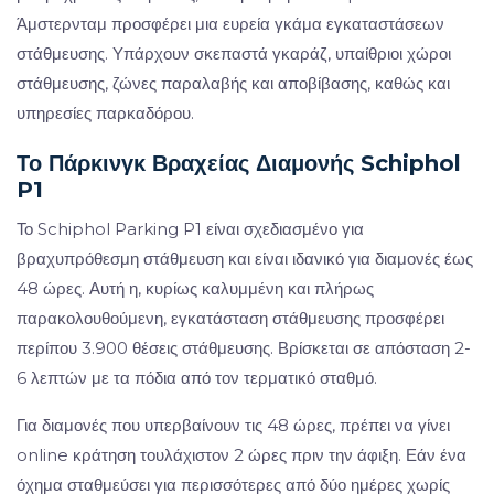
Άμστερνταμ προσφέρει μια ευρεία γκάμα εγκαταστάσεων
στάθμευσης. Υπάρχουν σκεπαστά γκαράζ, υπαίθριοι χώροι
στάθμευσης, ζώνες παραλαβής και αποβίβασης, καθώς και
υπηρεσίες παρκαδόρου.
Το Πάρκινγκ Βραχείας Διαμονής Schiphol
P1
Το Schiphol Parking P1 είναι σχεδιασμένο για
βραχυπρόθεσμη στάθμευση και είναι ιδανικό για διαμονές έως
48 ώρες. Αυτή η, κυρίως καλυμμένη και πλήρως
παρακολουθούμενη, εγκατάσταση στάθμευσης προσφέρει
περίπου 3.900 θέσεις στάθμευσης. Βρίσκεται σε απόσταση 2-
6 λεπτών με τα πόδια από τον τερματικό σταθμό.
Για διαμονές που υπερβαίνουν τις 48 ώρες, πρέπει να γίνει
online κράτηση τουλάχιστον 2 ώρες πριν την άφιξη. Εάν ένα
όχημα σταθμεύσει για περισσότερες από δύο ημέρες χωρίς