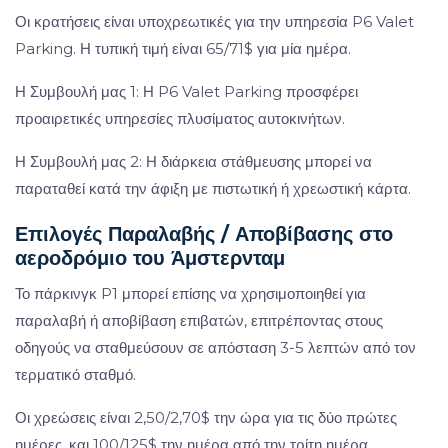
Οι κρατήσεις είναι υποχρεωτικές για την υπηρεσία P6 Valet
Parking. Η τυπική τιμή είναι 65/71$ για μία ημέρα.
Η Συμβουλή μας 1: Η P6 Valet Parking προσφέρει
προαιρετικές υπηρεσίες πλυσίματος αυτοκινήτων.
Η Συμβουλή μας 2: Η διάρκεια στάθμευσης μπορεί να
παραταθεί κατά την άφιξη με πιστωτική ή χρεωστική κάρτα.
Επιλογές Παραλαβής / Αποβίβασης στο
αεροδρόμιο του Άμστερνταμ
Το πάρκινγκ P1 μπορεί επίσης να χρησιμοποιηθεί για
παραλαβή ή αποβίβαση επιβατών, επιτρέποντας στους
οδηγούς να σταθμεύσουν σε απόσταση 3-5 λεπτών από τον
τερματικό σταθμό.
Οι χρεώσεις είναι 2,50/2,70$ την ώρα για τις δύο πρώτες
ημέρες, και 100/125$ την ημέρα από την τρίτη ημέρα.