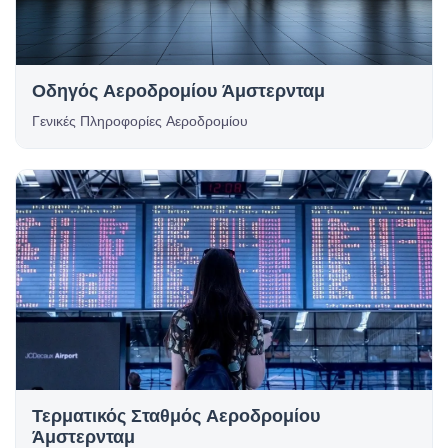
Οδηγός Αεροδρομίου Άμστερνταμ
Γενικές Πληροφορίες Αεροδρομίου
Τερματικός Σταθμός Αεροδρομίου
Άμστερνταμ