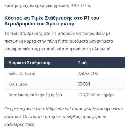
κράτηση, ισχύει ημερήσια χρέωση 100/107 $.
Κόστος και Τιμές Στάθμευσης στο P1 του
Αεροδρομίου του Άμστερνταμ
Τα τέλη στάθμευσης στο P1 μπορούν να πληρωθούν με
πιστωτική κάρτα στην πύλη ή στα αυτόματα μηχανήματα
χρησιμοποιώντας μετρητά, κάρτα ή ανέπαφη πληρωμή.
Διάρκεια Στάθμευσης
Τιμή
Κάθε 20 λεπτά
2,50/2,70$
Κάθε μέρα
55/58$
Αποτίμηση από την 3η ημέρα
100/125$ την ημέρα
Οι τιμές ισχύουν για στάθμευση επί τόπου χωρίς προηγούμενη
κράτηση. Οι online κρατήσεις συνήθως προσφέρουν
καλύτερες τιμές.