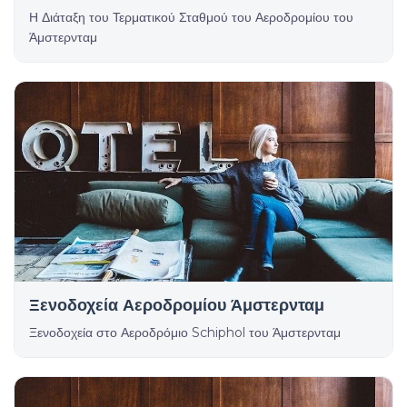
Η Διάταξη του Τερματικού Σταθμού του Αεροδρομίου του
Άμστερνταμ
Ξενοδοχεία Αεροδρομίου Άμστερνταμ
Ξενοδοχεία στο Αεροδρόμιο Schiphol του Άμστερνταμ