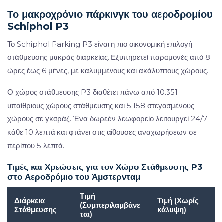
Το μακροχρόνιο πάρκινγκ του αεροδρομίου
Schiphol P3
Το Schiphol Parking P3 είναι η πιο οικονομική επιλογή
στάθμευσης μακράς διαρκείας. Εξυπηρετεί παραμονές από 8
ώρες έως 6 μήνες, με καλυμμένους και ακάλυπτους χώρους.
Ο χώρος στάθμευσης P3 διαθέτει πάνω από 10.351
υπαίθριους χώρους στάθμευσης και 5.158 στεγασμένους
χώρους σε γκαράζ. Ένα δωρεάν λεωφορείο λειτουργεί 24/7
κάθε 10 λεπτά και φτάνει στις αίθουσες αναχωρήσεων σε
περίπου 5 λεπτά.
Τιμές και Χρεώσεις για τον Χώρο Στάθμευσης P3
στο Αεροδρόμιο του Άμστερνταμ
Τιμή
Διάρκεια
Τιμή (Χωρίς
(Συμπεριλαμβάνε
Στάθμευσης
κάλυψη)
ται)