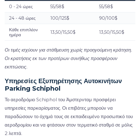
0 - 24 ώρες
55/58$
55/58$
24 - 48 ώρες
100/125$
90/100$
Κάθε επιπλέον
13,50/15,50$
13,50/15,50$
ημέρα
Οι τιμές ισχύουν για στάθμευση χωρίς προηγούμενη κράτηση.
Οι κρατήσεις εκ των προτέρων συνήθως προσφέρουν
εκπτώσεις.
Υπηρεσίες Εξυπηρέτησης Αυτοκινήτων
Parking Schiphol
Το αεροδρόμιο Schiphol του Άμστερνταμ προσφέρει
υπηρεσίες παρκαρίσματος. Οι επιβάτες μπορούν να
παραδώσουν το όχημά τους σε εκπαιδευμένο προσωπικό του
αεροδρομίου και να φτάσουν στον τερματικό σταθμό σε μόλις
2 λεπτά.