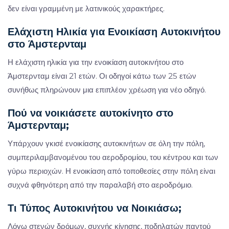
δεν είναι γραμμένη με λατινικούς χαρακτήρες.
Ελάχιστη Ηλικία για Ενοικίαση Αυτοκινήτου
στο Άμστερνταμ
Η ελάχιστη ηλικία για την ενοικίαση αυτοκινήτου στο
Άμστερνταμ είναι 21 ετών. Οι οδηγοί κάτω των 25 ετών
συνήθως πληρώνουν μια επιπλέον χρέωση για νέο οδηγό.
Πού να νοικιάσετε αυτοκίνητο στο
Άμστερνταμ;
Υπάρχουν γκισέ ενοικίασης αυτοκινήτων σε όλη την πόλη,
συμπεριλαμβανομένου του αεροδρομίου, του κέντρου και των
γύρω περιοχών. Η ενοικίαση από τοποθεσίες στην πόλη είναι
συχνά φθηνότερη από την παραλαβή στο αεροδρόμιο.
Τι Τύπος Αυτοκινήτου να Νοικιάσω;
Λόγω στενών δρόμων, συχνής κίνησης, ποδηλατών παντού