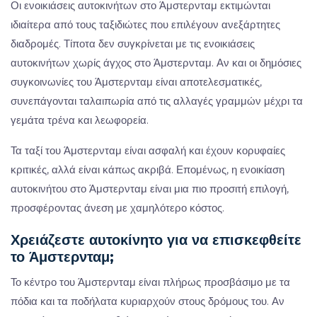
Οι ενοικιάσεις αυτοκινήτων στο Άμστερνταμ εκτιμώνται
ιδιαίτερα από τους ταξιδιώτες που επιλέγουν ανεξάρτητες
διαδρομές. Τίποτα δεν συγκρίνεται με τις ενοικιάσεις
αυτοκινήτων χωρίς άγχος στο Άμστερνταμ. Αν και οι δημόσιες
συγκοινωνίες του Άμστερνταμ είναι αποτελεσματικές,
συνεπάγονται ταλαιπωρία από τις αλλαγές γραμμών μέχρι τα
γεμάτα τρένα και λεωφορεία.
Τα ταξί του Άμστερνταμ είναι ασφαλή και έχουν κορυφαίες
κριτικές, αλλά είναι κάπως ακριβά. Επομένως, η ενοικίαση
αυτοκινήτου στο Άμστερνταμ είναι μια πιο προσιτή επιλογή,
προσφέροντας άνεση με χαμηλότερο κόστος.
Χρειάζεστε αυτοκίνητο για να επισκεφθείτε
το Άμστερνταμ;
Το κέντρο του Άμστερνταμ είναι πλήρως προσβάσιμο με τα
πόδια και τα ποδήλατα κυριαρχούν στους δρόμους του. Αν