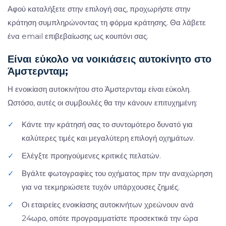
Αφού καταλήξετε στην επιλογή σας, προχωρήστε στην
κράτηση συμπληρώνοντας τη φόρμα κράτησης. Θα λάβετε
ένα email επιβεβαίωσης ως κουπόνι σας.
Είναι εύκολο να νοικιάσεις αυτοκίνητο στο
Άμστερνταμ;
Η ενοικίαση αυτοκινήτου στο Άμστερνταμ είναι εύκολη.
Ωστόσο, αυτές οι συμβουλές θα την κάνουν επιτυχημένη:
✓
Κάντε την κράτησή σας το συντομότερο δυνατό για
καλύτερες τιμές και μεγαλύτερη επιλογή οχημάτων.
✓
Ελέγξτε προηγούμενες κριτικές πελατών.
✓
Βγάλτε φωτογραφίες του οχήματος πριν την αναχώρηση
για να τεκμηριώσετε τυχόν υπάρχουσες ζημιές.
✓
Οι εταιρείες ενοικίασης αυτοκινήτων χρεώνουν ανά
24ωρο, οπότε προγραμματίστε προσεκτικά την ώρα