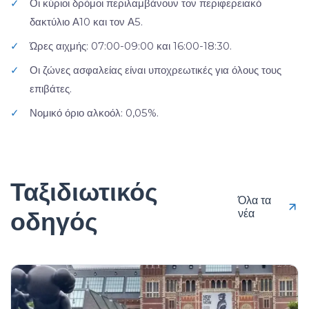
✓
Οι κύριοι δρόμοι περιλαμβάνουν τον περιφερειακό
δακτύλιο Α10 και τον Α5.
✓
Ώρες αιχμής: 07:00-09:00 και 16:00-18:30.
✓
Οι ζώνες ασφαλείας είναι υποχρεωτικές για όλους τους
επιβάτες.
✓
Νομικό όριο αλκοόλ: 0,05%.
Ταξιδιωτικός
Όλα τα
οδηγός
νέα