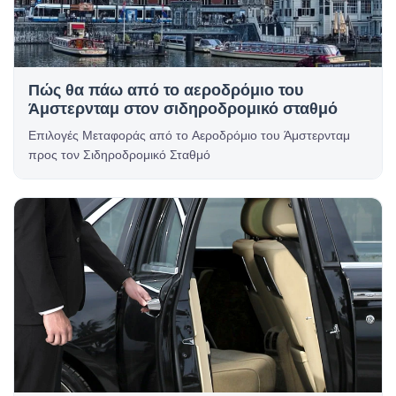
Πώς θα πάω από το αεροδρόμιο του
Άμστερνταμ στον σιδηροδρομικό σταθμό
Επιλογές Μεταφοράς από το Αεροδρόμιο του Άμστερνταμ
προς τον Σιδηροδρομικό Σταθμό