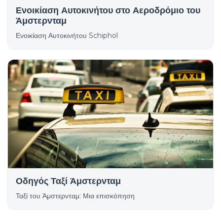
Ενοικίαση Αυτοκινήτου στο Αεροδρόμιο του
Άμστερνταμ
Ενοικίαση Αυτοκινήτου Schiphol
Οδηγός Ταξί Άμστερνταμ
Ταξί του Άμστερνταμ: Μια επισκόπηση