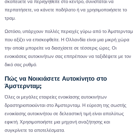
σκοπεύετε να περιηγηθείτε στο κέντρο, συνιστάται να
περπατήσετε, να κάνετε ποδήλατο ή να χρησιμοποιήσετε το
τραμ.
Ωστόσο, υπάρχουν πολλές περιοχές γύρω από το Άμστερνταμ
που αξίζει να επισκεφθείτε. Η Ολλανδία είναι μια μικρή χώρα
την οποία μπορείτε να διασχίσετε σε τέσσερις ώρες. Οι
ενοικιάσεις αυτοκινήτων σας επιτρέπουν να ταξιδέψετε με τον
δικό σας ρυθμό.
Πώς να Νοικιάσετε Αυτοκίνητο στο
Άμστερνταμ;
Όλες οι μεγάλες εταιρείες ενοικίασης αυτοκινήτων
δραστηριοποιούνται στο Άμστερνταμ. Η εύρεση της σωστής
ενοικίασης αυτοκινήτου σε δελεαστική τιμή είναι απολύτως
εφικτή. Χρησιμοποιήστε μια μηχανή αναζήτησης και
συγκρίνετε τα αποτελέσματα.