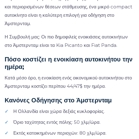
και περιορισμένων θέσεων στάθμευσης, ένα μικρό compact
αυτοκίνητο είναι η καλύτερη επιλογή για οδήγηση στο
Άμστερνταμ.
Η Συμβουλή μας: Οι πιο δημοφιλείς ενοικιάσεις αυτοκινήτων
στο Άμστερνταμ είναι τα Kia Picanto και Fiat Panda.
Πόσο κοστίζει η ενοικίαση αυτοκινήτου την
ημέρα;
Κατά μέσο όρο, η ενοικίαση ενός οικονομικού αυτοκινήτου στο
Άμστερνταμ κοστίζει περίπου 44/47$ την ημέρα.
Κανόνες Οδήγησης στο Άμστερνταμ
✓
Η Ολλανδία είναι χώρα δεξιάς κυκλοφορίας.
✓
Όριο ταχύτητας εντός πόλης: 50 χλμ/ώρα.
✓
Εκτός κατοικημένων περιοχών: 80 χλμ/ώρα.