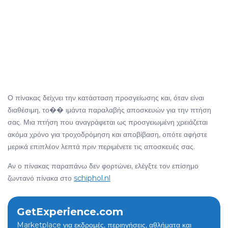
Ο πίνακας δείχνει την κατάσταση προσγείωσης και, όταν είναι
διαθέσιμη, το�� ιμάντα παραλαβής αποσκευών για την πτήση
σας. Μια πτήση που αναγράφεται ως προσγειωμένη χρειάζεται
ακόμα χρόνο για τροχοδρόμηση και αποβίβαση, οπότε αφήστε
μερικά επιπλέον λεπτά πριν περιμένετε τις αποσκευές σας.
Αν ο πίνακας παραπάνω δεν φορτώνει, ελέγξτε τον επίσημο
ζωντανό πίνακα στο
schiphol.nl
GetExperience.com
Marketplace για εκδρομές, περιηγήσεις, αθλήματα και