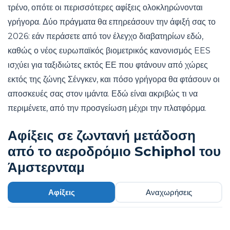
τρένο, οπότε οι περισσότερες αφίξεις ολοκληρώνονται
γρήγορα. Δύο πράγματα θα επηρεάσουν την άφιξή σας το
2026: εάν περάσετε από τον έλεγχο διαβατηρίων εδώ,
καθώς ο νέος ευρωπαϊκός βιομετρικός κανονισμός EES
ισχύει για ταξιδιώτες εκτός ΕΕ που φτάνουν από χώρες
εκτός της ζώνης Σένγκεν, και πόσο γρήγορα θα φτάσουν οι
αποσκευές σας στον ιμάντα. Εδώ είναι ακριβώς τι να
περιμένετε, από την προσγείωση μέχρι την πλατφόρμα.
Αφίξεις σε ζωντανή μετάδοση
από το αεροδρόμιο Schiphol του
Άμστερνταμ
Αφίξεις
Αναχωρήσεις