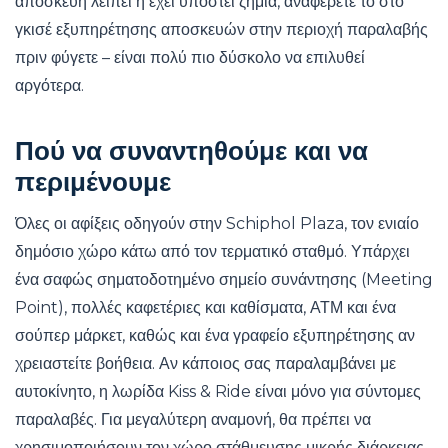
αποσκευή λείπει ή έχει υποστεί ζημιά, αναφέρετέ το στο
γκισέ εξυπηρέτησης αποσκευών στην περιοχή παραλαβής
πριν φύγετε – είναι πολύ πιο δύσκολο να επιλυθεί
αργότερα.
Πού να συναντηθούμε και να
περιμένουμε
Όλες οι αφίξεις οδηγούν στην Schiphol Plaza, τον ενιαίο
δημόσιο χώρο κάτω από τον τερματικό σταθμό. Υπάρχει
ένα σαφώς σηματοδοτημένο σημείο συνάντησης (Meeting
Point), πολλές καφετέριες και καθίσματα, ΑΤΜ και ένα
σούπερ μάρκετ, καθώς και ένα γραφείο εξυπηρέτησης αν
χρειαστείτε βοήθεια. Αν κάποιος σας παραλαμβάνει με
αυτοκίνητο, η λωρίδα Kiss & Ride είναι μόνο για σύντομες
παραλαβές. Για μεγαλύτερη αναμονή, θα πρέπει να
χρησιμοποιήσουν τον χώρο στάθμευσης μικρής διάρκειας.