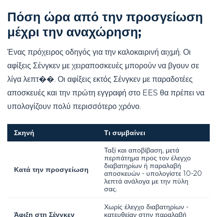
Πόση ώρα από την προσγείωση
μέχρι την αναχώρηση;
Ένας πρόχειρος οδηγός για την καλοκαιρινή αιχμή. Οι
αφίξεις Σένγκεν με χειραποσκευές μπορούν να βγουν σε
λίγα λεπτ��. Οι αφίξεις εκτός Σένγκεν με παραδοτέες
αποσκευές και την πρώτη εγγραφή στο EES θα πρέπει να
υπολογίζουν πολύ περισσότερο χρόνο.
Σκηνή
Τι συμβαίνει
Ταξί και αποβίβαση, μετά
περπάτημα προς τον έλεγχο
διαβατηρίων ή παραλαβή
Κατά την προσγείωση
αποσκευών - υπολογίστε 10-20
λεπτά ανάλογα με την πύλη
σας.
Χωρίς έλεγχο διαβατηρίων -
Άφιξη στη Σένγκεν
κατευθείαν στην παραλαβή