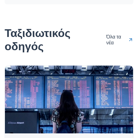
Ταξιδιωτικός
Όλα τα
οδηγός
νέα