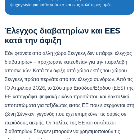
ψυχαγωγία για κάθε γούστο και στις καλύτερες τιμές.
Έλεγχος διαβατηρίων και EES
κατά την άφιξη
Εάν φτάνετε από άλλη χώρα Σένγκεν, δεν υπάρχει έλεγχος
διαβατηρίων – προχωράτε κατευθείαν για την παραλαβή
αποσκευών. Κατά την άφιξη από χώρα εκτός του χώρου
Σένγκεν, πρώτα περνάτε από τον έλεγχο συνόρων. Από τις
10 Απριλίου 2026, το Σύστημα Εισόδου/Εξόδου (EES) της
ΕΕ καταγράφει ψηφιακή εικόνα προσώπου και δακτυλικά
αποτυπώματα για ταξιδιώτες εκτός ΕΕ που εισέρχονται στη
ζώνη Σένγκεν, γεγονός που έχει επιμηκύνει τις ουρές σε
περιόδους αιχμής. Οι πολίτες της ΕΕ και οι κάτοχοι
διαβατηρίων Σένγκεν μπορούν να χρησιμοποιούν τις