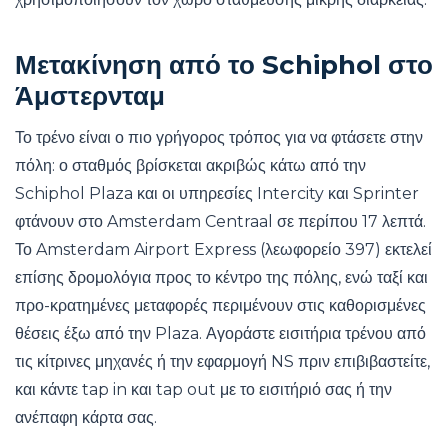
Μετακίνηση από το Schiphol στο
Άμστερνταμ
Το τρένο είναι ο πιο γρήγορος τρόπος για να φτάσετε στην
πόλη: ο σταθμός βρίσκεται ακριβώς κάτω από την
Schiphol Plaza και οι υπηρεσίες Intercity και Sprinter
φτάνουν στο Amsterdam Centraal σε περίπου 17 λεπτά.
Το Amsterdam Airport Express (λεωφορείο 397) εκτελεί
επίσης δρομολόγια προς το κέντρο της πόλης, ενώ ταξί και
προ-κρατημένες μεταφορές περιμένουν στις καθορισμένες
θέσεις έξω από την Plaza. Αγοράστε εισιτήρια τρένου από
τις κίτρινες μηχανές ή την εφαρμογή NS πριν επιβιβαστείτε,
και κάντε tap in και tap out με το εισιτήριό σας ή την
ανέπαφη κάρτα σας.