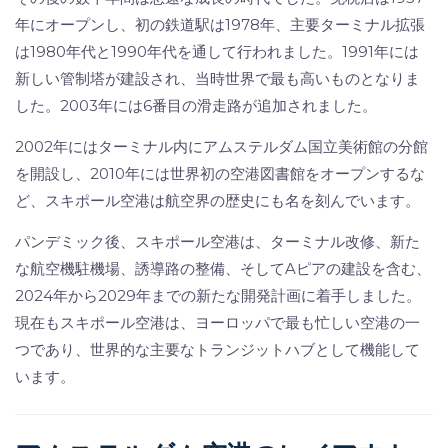
年にオープンし、初の鉄道駅は1978年、主要ターミナル拡張
は1980年代と1990年代を通して行われました。1991年には
新しい管制塔が建設され、当時世界で最も高いものとなりま
した。2003年には6番目の滑走路が追加されました。
2002年にはターミナル内にアムステルダム国立美術館の分館
を開設し、2010年には世界初の空港図書館をオープンするな
ど、スキポール空港は航空界の歴史にも名を刻んでいます。
パンデミック後、スキポール空港は、ターミナル改修、新た
な航空機駐機場、誘導路の整備、そしてAピアの建設を含む、
2024年から2029年までの新たな開発計画に着手しました。
現在もスキポール空港は、ヨーロッパで最も忙しい空港の一
つであり、世界的な主要なトランジットハブとして機能して
います。