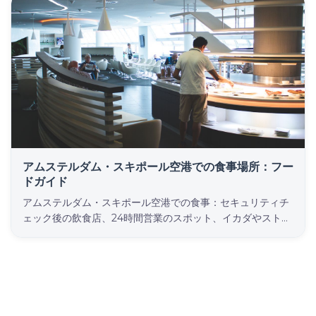
します。
アムステルダム・スキポール空港での食事場所：フー
ドガイド
アムステルダム・スキポール空港での食事：セキュリティチ
ェック後の飲食店、24時間営業のスポット、イカダやストロ
ップワッフルなどのオランダ定番料理、そして予算節約のヒ
ント。2026年7月確認済み。