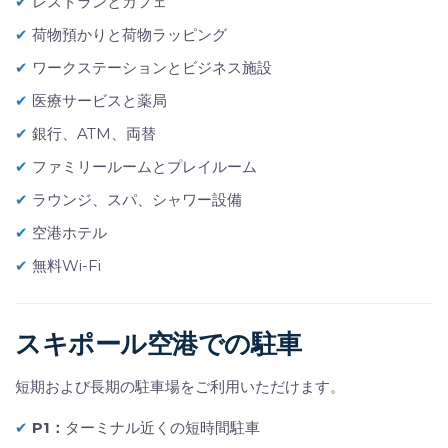
✔
レストランとカフェ
✔
荷物預かりと荷物ラッピング
✔
ワークステーションとビジネス施設
✔
医療サービスと薬局
✔
銀行、ATM、両替
✔
ファミリールームとプレイルーム
✔
ラウンジ、スパ、シャワー設備
✔
空港ホテル
✔
無料Wi-Fi
スキポール空港での駐車
短期および長期の駐車場をご利用いただけます。
✔
P1：
ターミナル近くの短時間駐車