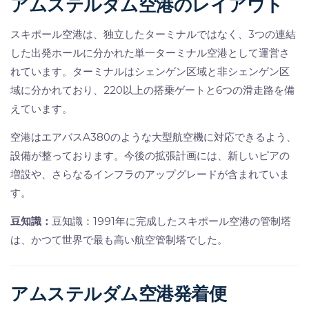
アムステルダム空港のレイアウト
スキポール空港は、独立したターミナルではなく、3つの連結
した出発ホールに分かれた単一ターミナル空港として運営さ
れています。ターミナルはシェンゲン区域と非シェンゲン区
域に分かれており、220以上の搭乗ゲートと6つの滑走路を備
えています。
空港はエアバスA380のような大型航空機に対応できるよう、
設備が整っております。今後の拡張計画には、新しいピアの
増設や、さらなるインフラのアップグレードが含まれていま
す。
豆知識：
豆知識：1991年に完成したスキポール空港の管制塔
は、かつて世界で最も高い航空管制塔でした。
アムステルダム空港発着便