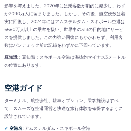
影響を与えました。2020年には乗客数が劇的に減少し、わず
か2090万人に留まりました。しかし、その後、航空便数は着
実に回復し、2024年にはアムステルダム・スキポール空港は
6680万人以上の乗客を扱い、世界中の313の目的地にサービ
スを提供しました。この力強い回復にもかかわらず、利用客
数はパンデミック前の記録をわずかに下回っています。
豆知識：
豆知識：スキポール空港は海抜約マイナス3メートル
の位置にあります。
空港ガイド
ターミナル、航空会社、駐車オプション、乗客施設はすべ
て、スムーズな空港運営と快適な旅行体験を確保するように
設計されています。
✔
空港名
:
アムステルダム・スキポール空港