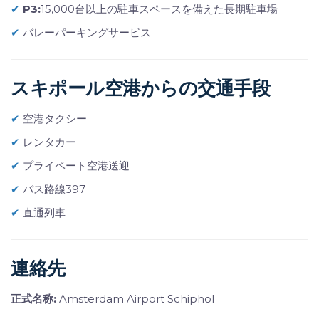
✔
P3:
15,000台以上の駐車スペースを備えた長期駐車場
✔
バレーパーキングサービス
スキポール空港からの交通手段
✔
空港タクシー
✔
レンタカー
✔
プライベート空港送迎
✔
バス路線397
✔
直通列車
連絡先
正式名称:
Amsterdam Airport Schiphol