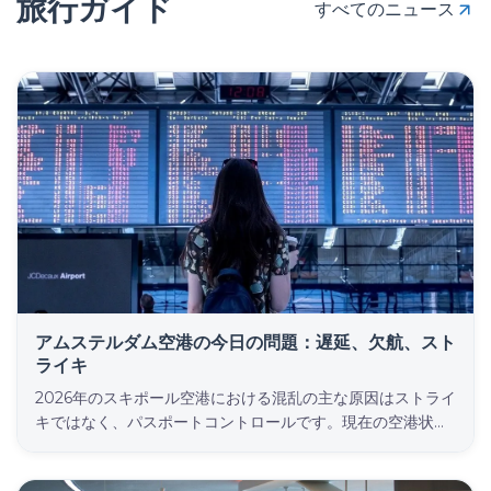
旅行ガイド
すべてのニュース
アムステルダム空港の今日の問題：遅延、欠航、スト
ライキ
2026年のスキポール空港における混乱の主な原因はストライ
キではなく、パスポートコントロールです。現在の空港状況
の確認方法、遅延の原因、そしてフライトがキャンセルされ
た場合にEC 261/2004があなたに保証する権利について解説