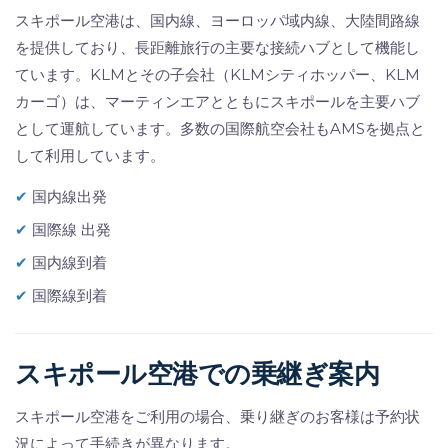
スキポール空港は、国内線、ヨーロッパ域内線、大陸間路線
を提供しており、長距離旅行の主要な接続ハブとして機能し
ています。KLMとその子会社（KLMシティホッパー、KLM
カーゴ）は、マーティンエアとともにスキポールを主要ハブ
として運航しています。多数の国際航空会社もAMSを拠点と
して利用しています。
✔
国内線出発
✔
国際線 出発
✔
国内線到着
✔
国際線到着
スキポール空港での乗継ぎ案内
スキポール空港をご利用の場合、乗り継ぎのお客様は予約状
況によって手続きが異なります。