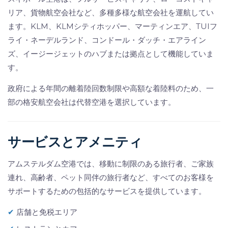
リア、貨物航空会社など、多種多様な航空会社を運航してい
ます。KLM、KLMシティホッパー、マーティンエア、TUIフ
ライ・ネーデルランド、コンドール・ダッチ・エアライン
ズ、イージージェットのハブまたは拠点として機能していま
す。
政府による年間の離着陸回数制限や高額な着陸料のため、一
部の格安航空会社は代替空港を選択しています。
サービスとアメニティ
アムステルダム空港では、移動に制限のある旅行者、ご家族
連れ、高齢者、ペット同伴の旅行者など、すべてのお客様を
サポートするための包括的なサービスを提供しています。
✔
店舗と免税エリア