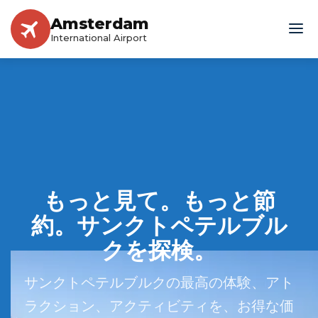
Amsterdam
International Airport
もっと見て。もっと節
約。サンクトペテルブル
クを探検。
サンクトペテルブルクの最高の体験、アト
ラクション、アクティビティを、お得な価