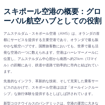
スキポール空港の概要：グロ
ーバル航空ハブとしての役割
アムステルダム・スキポール空港（AMS）は、オランダの首
都にサービスを提供する主要空港であり、オランダで最も賑
やかな航空ハブです。国際旅客数においても、世界で最も活
発な空港の一つに数えられます。空港はハーレマーメールに
位置し、アムステルダム中心部から南西へ約21km（13マイ
ル）の距離にあり、鉄道や道路で効率的に市内と結ばれてい
ます。
先進的なインフラ、革新的な技術、そして充実した乗客サー
ビスのおかげで、スキポール空港はほぼ「オールインクルー
シブ」な旅行体験を提供するとしばしば評されています。
新型コロナウイルスのパンデミックは、空港の運営に大きな