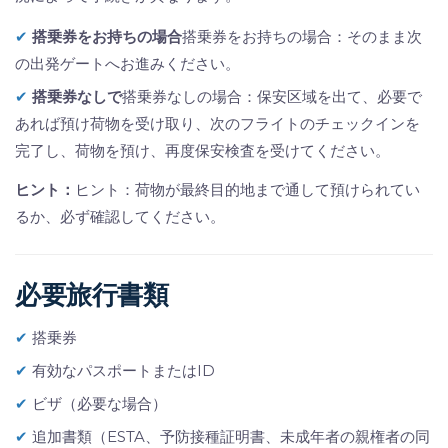
✔
搭乗券をお持ちの場合
搭乗券をお持ちの場合：そのまま次
の出発ゲートへお進みください。
✔
搭乗券なしで
搭乗券なしの場合：保安区域を出て、必要で
あれば預け荷物を受け取り、次のフライトのチェックインを
完了し、荷物を預け、再度保安検査を受けてください。
ヒント：
ヒント：荷物が最終目的地まで通して預けられてい
るか、必ず確認してください。
必要旅行書類
✔
搭乗券
✔
有効なパスポートまたはID
✔
ビザ（必要な場合）
✔
追加書類（ESTA、予防接種証明書、未成年者の親権者の同