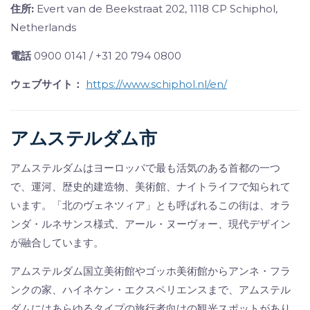
住所:
Evert van de Beekstraat 202, 1118 CP Schiphol,
Netherlands
電話
0900 0141 / +31 20 794 0800
ウェブサイト：
https://www.schiphol.nl/en/
アムステルダム市
アムステルダムはヨーロッパで最も活気のある首都の一つ
で、運河、歴史的建造物、美術館、ナイトライフで知られて
います。「北のヴェネツィア」とも呼ばれるこの街は、オラ
ンダ・ルネサンス様式、アール・ヌーヴォー、現代デザイン
が融合しています。
アムステルダム国立美術館やゴッホ美術館からアンネ・フラ
ンクの家、ハイネケン・エクスペリエンスまで、アムステル
ダムにはあらゆるタイプの旅行者向けの観光スポットがあり