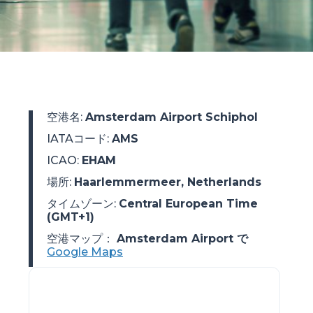
空港名
:
Amsterdam Airport Schiphol
IATAコード
:
AMS
ICAO
:
EHAM
場所
:
Haarlemmermeer, Netherlands
タイムゾーン
:
Central European Time
(GMT+1)
空港マップ：
Amsterdam Airport で
Google Maps