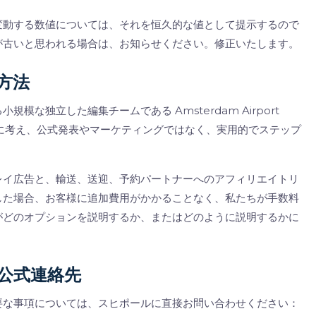
変動する数値については、それを恒久的な値として提示するので
が古いと思われる場合は、お知らせください。修正いたします。
方法
な独立した編集チームである Amsterdam Airport
一に考え、公式発表やマーケティングではなく、実用的でステップ
レイ広告と、輸送、送迎、予約パートナーへのアフィリエイトリ
した場合、お客様に追加費用がかかることなく、私たちが手数料
がどのオプションを説明するか、またはどのように説明するかに
公式連絡先
要な事項については、スヒポールに直接お問い合わせください：