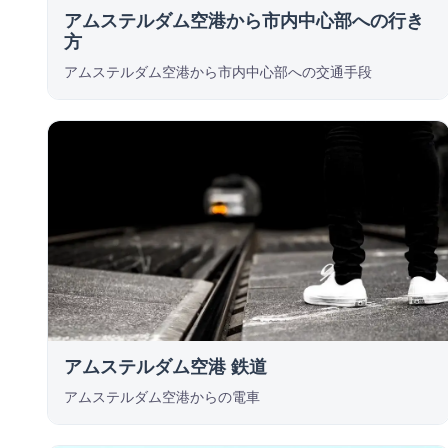
アムステルダム空港から市内中心部への行き
方
アムステルダム空港から市内中心部への交通手段
アムステルダム空港 鉄道
アムステルダム空港からの電車