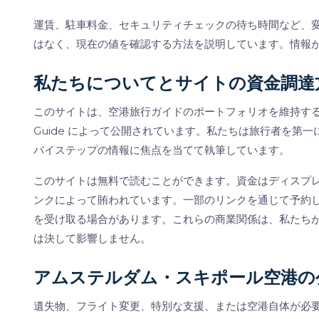
運賃、駐車料金、セキュリティチェックの待ち時間など、
はなく、現在の値を確認する方法を説明しています。情報
私たちについてとサイトの資金調達
このサイトは、空港旅行ガイドのポートフォリオを維持する小規模
Guide によって公開されています。私たちは旅行者を第
バイステップの情報に焦点を当てて執筆しています。
このサイトは無料で読むことができます。資金はディスプ
ンクによって賄われています。一部のリンクを通じて予約
を受け取る場合があります。これらの商業関係は、私たち
は決して影響しません。
アムステルダム・スキポール空港の
遺失物、フライト変更、特別な支援、または空港自体が必