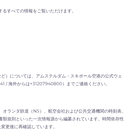
するすべての情報をご覧いただけます。
など）については、アムステルダム・スキポール空港の公式ウェ
 / 海外からは+31207940800）までご連絡ください。
イト、オランダ鉄道（NS）、航空会社および公共交通機関の時刻表、
旅行書類規則といった一次情報源から編纂されています。時間依存性
た変更後に再確認しています。