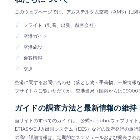
このウェブページでは、アムステルダム空港（AMS）に関
✓
フライト（到着、出発、航空会社）
✓
空港ガイド
✓
空港施設
✓
乗客情報
✓
交通
空港に関するお問い合わせ（落とし物・手荷物、一般情報
ブサイトをご覧いただくか、空港当局（国内からは09000141
ガイドの調査方法と最新情報の維持
当サイトのすべてのガイドは、公式Schipholウェブサ
ETIASやEU入出国システム（EES）などの政府発行の
の高い詳細情報は、定期的なスケジュールおよび発表され