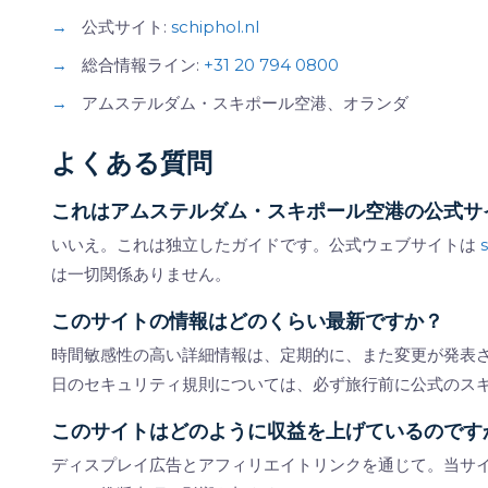
→
公式サイト:
schiphol.nl
→
総合情報ライン:
+31 20 794 0800
→
アムステルダム・スキポール空港、オランダ
よくある質問
これはアムステルダム・スキポール空港の公式サ
いいえ。これは独立したガイドです。公式ウェブサイトは
は一切関係ありません。
このサイトの情報はどのくらい最新ですか？
時間敏感性の高い詳細情報は、定期的に、また変更が発表
日のセキュリティ規則については、必ず旅行前に公式のス
このサイトはどのように収益を上げているのです
ディスプレイ広告とアフィリエイトリンクを通じて。当サ