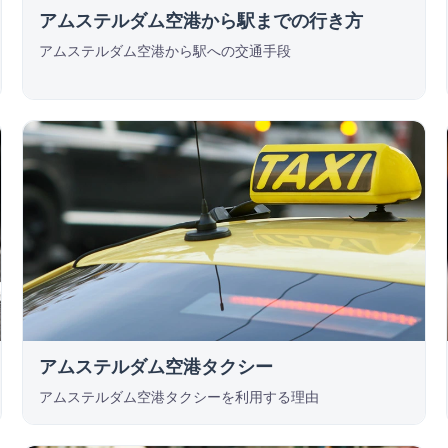
アムステルダム空港から駅までの行き方
アムステルダム空港から駅への交通手段
アムステルダム空港タクシー
アムステルダム空港タクシーを利用する理由