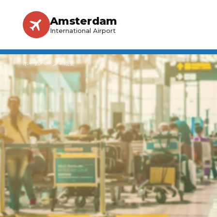
Amsterdam
International Airport
ホームページ
»
概要